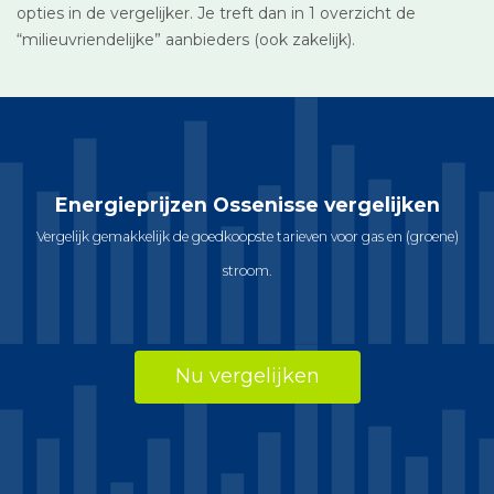
opties in de vergelijker. Je treft dan in 1 overzicht de
“milieuvriendelijke” aanbieders (ook zakelijk).
Energieprijzen Ossenisse vergelijken
Vergelijk gemakkelijk de goedkoopste tarieven voor gas en (groene)
stroom.
Nu vergelijken