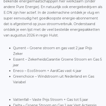
bekende energiemaatschappijen hier werkzaam (onder
andere Pure Energie). En natuurlijk ook energiebedrijven als
E.ON zijn hier actief. In de zoekmachine ontdek je vlug en
super eenvoudig het goedkoopste energie-abonnement
dat is afgestemd op jouw stroomverbruik. Onderstaand
ontdek je een lijst met de veel bestelde energiepakketten
van augustus 2026 in regio Hulst.
Qurrent – Groene stroom en gas vast 2 jaar Prijs
Zeker
Essent – ZekerheidsGarantie Groene Stroom en Gas 5
jaar
Eneco – EcoStroom + AardGas vast 4 jaar
Greenchoice – Windstroom uit Nederland en Gas
Variabel
Vattenfall – Vaste Prijs Stroom + Gas tot 5 jaar
Delta – Groene Stroom en Gas 1 jaar Vast Actieprijs