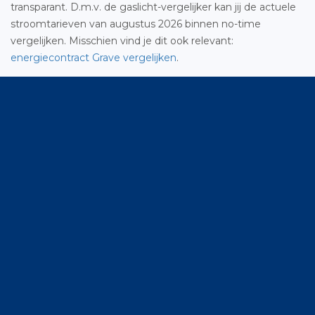
transparant. D.m.v. de gaslicht-vergelijker kan jij de actuele
stroomtarieven van augustus 2026 binnen no-time
vergelijken. Misschien vind je dit ook relevant:
energiecontract Grave vergelijken
.