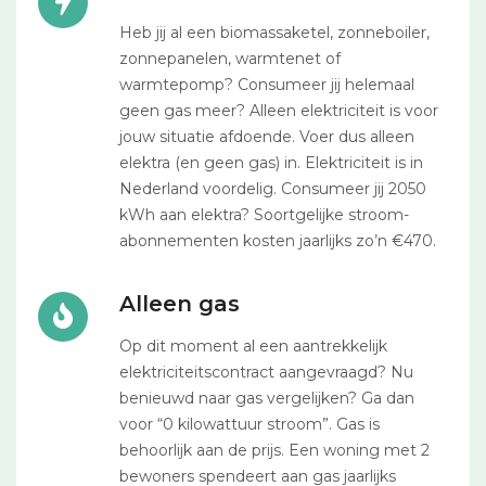
Heb jij al een biomassaketel, zonneboiler,
zonnepanelen, warmtenet of
warmtepomp? Consumeer jij helemaal
geen gas meer? Alleen elektriciteit is voor
jouw situatie afdoende. Voer dus alleen
elektra (en geen gas) in. Elektriciteit is in
Nederland voordelig. Consumeer jij 2050
kWh aan elektra? Soortgelijke stroom-
abonnementen kosten jaarlijks zo’n €470.
Alleen gas
Op dit moment al een aantrekkelijk
elektriciteitscontract aangevraagd? Nu
benieuwd naar gas vergelijken? Ga dan
voor “0 kilowattuur stroom”. Gas is
behoorlijk aan de prijs. Een woning met 2
bewoners spendeert aan gas jaarlijks