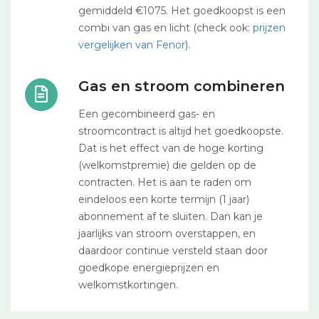
gemiddeld €1075. Het goedkoopst is een
combi van gas en licht (check ook:
prijzen
vergelijken van Fenor
).
Gas en stroom combineren
Een gecombineerd gas- en
stroomcontract is altijd het goedkoopste.
Dat is het effect van de hoge korting
(welkomstpremie) die gelden op de
contracten. Het is aan te raden om
eindeloos een korte termijn (1 jaar)
abonnement af te sluiten. Dan kan je
jaarlijks van stroom overstappen, en
daardoor continue versteld staan door
goedkope energieprijzen en
welkomstkortingen.