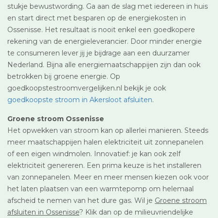
stukje bewustwording. Ga aan de slag met iedereen in huis
en start direct met besparen op de energiekosten in
Ossenisse. Het resultaat is nooit enkel een goedkopere
rekening van de energieleverancier. Door minder energie
te consumeren lever jij je bijdrage aan een duurzamer
Nederland. Bijna alle energiemaatschappijen zijn dan ook
betrokken bij groene energie. Op
goedkoopstestroomvergelijken.nl bekijk je ook
goedkoopste stroom in Akersloot afsluiten
.
Groene stroom Ossenisse
Het opwekken van stroom kan op allerlei manieren. Steeds
meer maatschappijen halen elektriciteit uit zonnepanelen
of een eigen windmolen. Innovatief: je kan ook zelf
elektriciteit genereren. Een prima keuze is het installeren
van zonnepanelen. Meer en meer mensen kiezen ook voor
het laten plaatsen van een warmtepomp om helemaal
afscheid te nemen van het dure gas. Wil je
Groene stroom
afsluiten in Ossenisse
? Klik dan op de milieuvriendelijke