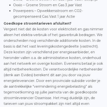
Oxxio – Groene Stroom en Gas 3 jaar Vast
Powerpeers – Opwekkersstroom en CO2-
gecompenseerd Gas Vast 1 jaar Actie
Goedkope stroomtarieven afsluiten?
Vergeet niet dat de kosten voor elektriciteit en gas nimmer
alleen het elektra-verbruik of het gasverbruik bedragen. We
onderscheiden nog verschillende additionele kosten. In de
basis is dat het vast leveringskostengedeelte (vastrecht).
Deze kosten zijn verschillend per energieaanbieder, en
hieronder vallen o.a. de administratieve kosten, onderhoud
aan het netwerk en overige kosten. Eveneens betaal je ook
altijd netbeheerkosten. De verantwoordelijke netbeheerder
(denk aan Evides) berekent dit aan jou door via jouw
energieleverancier. Door een provinciale subsidie vorder je
de aantrekkelijke “vermindering energiebelasting” als
tegemoetkoming op jullie jaarnota van de goedkoopste
stroomleverancier Ossenisse. Het mag duidelijk zijn, de
tarieven van jouw stroompakket zijn niet altijd even