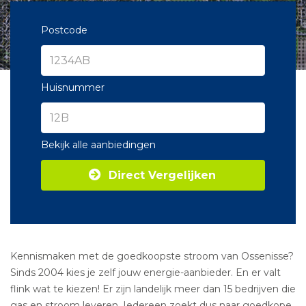
Postcode
Huisnummer
Bekijk alle aanbiedingen
Direct Vergelijken
Kennismaken met de goedkoopste stroom van Ossenisse?
Sinds 2004 kies je zelf jouw energie-aanbieder. En er valt
flink wat te kiezen! Er zijn landelijk meer dan 15 bedrijven die
gas en stroom leveren. Iedereen zoekt dus naar goedkope