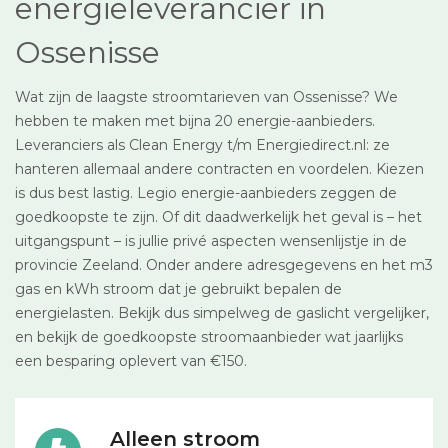
energieleverancier in
Ossenisse
Wat zijn de laagste stroomtarieven van Ossenisse? We
hebben te maken met bijna 20 energie-aanbieders.
Leveranciers als Clean Energy t/m Energiedirect.nl: ze
hanteren allemaal andere contracten en voordelen. Kiezen
is dus best lastig. Legio energie-aanbieders zeggen de
goedkoopste te zijn. Of dit daadwerkelijk het geval is – het
uitgangspunt – is jullie privé aspecten wensenlijstje in de
provincie Zeeland. Onder andere adresgegevens en het m3
gas en kWh stroom dat je gebruikt bepalen de
energielasten. Bekijk dus simpelweg de gaslicht vergelijker,
en bekijk de goedkoopste stroomaanbieder wat jaarlijks
een besparing oplevert van €150.
Alleen stroom