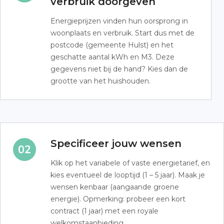
verbruik doorgeven
Energieprijzen vinden hun oorsprong in
woonplaats en verbruik. Start dus met de
postcode (gemeente Hulst) en het
geschatte aantal kWh en M3. Deze
gegevens niet bij de hand? Kies dan de
grootte van het huishouden.
Specificeer jouw wensen
Klik op het variabele of vaste energietarief, en
kies eventueel de looptijd (1 – 5 jaar). Maak je
wensen kenbaar (aangaande groene
energie). Opmerking: probeer een kort
contract (1 jaar) met een royale
welkomstaanbieding.