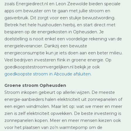
zoals Energiedirect.nl en Leon Zeewolde bieden speciale
apps om bewuster om te gaan met jullie stroom en
gasverbruik. Dit zorgt voor een stukje bewustwording.
Betrek het hele huishouden hierbij, en start direct met
besparen op de energiekosten in Opheusden. Je
doelstelling is nooit enkel een voordelige rekening van de
energieleverancier. Dankzij een bewuste
energieconsumptie kun je iets doen aan een beter milieu.
Veel bedrijven investeren flink in groene energie. Op
goedkoopstestroomvergelijken.nl bekijk je ook
goedkoopste stroom in Abcoude afsluiten
.
Groene stroom Opheusden
Stroom inkopen gebeurt op allerlei wijzen. De meeste
energie-aanbieders halen elektriciteit uit zonnepanelen of
een eigen windmolen. Maar let op: wat we meer en meer
zien is zelf elektriciteit opwekken. De beste investering is
zonnepanelen kopen. Meer en meer mensen kiezen ook
voor het plaatsen van zo’n warmtepomp om de