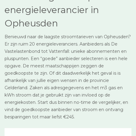
energieleverancier in
Opheusden
Benieuwd naar de laagste stroomtarieven van Opheusden?
Er zijn ruim 20 energieleveranciers. Aanbieders als De
Vastelastenbond tot Vattenfall: unieke abonnementen en
pluspunten. Een “goede” aanbieder selecteren is een hele
opgave. De meest maatschappijen zeggen de
goedkoopste te zijn. Of dit daadwerkelijk het geval is is
afhankelijk van jullie eigen wensen in de provincie
Gelderland. Zaken als adresgegevens en het m3 gas en
kWh stroom dat je gebruikt zijn van invloed op de
energiekosten. Start dus binnen no-time de vergelijker, en
vind de goedkoopste aanbieder van stroom en ontvang
besparingen tot maar liefst €245.