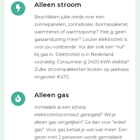
Alleen stroom
Beschikken jullie reeds over een
zonnepanelen, zonneboiler, biomassaketel,
warmtenet of warmtepomp? Heb jij geen
gasaansluiting meer? Louter elektriciteit is
voor jou voldoende. Vul dan ook een “nul”
bij gas in. Elektriciteit is in Nederland
voordelig. Consumeer jij 2400 kWh elektra?
Zulke stroompakketten kosten op jaarbasis
ongeveer €470.
Alleen gas
Inmiddels al een scherp
elektriciteitscontract geregeld? Wil je
alleen gas vergelijken? Ga dan voor “enkel
gas”. Voor gas betaal je wel wat meer. Een
gezin met 2 personen wordt gemiddeld