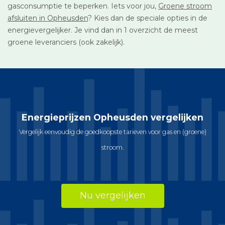
gasconsumptie te beperken. Iets voor jou,
Groene stroom
afsluiten in Opheusden
? Kies dan de speciale opties in de
energievergelijker. Je vind dan in 1 overzicht de meest
groene leveranciers (ook zakelijk).
Energieprijzen Opheusden vergelijken
Vergelijk eenvoudig de goedkoopste tarieven voor gas en (groene)
stroom.
Nu vergelijken