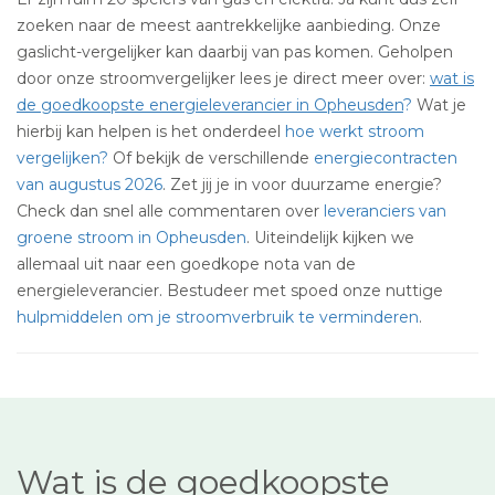
zoeken naar de meest aantrekkelijke aanbieding. Onze
gaslicht-vergelijker kan daarbij van pas komen. Geholpen
door onze stroomvergelijker lees je direct meer over:
wat is
de goedkoopste energieleverancier in Opheusden
?
Wat je
hierbij kan helpen is het onderdeel
hoe werkt stroom
vergelijken?
Of bekijk de verschillende
energiecontracten
van augustus 2026
. Zet jij je in voor duurzame energie?
Check dan snel alle commentaren over
leveranciers van
groene stroom in Opheusden
. Uiteindelijk kijken we
allemaal uit naar een goedkope nota van de
energieleverancier. Bestudeer met spoed onze nuttige
hulpmiddelen om je stroomverbruik te verminderen
.
Wat is de goedkoopste