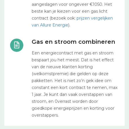
aangeslagen voor ongeveer €1050. Het
beste kan je kiezen voor een gas licht
contract (bezoek ook:
prijzen vergelijken
van Allure Energie
).
Gas en stroom combineren
Een energiecontract met gas en stroom
bespaart jou het meest. Dat is het effect
van de nieuwe klanten korting
(welkomstpremie) die gelden op deze
pakketten. Het is niet zo’n gek idee om
constant een kort contract te nemen, max
1 jaar. Je kunt dan vaak overstappen van
stroom, en 0verrast worden door
goedkope energieprijzen en korting voor
overstappers.