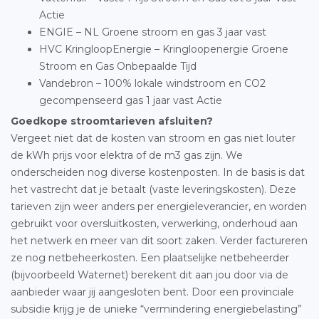
Actie
ENGIE – NL Groene stroom en gas 3 jaar vast
HVC KringloopEnergie – Kringloopenergie Groene
Stroom en Gas Onbepaalde Tijd
Vandebron – 100% lokale windstroom en CO2
gecompenseerd gas 1 jaar vast Actie
Goedkope stroomtarieven afsluiten?
Vergeet niet dat de kosten van stroom en gas niet louter
de kWh prijs voor elektra of de m3 gas zijn. We
onderscheiden nog diverse kostenposten. In de basis is dat
het vastrecht dat je betaalt (vaste leveringskosten). Deze
tarieven zijn weer anders per energieleverancier, en worden
gebruikt voor oversluitkosten, verwerking, onderhoud aan
het netwerk en meer van dit soort zaken. Verder factureren
ze nog netbeheerkosten. Een plaatselijke netbeheerder
(bijvoorbeeld Waternet) berekent dit aan jou door via de
aanbieder waar jij aangesloten bent. Door een provinciale
subsidie krijg je de unieke “vermindering energiebelasting”