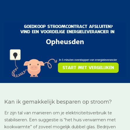
Kan ik gemakkelijk besparen op stroom?
Er zijn tal van manieren om je elektriciteitsverbruik te
stabiliseren. Een suggestie is “het huis verwarmen met
kookwarmte” of zoveel mogelijk dubbel glas. Bedrijven