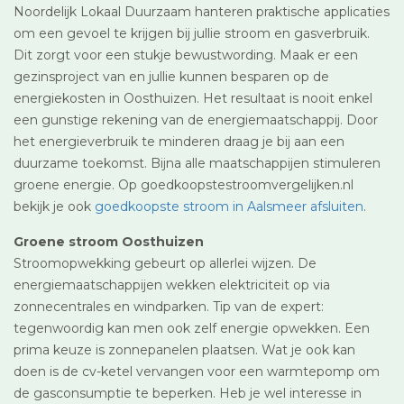
Noordelijk Lokaal Duurzaam hanteren praktische applicaties
om een gevoel te krijgen bij jullie stroom en gasverbruik.
Dit zorgt voor een stukje bewustwording. Maak er een
gezinsproject van en jullie kunnen besparen op de
energiekosten in Oosthuizen. Het resultaat is nooit enkel
een gunstige rekening van de energiemaatschappij. Door
het energieverbruik te minderen draag je bij aan een
duurzame toekomst. Bijna alle maatschappijen stimuleren
groene energie. Op goedkoopstestroomvergelijken.nl
bekijk je ook
goedkoopste stroom in Aalsmeer afsluiten
.
Groene stroom Oosthuizen
Stroomopwekking gebeurt op allerlei wijzen. De
energiemaatschappijen wekken elektriciteit op via
zonnecentrales en windparken. Tip van de expert:
tegenwoordig kan men ook zelf energie opwekken. Een
prima keuze is zonnepanelen plaatsen. Wat je ook kan
doen is de cv-ketel vervangen voor een warmtepomp om
de gasconsumptie te beperken. Heb je wel interesse in