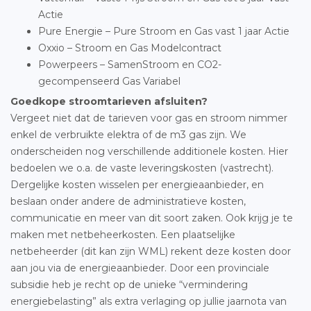
Actie
Pure Energie – Pure Stroom en Gas vast 1 jaar Actie
Oxxio – Stroom en Gas Modelcontract
Powerpeers – SamenStroom en CO2-
gecompenseerd Gas Variabel
Goedkope stroomtarieven afsluiten?
Vergeet niet dat de tarieven voor gas en stroom nimmer
enkel de verbruikte elektra of de m3 gas zijn. We
onderscheiden nog verschillende additionele kosten. Hier
bedoelen we o.a. de vaste leveringskosten (vastrecht).
Dergelijke kosten wisselen per energieaanbieder, en
beslaan onder andere de administratieve kosten,
communicatie en meer van dit soort zaken. Ook krijg je te
maken met netbeheerkosten. Een plaatselijke
netbeheerder (dit kan zijn WML) rekent deze kosten door
aan jou via de energieaanbieder. Door een provinciale
subsidie heb je recht op de unieke “vermindering
energiebelasting” als extra verlaging op jullie jaarnota van