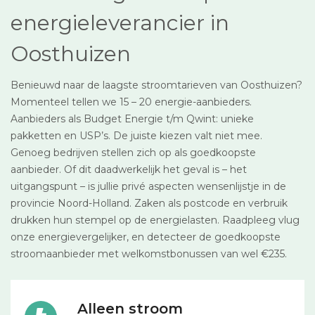
energieleverancier in
Oosthuizen
Benieuwd naar de laagste stroomtarieven van Oosthuizen?
Momenteel tellen we 15 – 20 energie-aanbieders.
Aanbieders als Budget Energie t/m Qwint: unieke
pakketten en USP’s. De juiste kiezen valt niet mee.
Genoeg bedrijven stellen zich op als goedkoopste
aanbieder. Of dit daadwerkelijk het geval is – het
uitgangspunt – is jullie privé aspecten wensenlijstje in de
provincie Noord-Holland. Zaken als postcode en verbruik
drukken hun stempel op de energielasten. Raadpleeg vlug
onze energievergelijker, en detecteer de goedkoopste
stroomaanbieder met welkomstbonussen van wel €235.
Alleen stroom