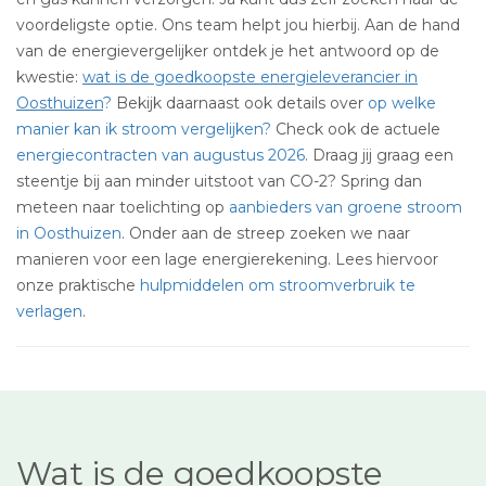
voordeligste optie. Ons team helpt jou hierbij. Aan de hand
van de energievergelijker ontdek je het antwoord op de
kwestie:
wat is de goedkoopste energieleverancier in
Oosthuizen
?
Bekijk daarnaast ook details over
op welke
manier kan ik stroom vergelijken?
Check ook de actuele
energiecontracten van augustus 2026
. Draag jij graag een
steentje bij aan minder uitstoot van CO-2? Spring dan
meteen naar toelichting op
aanbieders van groene stroom
in Oosthuizen
. Onder aan de streep zoeken we naar
manieren voor een lage energierekening. Lees hiervoor
onze praktische
hulpmiddelen om stroomverbruik te
verlagen
.
Wat is de goedkoopste