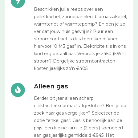
Beschikken jullie reeds over een
pelletkachel, zonnepanelen, biomassaketel,
warmtenet of warmtepomp? En ben je zo
ver dat jouw huis gasvrij is? Puur een
stroomcontract is dus toereikend. Voer
hiervoor “0 M3 gas” in. Elektriciteit is in ons
land erg betaalbaar. Verbruik je 2450 (kWh)
stroom? Dergelijke stroomcontracten
kosten jaarlijks zo’n €405.
Alleen gas
Eerder dit jaar al een scherp
elektriciteitscontract afgesloten? Ben je op
zoek naar gas vergelijken? Selecteer de
optie “enkel gas”. Gas is behoorlijk aan de
prijs. Een kleine familie (2 pers.) spendeert
aan gas jaarlijks gemiddeld €945. Het