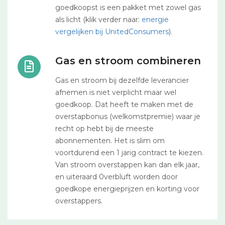
goedkoopst is een pakket met zowel gas
als licht (klik verder naar:
energie
vergelijken bij UnitedConsumers
).
Gas en stroom combineren
Gas en stroom bij dezelfde leverancier
afnemen is niet verplicht maar wel
goedkoop. Dat heeft te maken met de
overstapbonus (welkomstpremie) waar je
recht op hebt bij de meeste
abonnementen. Het is slim om
voortdurend een 1 jarig contract te kiezen.
Van stroom overstappen kan dan elk jaar,
en uiteraard 0verbluft worden door
goedkope energieprijzen en korting voor
overstappers.