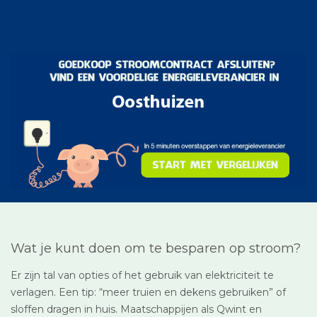
Wat je kunt doen om te besparen op stroom?
Er zijn tal van opties of het gebruik van elektriciteit te
verlagen. Een tip: “meer truien en dekens gebruiken” of
sloffen dragen in huis. Maatschappijen als Qwint en