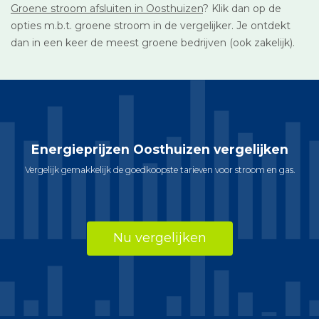
Groene stroom afsluiten in Oosthuizen
? Klik dan op de
opties m.b.t. groene stroom in de vergelijker. Je ontdekt
dan in een keer de meest groene bedrijven (ook zakelijk).
Energieprijzen Oosthuizen vergelijken
Vergelijk gemakkelijk de goedkoopste tarieven voor stroom en gas.
Nu vergelijken