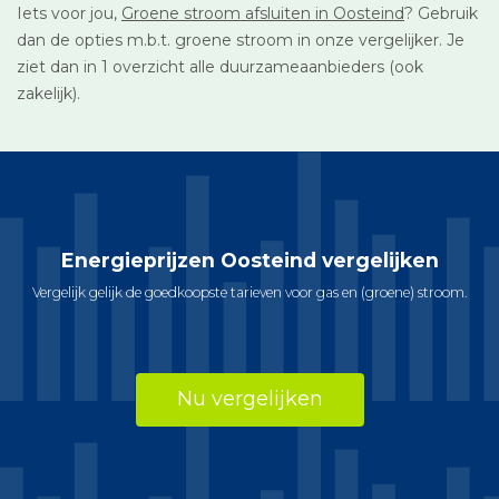
Iets voor jou,
Groene stroom afsluiten in Oosteind
? Gebruik
dan de opties m.b.t. groene stroom in onze vergelijker. Je
ziet dan in 1 overzicht alle duurzameaanbieders (ook
zakelijk).
Energieprijzen Oosteind vergelijken
Vergelijk gelijk de goedkoopste tarieven voor gas en (groene) stroom.
Nu vergelijken