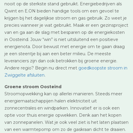
nooit op de sterkste stand gebruikt. Energiebedrijven als
Qwint en E.ON bieden handige tools om een gevoel te
krijgen bij het dagelijkse stroom en gas gebruik. Zo weet je
precies wanneer je wat gebruikt. Maak er een gezinsproject
van en ga aan de slag met besparen op de energiekosten
in Oosteind. Jouw “win” is niet uitsluitend een positieve
energienota. Door bewust met energie om te gaan draag
je een steentje bij aan een beter milieu. De meeste
leveranciers zijn dan ook betrokken bij groene energie.
Andere regio? Begin nu direct met
goedkoopste stroom in
Zwiggelte afsluiten
.
Groene stroom Oosteind
Stroomopwekking kan op allerlei manieren. Steeds meer
energiemaatschappijen halen elektriciteit uit
zonnecentrales en windparken. Innovatief: er is ook een
optie voor thuis energie opwekken. Denk aan het kopen
van zonnepanelen. Wat je ook veel ziet is het laten plaatsen
van een warmtepomp om zo de gaskraan dicht te draaien.