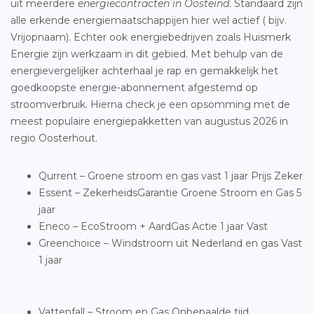
uit meerdere
energiecontracten in Oosteind
. Standaard zijn
alle erkende energiemaatschappijen hier wel actief ( bijv.
Vrijopnaam). Echter ook energiebedrijven zoals Huismerk
Energie zijn werkzaam in dit gebied. Met behulp van de
energievergelijker achterhaal je rap en gemakkelijk het
goedkoopste energie-abonnement afgestemd op
stroomverbruik. Hierna check je een opsomming met de
meest populaire energiepakketten van augustus 2026 in
regio Oosterhout.
Qurrent – Groene stroom en gas vast 1 jaar Prijs Zeker
Essent – ZekerheidsGarantie Groene Stroom en Gas 5
jaar
Eneco – EcoStroom + AardGas Actie 1 jaar Vast
Greenchoice – Windstroom uit Nederland en gas Vast
1 jaar
Vattenfall – Stroom en Gas Onbepaalde tijd