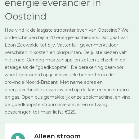
energieleverancier in
Oosteind
Hoe vind ik de laagste stroomtarieven van Oosteind? We
onderscheiden bijna 20 energie-aanbieders. Dat gaat van
Leon Zeewolde tot bijv. Vattenfall: gekenmerkt door
verschillen in kosten en pluspunten. De juiste kiezen valt
niet mee. Genoeg maatschappijen zetten zichzelf in de
etalage als de “goedkoopste”. De berekening daarvoor
wordt gebaseerd op je individuele behoeften in de
provincie Noord-Brabant. Met name adres en
energieverbruik zijn van invloed op de kosten van stroom
en gas. Open dus gemakkelijk onze zoekmachine, en vind
de goedkoopste stroomleverancier en ontvang
besparingen tot maar liefst €225.
Alleen stroom