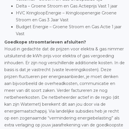
Delta – Groene Stroom en Gas Actieprijs Vast 1 jaar
HVC KringloopEnergie – Kringloopenergie Groene
Stroom en Gas 3 Jaar Vast
Budget Energie – Groene Stroom en Gas Actie 1 jaar
Vast
Goedkope stroomtarieven afsluiten?
Houd in gedachte dat de prijzen voor elektra & gas nimmer
uitsluitend de kWh prijs voor elektra of gas vergoeding
inhouden. Er zijn nog verschillende additionele kosten. In de
basis is dat je vastrecht (vaste leveringskosten). Deze
prijzen fluctueren per energieaanbieder, je moet denken
aan bijvoorbeeld de overheadkosten, communicatie en
meer van dit soort zaken. Verder factureren ze nog
netbeheerkosten. De netbeheerder actief in de regio (dit
kan zijn Waternet) berekent dit aan jou door via de
energiemaatschappij. Via landelijke subsidies heb je recht
op een zogenaamde “vermindering energiebelasting” als
extra verlaging op jouw jaarafrekening van de goedkoopste