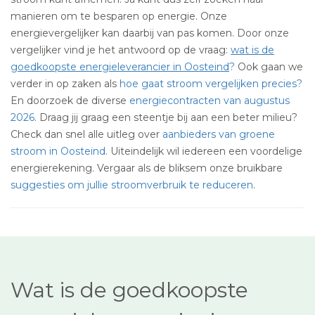
manieren om te besparen op energie. Onze
energievergelijker kan daarbij van pas komen. Door onze
vergelijker vind je het antwoord op de vraag:
wat is de
goedkoopste energieleverancier in Oosteind
?
Ook gaan we
verder in op zaken als
hoe gaat stroom vergelijken precies?
En doorzoek de diverse
energiecontracten van augustus
2026
. Draag jij graag een steentje bij aan een beter milieu?
Check dan snel alle uitleg over
aanbieders van groene
stroom in Oosteind
. Uiteindelijk wil iedereen een voordelige
energierekening. Vergaar als de bliksem onze bruikbare
suggesties om jullie stroomverbruik te reduceren
.
Wat is de goedkoopste