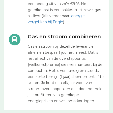
een bedrag uit van zo’n €945. Het
goedkoopst is een pakket met zowel gas
als licht (klik verder naar:
energie
vergelijken bij Engie
).
Gas en stroom combineren
Gas en stroom bij dezelfde leverancier
afnemen bespaart jou het meest. Dat is
het effect van de overstapbonus
(welkomstpremie) die men hanteert bij de
contracten. Het is verstandig om steeds
een korte termijn (1 jaar) abonnement af te
sluiten. Je kunt dan elk jaar weer van
stroom overstappen, en daardoor het hele
jaar profiteren van goedkope
energieprijzen en welkomstkortingen.