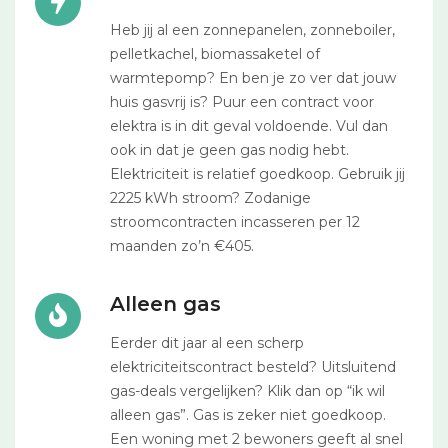
Heb jij al een zonnepanelen, zonneboiler,
pelletkachel, biomassaketel of
warmtepomp? En ben je zo ver dat jouw
huis gasvrij is? Puur een contract voor
elektra is in dit geval voldoende. Vul dan
ook in dat je geen gas nodig hebt.
Elektriciteit is relatief goedkoop. Gebruik jij
2225 kWh stroom? Zodanige
stroomcontracten incasseren per 12
maanden zo’n €405.
Alleen gas
Eerder dit jaar al een scherp
elektriciteitscontract besteld? Uitsluitend
gas-deals vergelijken? Klik dan op “ik wil
alleen gas”. Gas is zeker niet goedkoop.
Een woning met 2 bewoners geeft al snel