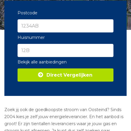
Postcode
Huisnummer
Bekijk alle aanbiedingen
Direct Vergelijken
Zoek jij ook de goedkoopste stroom van Oosteind? Sinds
2004 kies je zelf jouw energieleverancier. En het aanbod is
groot! Er zijn tientallen leveranciers waar je jouw gas en
stroom kunt afnemen. Ja kunt dus zelf zoeken naar