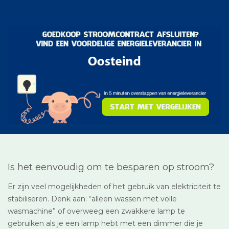
Is het eenvoudig om te besparen op stroom?
Er zijn veel mogelijkheden of het gebruik van elektriciteit te
stabiliseren. Denk aan: “alleen wassen met volle
wasmachine” of overweeg een zwakkere lamp te
gebruiken als je een lamp hebt met een dimmer die je