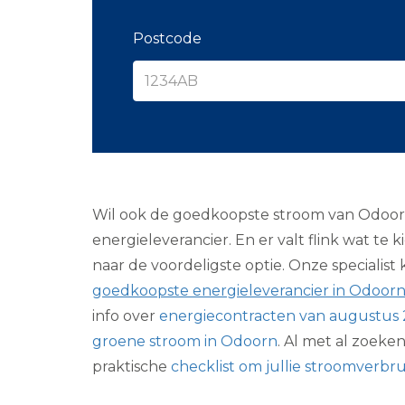
Postcode
Wil ook de goedkoopste stroom van Odoorn
energieleverancier. En er valt flink wat te 
naar de voordeligste optie. Onze specialis
goedkoopste energieleverancier in Odoorn
info over
energiecontracten van augustus
groene stroom in Odoorn
. Al met al zoek
praktische
checklist om jullie stroomverbr