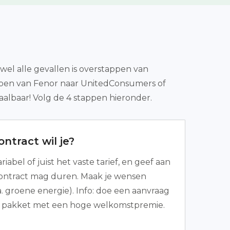
jwel alle gevallen is overstappen van
appen van Fenor naar UnitedConsumers of
aalbaar! Volg de 4 stappen hieronder.
ntract wil je?
riabel of juist het vaste tarief, en geef aan
contract mag duren. Maak je wensen
a. groene energie). Info: doe een aanvraag
ig pakket met een hoge welkomstpremie.