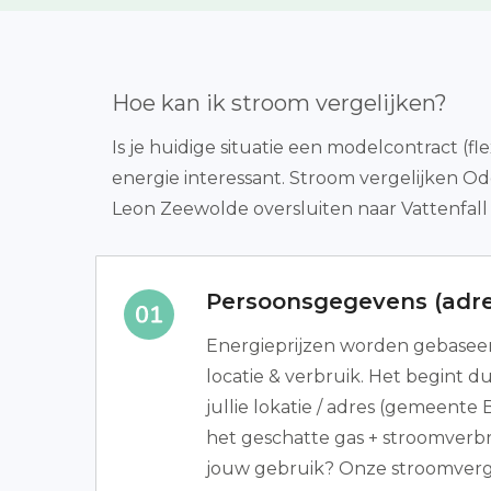
Hoe kan ik stroom vergelijken?
Is je huidige situatie een modelcontract (fl
energie interessant. Stroom vergelijken O
Leon Zeewolde oversluiten naar Vattenfall 
Persoonsgegevens (adre
Energieprijzen worden gebase
locatie & verbruik. Het begint d
jullie lokatie / adres (gemeent
het geschatte gas + stroomverbru
jouw gebruik? Onze stroomverge