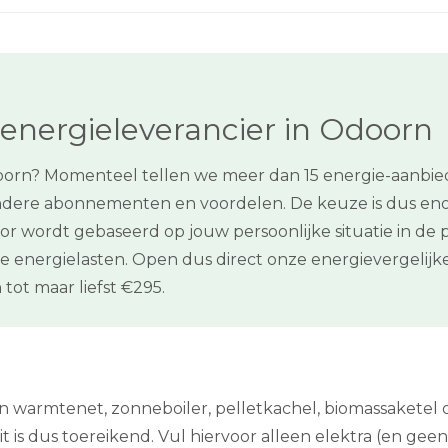
energieleverancier in Odoorn
oorn? Momenteel tellen we meer dan 15 energie-aanbiede
ndere abonnementen en voordelen. De keuze is dus eno
or wordt gebaseerd op jouw persoonlijke situatie in de
e energielasten. Open dus direct onze energievergelijk
tot maar liefst €295.
en warmtenet, zonneboiler, pelletkachel, biomassakete
t is dus toereikend. Vul hiervoor alleen elektra (en geen g