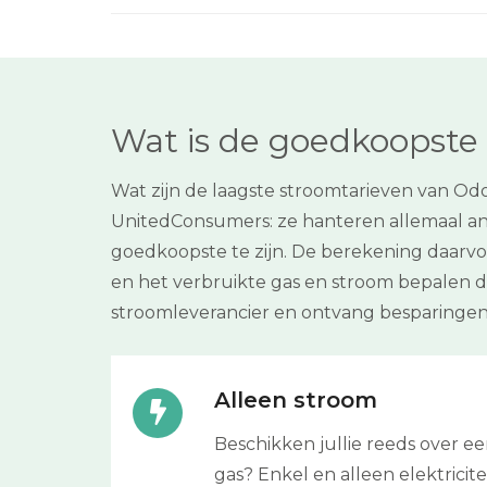
Wat is de goedkoopste 
Wat zijn de laagste stroomtarieven van Od
UnitedConsumers: ze hanteren allemaal a
goedkoopste te zijn. De berekening daarvo
en het verbruikte gas en stroom bepalen d
stroomleverancier en ontvang besparingen 
Alleen stroom
Beschikken jullie reeds over e
gas? Enkel en alleen elektricitei