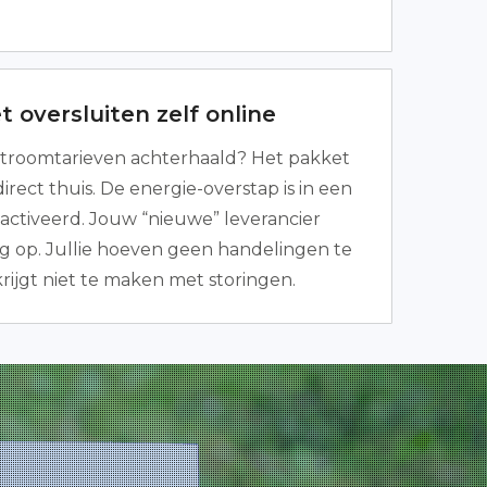
 oversluiten zelf online
troomtarieven achterhaald? Het pakket
irect thuis. De energie-overstap is in een
ctiveerd. Jouw “nieuwe” leverancier
dig op. Jullie hoeven geen handelingen te
rijgt niet te maken met storingen.