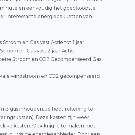
 la minute en eenvoudig het goedkoopste
er interessante energiepakketten van
js Stroom en Gas Vast Actie tot 1 jaar
Stroom en Gas vast 2 jaar Actie
Groene Stroom en CO2 Gecompenseerd Gas
okale windstroom en CO2 gecompenseerd
de m3 gas inhouden. Je hebt rekening te
veringskosten). Deze kosten zijn weer
lijke kosten. Ook krijg je te maken met
ar jou via de energieaanbieder. Door een