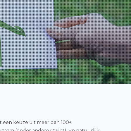
aat een keuze uit meer dan 100+
kzaam (onder andere Qwint). En natuurlijk