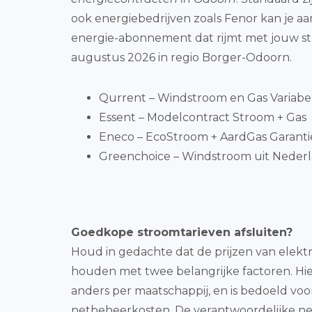
ook energiebedrijven zoals Fenor kan je a
energie-abonnement dat rijmt met jouw st
augustus 2026 in regio Borger-Odoorn.
Qurrent – Windstroom en Gas Variabe
Essent – Modelcontract Stroom + Gas
Eneco – EcoStroom + AardGas Garantiepr
Greenchoice – Windstroom uit Nederla
Goedkope stroomtarieven afsluiten?
Houd in gedachte dat de prijzen van elektri
houden met twee belangrijke factoren. Hier
anders per maatschappij, en is bedoeld voo
netbeheerkosten. De verantwoordelijke net