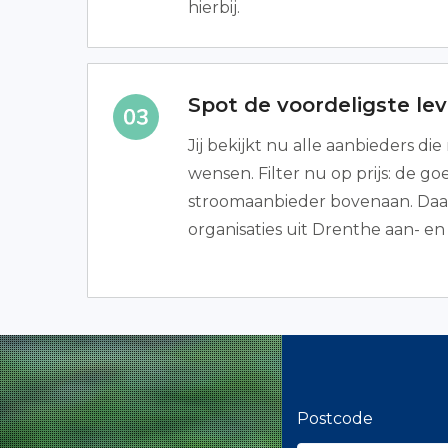
hierbij.
Spot de voordeligste lev
Jij bekijkt nu alle aanbieders di
wensen. Filter nu op prijs: de g
stroomaanbieder bovenaan. Daarb
organisaties uit Drenthe aan- en
Postcode