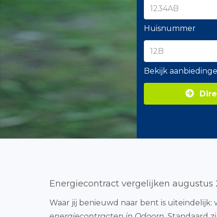
Huisnummer
Bekijk aanbieding
Dire
Energiecontract vergelijken augustus
Waar jij benieuwd naar bent is uiteindelijk
energiecontracten in Odoorn
. Standaard z