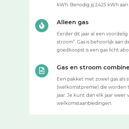
kWh. Benodig jij 2425 kWh aan
Alleen gas
Eerder dit jaar al een voordeli
stroom”. Gas is behoorlijk aan 
goedkoopst is een gas licht ab
Gas en stroom combin
Een pakket met zowel gas als s
(welkomstpremie) die worden t
jaar. Je kunt dan elk jaar wee
welkomstaanbiedingen.