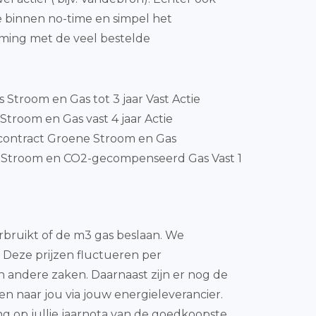
e binnen no-time en simpel het
mming met de veel bestelde
js Stroom en Gas tot 3 jaar Vast Actie
Stroom en Gas vast 4 jaar Actie
contract Groene Stroom en Gas
Stroom en CO2-gecompenseerd Gas Vast 1
rbruikt of de m3 gas beslaan. We
. Deze prijzen fluctueren per
 andere zaken. Daarnaast zijn er nog de
en naar jou via jouw energieleverancier.
ng op jullie jaarnota van de goedkoopste