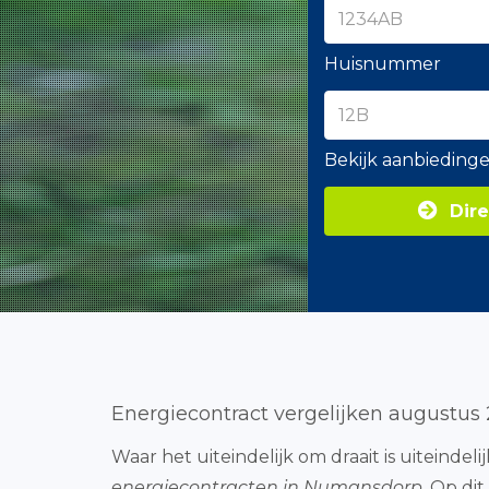
Huisnummer
Bekijk aanbieding
Dire
Energiecontract vergelijken augustus
Waar het uiteindelijk om draait is uiteindel
energiecontracten in Numansdorp
. Op di