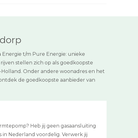
sdorp
a Energie t/m Pure Energie: unieke
rijven stellen zich op als goedkoopste
uid-Holland. Onder andere woonadres en het
n ontdek de goedkoopste aanbieder van
armtepomp? Heb jij geen gasaansluiting
s in Nederland voordelig. Verwerk jij