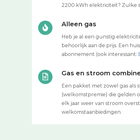
2200 kWh elektriciteit? Zulke
Alleen gas
Heb je al een gunstig elektrici
behoorlijk aan de prijs. Een hu
abonnement (ook interessant:
Gas en stroom combin
Een pakket met zowel gas als s
(welkomstpremie) die gelden op 
elk jaar weer van stroom over
welkomstaanbiedingen.