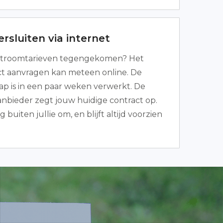
rsluiten via internet
stroomtarieven tegengekomen? Het
ct aanvragen kan meteen online. De
ap is in een paar weken verwerkt. De
nbieder zegt jouw huidige contract op.
g buiten jullie om, en blijft altijd voorzien