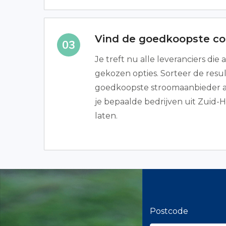
Vind de goedkoopste co
Je treft nu alle leveranciers die 
gekozen opties. Sorteer de resul
goedkoopste stroomaanbieder als
je bepaalde bedrijven uit Zuid
laten.
Postcode