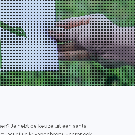
ensen? Je hebt de keuze uit een aantal
l actief ( bijv. Vandebron). Echter ook