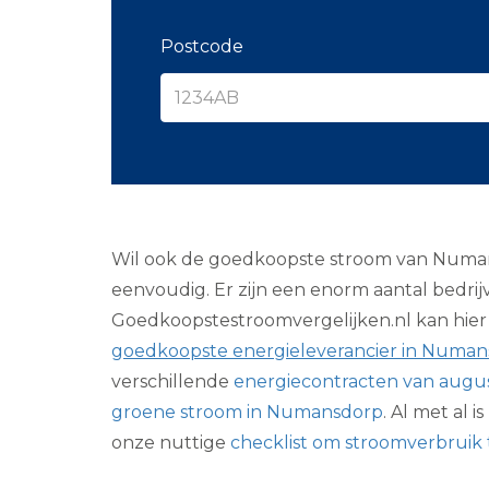
Postcode
Wil ook de goedkoopste stroom van Numans
eenvoudig. Er zijn een enorm aantal bedrij
Goedkoopstestroomvergelijken.nl kan hier e
goedkoopste energieleverancier in Numan
verschillende
energiecontracten van augu
groene stroom in Numansdorp
. Al met al
onze nuttige
checklist om stroomverbruik