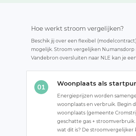
Hoe werkt stroom vergelijken?
Beschik jij over een flexibel (modelcontr
mogelijk. Stroom vergelijken Numansdorp i
Vandebron oversluiten naar NLE kan je ee
Woonplaats als startpu
Energieprijzen worden samenges
woonplaats en verbruik. Begin 
woonplaats (gemeente Cromstri
geschatte gas + stroomverbruik.
wat dit is? De stroomvergelijker 