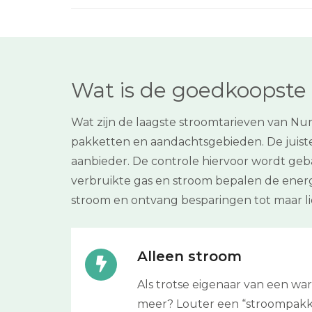
Wat is de goedkoopste
Wat zijn de laagste stroomtarieven van Num
pakketten en aandachtsgebieden. De juiste 
aanbieder. De controle hiervoor wordt geb
verbruikte gas en stroom bepalen de energ
stroom en ontvang besparingen tot maar lie
Alleen stroom
Als trotse eigenaar van een wa
meer? Louter een “stroompakket” 