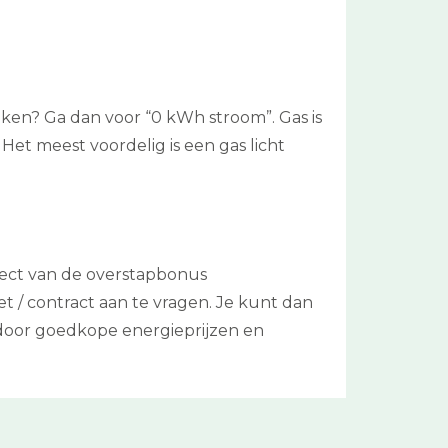
ijken? Ga dan voor “0 kWh stroom”. Gas is
Het meest voordelig is een gas licht
ffect van de overstapbonus
t / contract aan te vragen. Je kunt dan
 door goedkope energieprijzen en