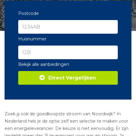
Postcode
Huisnummer
Bekijk alle aanbiedingen
Direct Vergelijken
Zoek jij ook de goedkoopste stroom van Noordwijk? In
Nederland heb je de optie zelf een selectie te maken voor
een energieleverancier. De keuze is niet eenvoudig. Er zijn
landelijk meer dan 15 leveranciers voor gas en stroom. Ja