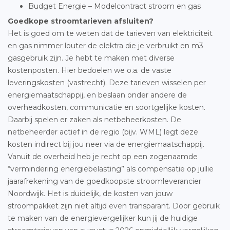
Budget Energie – Modelcontract stroom en gas
Goedkope stroomtarieven afsluiten?
Het is goed om te weten dat de tarieven van elektriciteit
en gas nimmer louter de elektra die je verbruikt en m3
gasgebruik zijn. Je hebt te maken met diverse
kostenposten. Hier bedoelen we o.a. de vaste
leveringskosten (vastrecht). Deze tarieven wisselen per
energiemaatschappij, en beslaan onder andere de
overheadkosten, communicatie en soortgelijke kosten.
Daarbij spelen er zaken als netbeheerkosten. De
netbeheerder actief in de regio (bijv. WML) legt deze
kosten indirect bij jou neer via de energiemaatschappij.
Vanuit de overheid heb je recht op een zogenaamde
“vermindering energiebelasting” als compensatie op jullie
jaarafrekening van de goedkoopste stroomleverancier
Noordwijk. Het is duidelijk, de kosten van jouw
stroompakket zijn niet altijd even transparant. Door gebruik
te maken van de energievergelijker kun jij de huidige