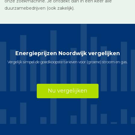
onze zoekmachine. Je ontdekt dan in een keer alle
duurzamebedrijven (ook zakelijk).
Energieprijzen Noordwijk vergelijken
Vergelijk simpel de goedkoopste tarieven voor (groene) stroom en gas.
Nu vergelijken