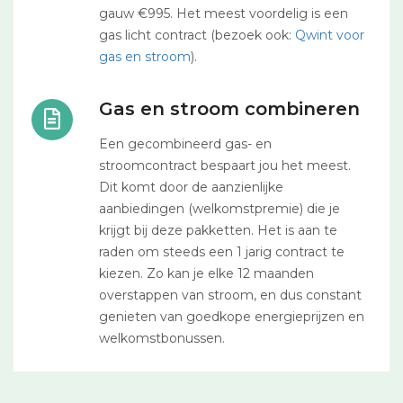
gauw €995. Het meest voordelig is een
gas licht contract (bezoek ook:
Qwint voor
gas en stroom
).
Gas en stroom combineren
Een gecombineerd gas- en
stroomcontract bespaart jou het meest.
Dit komt door de aanzienlijke
aanbiedingen (welkomstpremie) die je
krijgt bij deze pakketten. Het is aan te
raden om steeds een 1 jarig contract te
kiezen. Zo kan je elke 12 maanden
overstappen van stroom, en dus constant
genieten van goedkope energieprijzen en
welkomstbonussen.