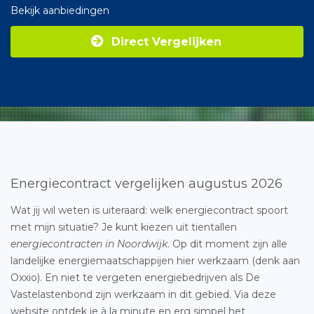
Bekijk aanbiedingen
Direct Vergelijken
Energiecontract vergelijken augustus 2026
Wat jij wil weten is uiteraard: welk energiecontract spoort
met mijn situatie? Je kunt kiezen uit tientallen
energiecontracten in Noordwijk
. Op dit moment zijn alle
landelijke energiemaatschappijen hier werkzaam (denk aan
Oxxio). En niet te vergeten energiebedrijven als De
Vastelastenbond zijn werkzaam in dit gebied. Via deze
website ontdek je à la minute en erg simpel het