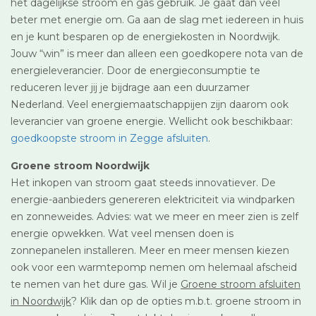
het dagelijkse stroom en gas gebruik. Je gaat dan veel
beter met energie om. Ga aan de slag met iedereen in huis
en je kunt besparen op de energiekosten in Noordwijk.
Jouw “win” is meer dan alleen een goedkopere nota van de
energieleverancier. Door de energieconsumptie te
reduceren lever jij je bijdrage aan een duurzamer
Nederland. Veel energiemaatschappijen zijn daarom ook
leverancier van groene energie. Wellicht ook beschikbaar:
goedkoopste stroom in Zegge afsluiten
.
Groene stroom Noordwijk
Het inkopen van stroom gaat steeds innovatiever. De
energie-aanbieders genereren elektriciteit via windparken
en zonneweides. Advies: wat we meer en meer zien is zelf
energie opwekken. Wat veel mensen doen is
zonnepanelen installeren. Meer en meer mensen kiezen
ook voor een warmtepomp nemen om helemaal afscheid
te nemen van het dure gas. Wil je
Groene stroom afsluiten
in Noordwijk
? Klik dan op de opties m.b.t. groene stroom in