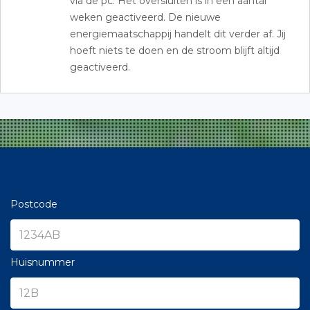
via de pc. Het oversluiten is in een aantal
weken geactiveerd. De nieuwe
energiemaatschappij handelt dit verder af. Jij
hoeft niets te doen en de stroom blijft altijd
geactiveerd.
Postcode
Huisnummer