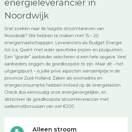
energieleverancier in
Noordwijk
Snel zoeken naar de laagste stroomtarieven van
Noordwijk? We hebben te maken met 15 – 20
energiemaatschappijen. Leveranciers als Budget Energie
tot o.a. Qwint: met ieder specifieke prijzen en pluspunten.
Een “goede” aanbieder selecteren is een hele opgave. Veel
aanbieders zeggen de goedkoopste te zijn. Maar dit – het
uitgangspunt – is jullie privé aspecten wensenlijstje in de
provincie Zuid-Holland. Zaken als woonadres en
energieconsumptie hebben invloed op de energielasten.
Check dus eenvoudig onze energievergelijker, en
detecteer de goedkoopste stroomleverancier met
welkomstbonussen van wel €200.
Alleen stroom