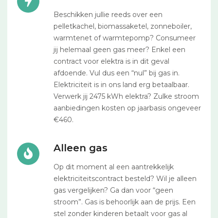
Beschikken jullie reeds over een
pelletkachel, biomassaketel, zonneboiler,
warmtenet of warmtepomp? Consumeer
jij helemaal geen gas meer? Enkel een
contract voor elektra is in dit geval
afdoende. Vul dus een “nul” bij gas in.
Elektriciteit is in ons land erg betaalbaar.
Verwerk jij 2475 kWh elektra? Zulke stroom
aanbiedingen kosten op jaarbasis ongeveer
€460.
Alleen gas
Op dit moment al een aantrekkelijk
elektriciteitscontract besteld? Wil je alleen
gas vergelijken? Ga dan voor “geen
stroom”. Gas is behoorlijk aan de prijs. Een
stel zonder kinderen betaalt voor gas al