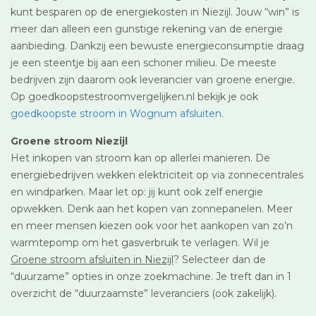
kunt besparen op de energiekosten in Niezijl. Jouw “win” is
meer dan alleen een gunstige rekening van de energie
aanbieding. Dankzij een bewuste energieconsumptie draag
je een steentje bij aan een schoner milieu. De meeste
bedrijven zijn daarom ook leverancier van groene energie.
Op goedkoopstestroomvergelijken.nl bekijk je ook
goedkoopste stroom in Wognum afsluiten
.
Groene stroom Niezijl
Het inkopen van stroom kan op allerlei manieren. De
energiebedrijven wekken elektriciteit op via zonnecentrales
en windparken. Maar let op: jij kunt ook zelf energie
opwekken. Denk aan het kopen van zonnepanelen. Meer
en meer mensen kiezen ook voor het aankopen van zo’n
warmtepomp om het gasverbruik te verlagen. Wil je
Groene stroom afsluiten in Niezijl
? Selecteer dan de
“duurzame” opties in onze zoekmachine. Je treft dan in 1
overzicht de “duurzaamste” leveranciers (ook zakelijk).