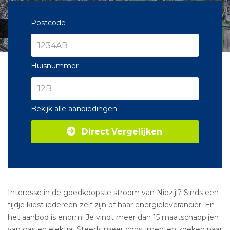
Postcode
Huisnummer
Bekijk alle aanbiedingen
Direct Vergelijken
Interesse in de goedkoopste stroom van Niezijl? Sinds een
tijdje kiest iedereen zelf zijn of haar energieleverancier. En
het aanbod is enorm! Je vindt meer dan 15 maatschappijen
van gas en elektra. Steeds meer consumenten zoeken naar