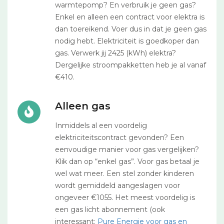
warmtepomp? En verbruik je geen gas?
Enkel en alleen een contract voor elektra is
dan toereikend. Voer dus in dat je geen gas
nodig hebt. Elektriciteit is goedkoper dan
gas. Verwerk jij 2425 (kWh) elektra?
Dergelijke stroompakketten heb je al vanaf
€410.
Alleen gas
Inmiddels al een voordelig
elektriciteitscontract gevonden? Een
eenvoudige manier voor gas vergelijken?
Klik dan op “enkel gas”. Voor gas betaal je
wel wat meer. Een stel zonder kinderen
wordt gemiddeld aangeslagen voor
ongeveer €1055. Het meest voordelig is
een gas licht abonnement (ook
interessant:
Pure Energie voor gas en