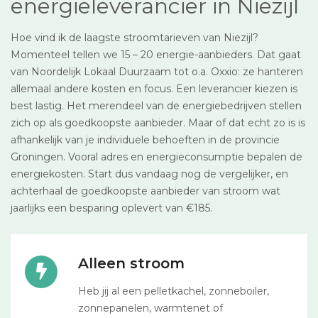
energieleverancier in Niezijl
Hoe vind ik de laagste stroomtarieven van Niezijl?
Momenteel tellen we 15 – 20 energie-aanbieders. Dat gaat
van Noordelijk Lokaal Duurzaam tot o.a. Oxxio: ze hanteren
allemaal andere kosten en focus. Een leverancier kiezen is
best lastig. Het merendeel van de energiebedrijven stellen
zich op als goedkoopste aanbieder. Maar of dat echt zo is is
afhankelijk van je individuele behoeften in de provincie
Groningen. Vooral adres en energieconsumptie bepalen de
energiekosten. Start dus vandaag nog de vergelijker, en
achterhaal de goedkoopste aanbieder van stroom wat
jaarlijks een besparing oplevert van €185.
Alleen stroom
Heb jij al een pelletkachel, zonneboiler,
zonnepanelen, warmtenet of