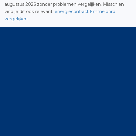
augustus 2026 zonder problemen vergelijken. Misschien
vind je dit ook relevant:
energiecontract Emmeloord
vergelijken
.