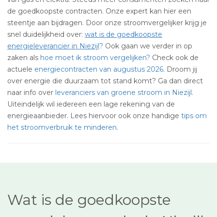
de goedkoopste contracten. Onze expert kan hier een
steentje aan bijdragen. Door onze stroomvergelijker krijg je
snel duidelijkheid over:
wat is de goedkoopste
energieleverancier in Niezijl
?
Ook gaan we verder in op
zaken als
hoe moet ik stroom vergelijken?
Check ook de
actuele
energiecontracten van augustus 2026
. Droom jij
over energie die duurzaam tot stand komt? Ga dan direct
naar info over
leveranciers van groene stroom in Niezijl
.
Uiteindelijk wil iedereen een lage rekening van de
energieaanbieder. Lees hiervoor ook onze handige
tips om
het stroomverbruik te minderen
.
Wat is de goedkoopste