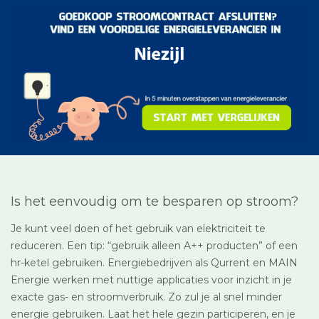
Is het eenvoudig om te besparen op stroom?
Je kunt veel doen of het gebruik van elektriciteit te
reduceren. Een tip: “gebruik alleen A++ producten” of een
hr-ketel gebruiken. Energiebedrijven als Qurrent en MAIN
Energie werken met nuttige applicaties voor inzicht in je
exacte gas- en stroomverbruik. Zo zul je al snel minder
energie gebruiken. Laat het hele gezin participeren, en je