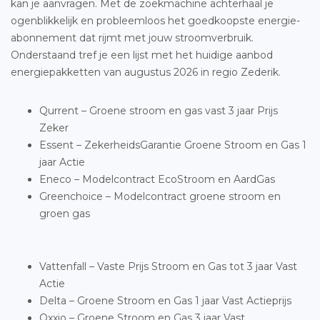
kan je aanvragen. Met de zoekmachine achterhaal je
ogenblikkelijk en probleemloos het goedkoopste energie-
abonnement dat rijmt met jouw stroomverbruik.
Onderstaand tref je een lijst met het huidige aanbod
energiepakketten van augustus 2026 in regio Zederik.
Qurrent – Groene stroom en gas vast 3 jaar Prijs
Zeker
Essent – ZekerheidsGarantie Groene Stroom en Gas 1
jaar Actie
Eneco – Modelcontract EcoStroom en AardGas
Greenchoice – Modelcontract groene stroom en
groen gas
Vattenfall – Vaste Prijs Stroom en Gas tot 3 jaar Vast
Actie
Delta – Groene Stroom en Gas 1 jaar Vast Actieprijs
Oxxio – Groene Stroom en Gas 3 jaar Vast