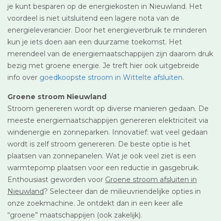
je kunt besparen op de energiekosten in Nieuwland. Het
voordeel is niet uitsluitend een lagere nota van de
energieleverancier. Door het energieverbruik te minderen
kun je iets doen aan een duurzame toekomst. Het
merendeel van de energiemaatschappijen zijn daarom druk
bezig met groene energie. Je treft hier ook uitgebreide
info over
goedkoopste stroom in Wittelte afsluiten
.
Groene stroom Nieuwland
Stroom genereren wordt op diverse manieren gedaan. De
meeste energiemaatschappijen genereren elektriciteit via
windenergie en zonneparken. Innovatief: wat veel gedaan
wordt is zelf stroom genereren. De beste optie is het
plaatsen van zonnepanelen. Wat je ook veel ziet is een
warmtepomp plaatsen voor een reductie in gasgebruik.
Enthousiast geworden voor
Groene stroom afsluiten in
Nieuwland
? Selecteer dan de milieuvriendelijke opties in
onze zoekmachine. Je ontdekt dan in een keer alle
“groene” maatschappijen (ook zakelijk).