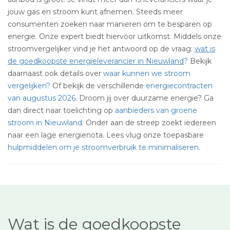
jouw gas en stroom kunt afnemen. Steeds meer
consumenten zoeken naar manieren om te besparen op
energie. Onze expert biedt hiervoor uitkomst. Middels onze
stroomvergelijker vind je het antwoord op de vraag:
wat is
de goedkoopste energieleverancier in Nieuwland
?
Bekijk
daarnaast ook details over
waar kunnen we stroom
vergelijken?
Of bekijk de verschillende
energiecontracten
van augustus 2026
. Droom jij over duurzame energie? Ga
dan direct naar toelichting op
aanbieders van groene
stroom in Nieuwland
. Onder aan de streep zoekt iedereen
naar een lage energienota. Lees vlug onze toepasbare
hulpmiddelen om je stroomverbruik te minimaliseren
.
Wat is de goedkoopste