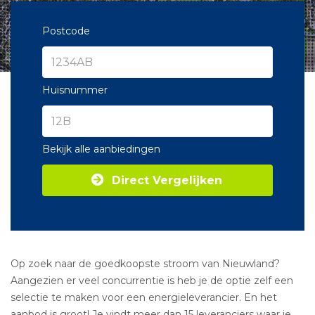
Postcode
Huisnummer
Bekijk alle aanbiedingen
Direct Vergelijken
Op zoek naar de goedkoopste stroom van Nieuwland?
Aangezien er veel concurrentie is heb je de optie zelf een
selectie te maken voor een energieleverancier. En het
aanbod is groot! Je vindt meer dan 15 leveranciers waar je