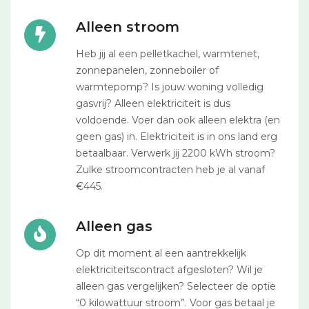
Alleen stroom
Heb jij al een pelletkachel, warmtenet,
zonnepanelen, zonneboiler of
warmtepomp? Is jouw woning volledig
gasvrij? Alleen elektriciteit is dus
voldoende. Voer dan ook alleen elektra (en
geen gas) in. Elektriciteit is in ons land erg
betaalbaar. Verwerk jij 2200 kWh stroom?
Zulke stroomcontracten heb je al vanaf
€445.
Alleen gas
Op dit moment al een aantrekkelijk
elektriciteitscontract afgesloten? Wil je
alleen gas vergelijken? Selecteer de optie
“0 kilowattuur stroom”. Voor gas betaal je