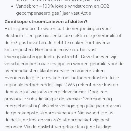
Vandebron – 100% lokale windstroom en CO2
gecompenseerd gas 1 jaar vast Actie
Goedkope stroomtarieven afsluiten?
Het is goed om te weten dat de vergoedingen voor
elektriciteit en gas niet enkel de elektra die je verbruikt of
de m3 gas bevatten. Je hebt te maken met diverse
kostenposten. Hier bedoelen we o.a. het vast
leveringskostengedeelte (vastrecht). Deze tarieven zijn
verschillend per maatschappij, en worden gebruikt voor de
overheadkosten, klantenservice en andere zaken.
Eveneens krijg je te maken met netbeheerkosten. Jullie
regionale netbeheerder (bijv. PWN) rekent deze kosten
door aan jou via jouw energieleverancier. Door een
provinciale subsidie krijg je de speciale “vermindering
energiebelasting” als extra verlaging op jullie jaarnota van
de goedkoopste stroomleverancier Nieuwland. Het is
duidelijk, de kosten van zo’n stroompakket zijn best
complex. Via de gaslicht-vergelijker kun jij de huidige