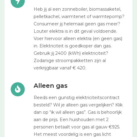
Heb jij al een zonneboiler, biomassaketel,
pelletkachel, warmtenet of warmtepomp?
Consumeer jij helemaal geen gas meer?
Louter elektra is in dit geval voldoende.
Voer hiervoor alleen elektra (en geen gas)
in. Elektriciteit is goedkoper dan gas.
Gebruik jij 2400 (kWh) elektriciteit?
Zodanige stroompakketten zijn al
verkrijgbaar vanaf € 420.
Alleen gas
Reeds een gunstig elektriciteitscontract
besteld? Wil je alleen gas vergelijken? Klik
dan op “ik wil alleen gas”. Gas is behoorlijk
aan de prijs. Een huishouden met 2
personen betaalt voor gas al gauw €925.
Het meest voordelig is een gas licht