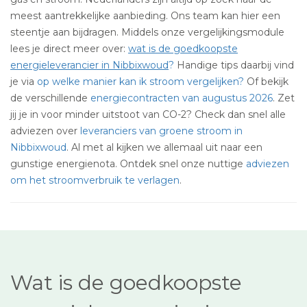
meest aantrekkelijke aanbieding. Ons team kan hier een
steentje aan bijdragen. Middels onze vergelijkingsmodule
lees je direct meer over:
wat is de goedkoopste
energieleverancier in Nibbixwoud
?
Handige tips daarbij vind
je via
op welke manier kan ik stroom vergelijken?
Of bekijk
de verschillende
energiecontracten van augustus 2026
. Zet
jij je in voor minder uitstoot van CO-2? Check dan snel alle
adviezen over
leveranciers van groene stroom in
Nibbixwoud
. Al met al kijken we allemaal uit naar een
gunstige energienota. Ontdek snel onze nuttige
adviezen
om het stroomverbruik te verlagen
.
Wat is de goedkoopste