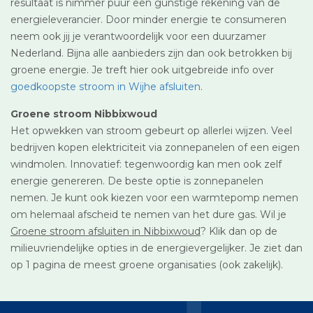
resultaat is nimmer puur een gunstige rekening van de
energieleverancier. Door minder energie te consumeren
neem ook jij je verantwoordelijk voor een duurzamer
Nederland. Bijna alle aanbieders zijn dan ook betrokken bij
groene energie. Je treft hier ook uitgebreide info over
goedkoopste stroom in Wijhe afsluiten
.
Groene stroom Nibbixwoud
Het opwekken van stroom gebeurt op allerlei wijzen. Veel
bedrijven kopen elektriciteit via zonnepanelen of een eigen
windmolen. Innovatief: tegenwoordig kan men ook zelf
energie genereren. De beste optie is zonnepanelen
nemen. Je kunt ook kiezen voor een warmtepomp nemen
om helemaal afscheid te nemen van het dure gas. Wil je
Groene stroom afsluiten in Nibbixwoud
? Klik dan op de
milieuvriendelijke opties in de energievergelijker. Je ziet dan
op 1 pagina de meest groene organisaties (ook zakelijk).