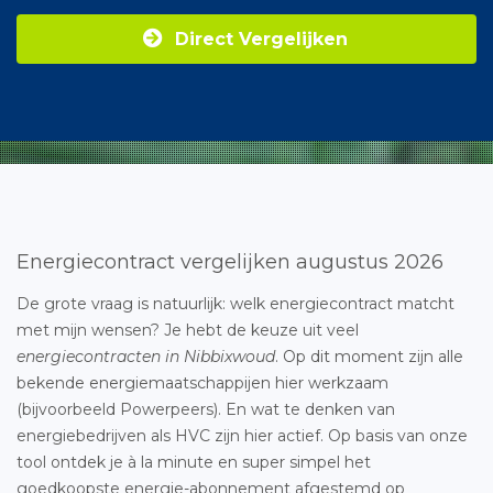
Direct Vergelijken
Energiecontract vergelijken augustus 2026
De grote vraag is natuurlijk: welk energiecontract matcht
met mijn wensen? Je hebt de keuze uit veel
energiecontracten in Nibbixwoud
. Op dit moment zijn alle
bekende energiemaatschappijen hier werkzaam
(bijvoorbeeld Powerpeers). En wat te denken van
energiebedrijven als HVC zijn hier actief. Op basis van onze
tool ontdek je à la minute en super simpel het
goedkoopste energie-abonnement afgestemd op