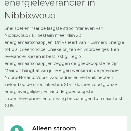
energieleverancier in
Nibbixwoud
Snel zoeken naar de laagste stroomtarieven van
Nibbixwoud? Er bestaan meer dan 20
energiemaatschappijen. Dit varieert van Huismerk Energie
tot o.a. Greenchoice: unieke prijzen en voordeeltjes. Een
leverancier kiezen is best lastig. Legio
energiemaatschappijen zeggen de goedkoopste te zijn.
Maar dit hangt af van jullie eigen wensen in de provincie
Noord-Holland. Vooral woonadres en verbruik hebben
invloed op de stroomkosten. Start dus eenvoudig onze
energievergelijker, en vind de goedkoopste
stroomleverancier en ontvang besparingen tot maar liefst
€115.
Alleen stroom