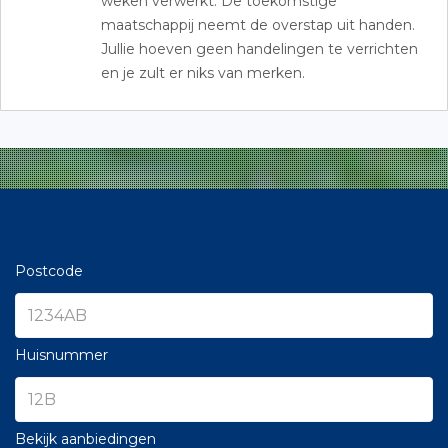
weken verwerkt. De toekomstige
maatschappij neemt de overstap uit handen.
Jullie hoeven geen handelingen te verrichten
en je zult er niks van merken.
Postcode
Huisnummer
Bekijk aanbiedingen