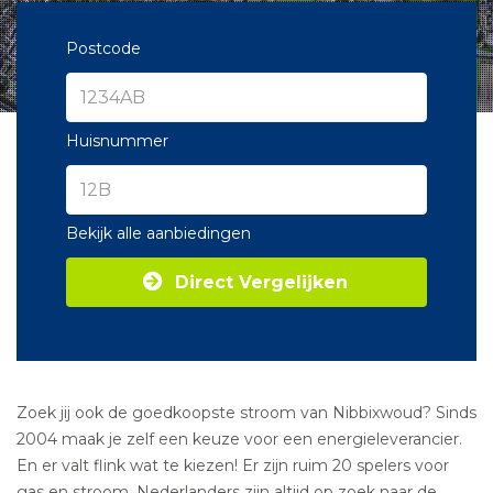
Postcode
Huisnummer
Bekijk alle aanbiedingen
Direct Vergelijken
Zoek jij ook de goedkoopste stroom van Nibbixwoud? Sinds
2004 maak je zelf een keuze voor een energieleverancier.
En er valt flink wat te kiezen! Er zijn ruim 20 spelers voor
gas en stroom. Nederlanders zijn altijd op zoek naar de