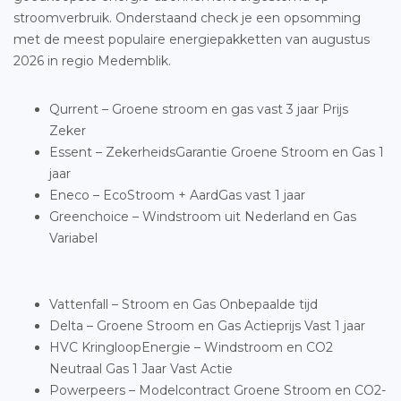
stroomverbruik. Onderstaand check je een opsomming
met de meest populaire energiepakketten van augustus
2026 in regio Medemblik.
Qurrent – Groene stroom en gas vast 3 jaar Prijs
Zeker
Essent – ZekerheidsGarantie Groene Stroom en Gas 1
jaar
Eneco – EcoStroom + AardGas vast 1 jaar
Greenchoice – Windstroom uit Nederland en Gas
Variabel
Vattenfall – Stroom en Gas Onbepaalde tijd
Delta – Groene Stroom en Gas Actieprijs Vast 1 jaar
HVC KringloopEnergie – Windstroom en CO2
Neutraal Gas 1 Jaar Vast Actie
Powerpeers – Modelcontract Groene Stroom en CO2-