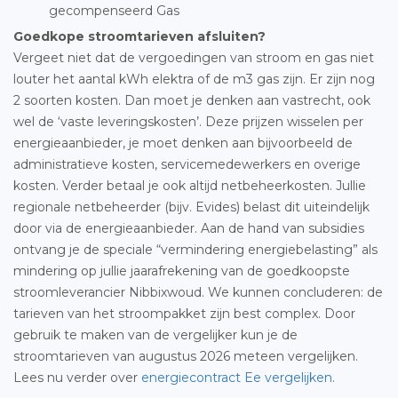
gecompenseerd Gas
Goedkope stroomtarieven afsluiten?
Vergeet niet dat de vergoedingen van stroom en gas niet
louter het aantal kWh elektra of de m3 gas zijn. Er zijn nog
2 soorten kosten. Dan moet je denken aan vastrecht, ook
wel de ‘vaste leveringskosten’. Deze prijzen wisselen per
energieaanbieder, je moet denken aan bijvoorbeeld de
administratieve kosten, servicemedewerkers en overige
kosten. Verder betaal je ook altijd netbeheerkosten. Jullie
regionale netbeheerder (bijv. Evides) belast dit uiteindelijk
door via de energieaanbieder. Aan de hand van subsidies
ontvang je de speciale “vermindering energiebelasting” als
mindering op jullie jaarafrekening van de goedkoopste
stroomleverancier Nibbixwoud. We kunnen concluderen: de
tarieven van het stroompakket zijn best complex. Door
gebruik te maken van de vergelijker kun je de
stroomtarieven van augustus 2026 meteen vergelijken.
Lees nu verder over
energiecontract Ee vergelijken
.