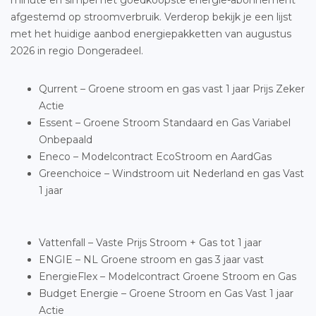
minute en simpel het goedkoopste energie-abonnement
afgestemd op stroomverbruik. Verderop bekijk je een lijst
met het huidige aanbod energiepakketten van augustus
2026 in regio Dongeradeel.
Qurrent – Groene stroom en gas vast 1 jaar Prijs Zeker
Actie
Essent – Groene Stroom Standaard en Gas Variabel
Onbepaald
Eneco – Modelcontract EcoStroom en AardGas
Greenchoice – Windstroom uit Nederland en gas Vast
1 jaar
Vattenfall – Vaste Prijs Stroom + Gas tot 1 jaar
ENGIE – NL Groene stroom en gas 3 jaar vast
EnergieFlex – Modelcontract Groene Stroom en Gas
Budget Energie – Groene Stroom en Gas Vast 1 jaar
Actie