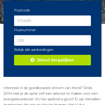
Postcode
Huisnummer
Bekijk alle aanbiedingen
Direct Vergelijken
Interesse in de goedkoopste stroom van Morra? Sinds
2004 heb je de optie zelf een selectie te maken voor een
energieleverancier. En het aanbod is groot! Er zijn tientallen
leveranciers die gas en stroom leveren. Het is dus