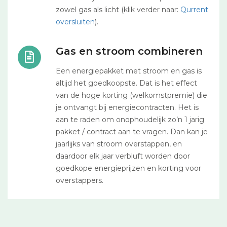
zowel gas als licht (klik verder naar:
Qurrent
oversluiten
).
Gas en stroom combineren
Een energiepakket met stroom en gas is
altijd het goedkoopste. Dat is het effect
van de hoge korting (welkomstpremie) die
je ontvangt bij energiecontracten. Het is
aan te raden om onophoudelijk zo’n 1 jarig
pakket / contract aan te vragen. Dan kan je
jaarlijks van stroom overstappen, en
daardoor elk jaar verbluft worden door
goedkope energieprijzen en korting voor
overstappers.