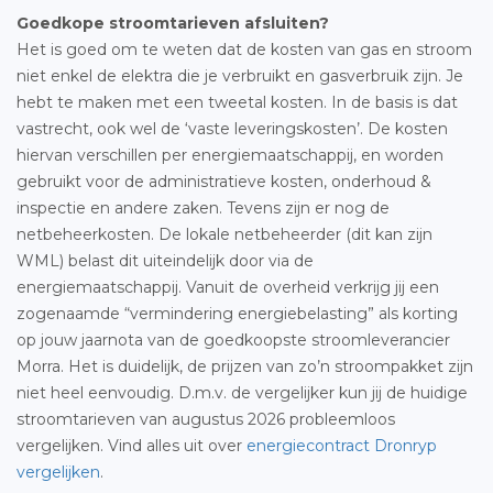
Goedkope stroomtarieven afsluiten?
Het is goed om te weten dat de kosten van gas en stroom
niet enkel de elektra die je verbruikt en gasverbruik zijn. Je
hebt te maken met een tweetal kosten. In de basis is dat
vastrecht, ook wel de ‘vaste leveringskosten’. De kosten
hiervan verschillen per energiemaatschappij, en worden
gebruikt voor de administratieve kosten, onderhoud &
inspectie en andere zaken. Tevens zijn er nog de
netbeheerkosten. De lokale netbeheerder (dit kan zijn
WML) belast dit uiteindelijk door via de
energiemaatschappij. Vanuit de overheid verkrijg jij een
zogenaamde “vermindering energiebelasting” als korting
op jouw jaarnota van de goedkoopste stroomleverancier
Morra. Het is duidelijk, de prijzen van zo’n stroompakket zijn
niet heel eenvoudig. D.m.v. de vergelijker kun jij de huidige
stroomtarieven van augustus 2026 probleemloos
vergelijken. Vind alles uit over
energiecontract Dronryp
vergelijken
.