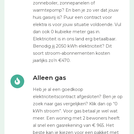
zonneboiler, zonnepanelen of
warmtepomp? En ben je zo ver dat jouw
huis gasvrij is? Puur een contract voor
elektra is voor jouw situatie voldoende. Vul
dan ook 0 kubieke meter gas in.
Elektriciteit is in ons land erg betaalbaar.
Benodig jij 2050 kWh elektriciteit? Dit
soort stroom-abonnementen kosten
jaarlijks zo’n €470.
Alleen gas
Heb je al een goedkoop
elektriciteitscontract afgesloten? Ben je op
zoek naar gas vergelijken? Klik dan op “0
kWh stroom”. Voor gas betaal je wel wat
meer. Een woning met 2 bewoners heeft
al snel een gasrekening van € 965. Het
beste kan je kiezen voor een pakket met