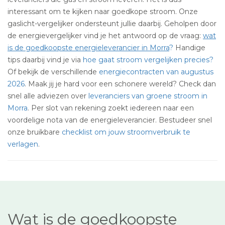
interessant om te kijken naar goedkope stroom. Onze
gaslicht-vergelijker ondersteunt jullie daarbij. Geholpen door
de energievergelijker vind je het antwoord op de vraag:
wat
is de goedkoopste energieleverancier in Morra
?
Handige
tips daarbij vind je via
hoe gaat stroom vergelijken precies?
Of bekijk de verschillende
energiecontracten van augustus
2026
. Maak jij je hard voor een schonere wereld? Check dan
snel alle adviezen over
leveranciers van groene stroom in
Morra
. Per slot van rekening zoekt iedereen naar een
voordelige nota van de energieleverancier. Bestudeer snel
onze bruikbare
checklist om jouw stroomverbruik te
verlagen
.
Wat is de goedkoopste