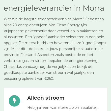
energieleverancier in Morra
Wat zijn de laagste stroomtarieven van Morra? Er bestaan
bijna 20 energiebedrijven. Van Clean Energy t/m
Vrijopnaam: gekenmerkt door verschillen in pakketten en
pluspunten. Een “goede” aanbieder selecteren is een hele
opgave. De meest bedrijven beweren dat ze ‘t goedkoopst
zijn. Maar dit – de basis – is jouw persoonlijke situatie in de
provincie Friesland. Aspecten zoals postcode en het
verbruikte gas en stroom bepalen de energierekening.
Check dus vandaag nog de vergelijker, en bekijk de
goedkoopste aanbieder van stroom wat jaarlijks een
besparing oplevert van €250.
Alleen stroom
Heb jij al een warmtenet, biomassaketel,