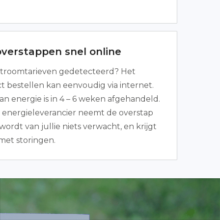
overstappen snel online
troomtarieven gedetecteerd? Het
t bestellen kan eenvoudig via internet.
n energie is in 4 – 6 weken afgehandeld.
 energieleverancier neemt de overstap
wordt van jullie niets verwacht, en krijgt
met storingen.