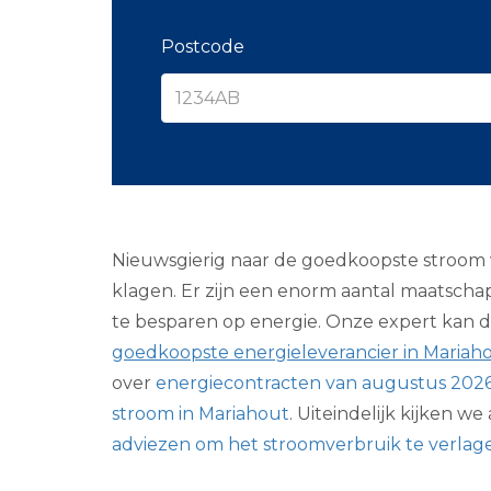
Postcode
Nieuwsgierig naar de goedkoopste stroom va
klagen. Er zijn een enorm aantal maatschap
te besparen op energie. Onze expert kan daa
goedkoopste energieleverancier in Mariah
over
energiecontracten van augustus 202
stroom in Mariahout
. Uiteindelijk kijken 
adviezen om het stroomverbruik te verlag