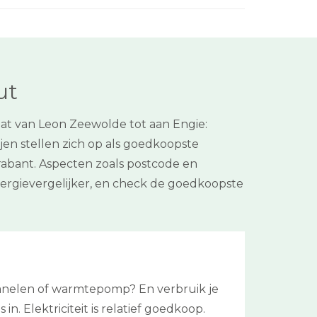
ut
aat van Leon Zeewolde tot aan Engie:
ijen stellen zich op als goedkoopste
-Brabant. Aspecten zoals postcode en
nergievergelijker, en check de goedkoopste
panelen of warmtepomp? En verbruik je
. Elektriciteit is relatief goedkoop.