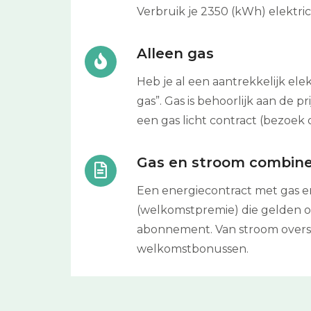
Verbruik je 2350 (kWh) elektric
Alleen gas
Heb je al een aantrekkelijk ele
gas”. Gas is behoorlijk aan de 
een gas licht contract (bezoek 
Gas en stroom combin
Een energiecontract met gas en
(welkomstpremie) die gelden op
abonnement. Van stroom oversta
welkomstbonussen.