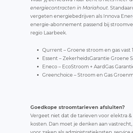
energiecontracten in Mariahout
. Standaar
vergeten energiebedrijven als Innova Ener
energie-abonnement passend bij stroomverb
regio Laarbeek.
Qurrent – Groene stroom en gas vast 1 
Essent – ZekerheidsGarantie Groene S
Eneco – EcoStroom + AardGas Garantiepr
Greenchoice – Stroom en Gas Groenmi
Goedkope stroomtarieven afsluiten?
Vergeet niet dat de tarieven voor elektra 
kosten. Dan moet je denken aan vastrecht, 
voor zaken als administratiekosten, servic