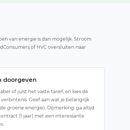
en van energie is dan mogelijk. Stroom
tedConsumers of HVC oversluiten naar
n doorgeven
abel of juist het vaste tarief, en kies de
 verbintenis. Geef aan wat je belangrijk
de groene energie). Opmerking: ga altijd
ontract (1 jaar) met een interessante
s.