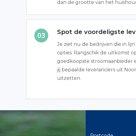
dan de grootte van het huishou
Spot de voordeligste lev
Je ziet nu de bedrijven die in li
opties. Rangschik de uitkomst op 
goedkoopste stroomaanbieder e
jij bepaalde leveranciers uit No
uitzetten.
Postcode