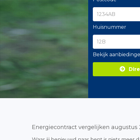
Huisnummer
Bekijk aanbieding
Dire
Energiecontract vergelijken augustus
Waar jij benieuwd naar bent is niets meer d