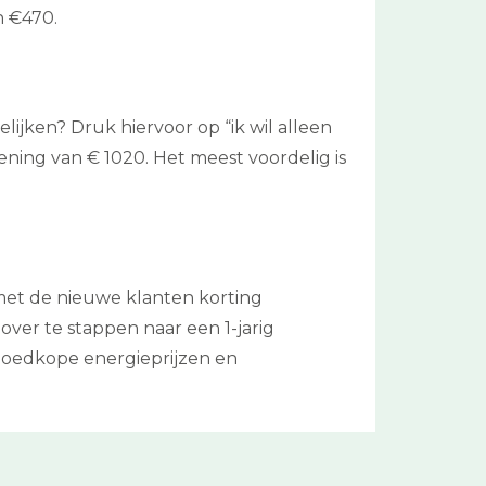
n €470.
lijken? Druk hiervoor op “ik wil alleen
kening van € 1020. Het meest voordelig is
 met de nieuwe klanten korting
ver te stappen naar een 1-jarig
 goedkope energieprijzen en