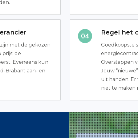
den.
erancier
Regel het 
jn zijn met de gekozen
Goedkoopste s
prijs: de
energiecontrac
erst. Eveneens kun
Overstappen va
ord-Brabant aan- en
Jouw “nieuwe”
uit handen. Er 
niet te maken 