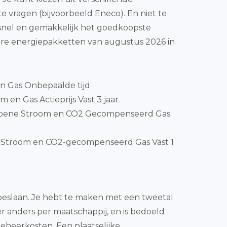
e vragen (bijvoorbeeld Eneco). En niet te
e snel en gemakkelijk het goedkoopste
aire energiepakketten van augustus 2026 in
en Gas Onbepaalde tijd
 en Gas Actieprijs Vast 3 jaar
Groene Stroom en CO2 Gecompenseerd Gas
Stroom en CO2-gecompenseerd Gas Vast 1
 beslaan. Je hebt te maken met een tweetal
er anders per maatschappij, en is bedoeld
beheerkosten. Een plaatselijke