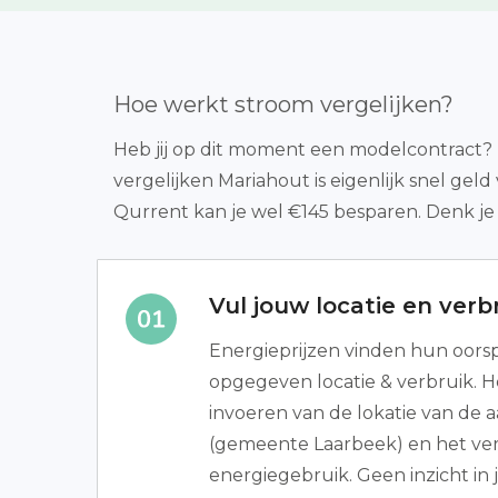
Hoe werkt stroom vergelijken?
Heb jij op dit moment een modelcontract? 
vergelijken Mariahout is eigenlijk snel g
Qurrent kan je wel €145 besparen. Denk je 
Vul jouw locatie en verbr
Energieprijzen vinden hun oors
opgegeven locatie & verbruik. 
invoeren van de lokatie van de a
(gemeente Laarbeek) en het ve
energiegebruik. Geen inzicht in