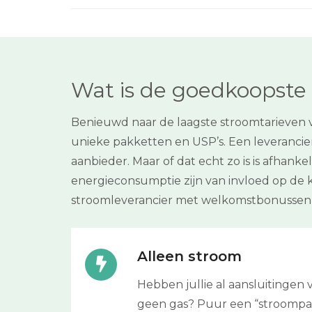
Wat is de goedkoopste 
Benieuwd naar de laagste stroomtarieven va
unieke pakketten en USP’s. Een leverancier 
aanbieder. Maar of dat echt zo is is afhank
energieconsumptie zijn van invloed op de 
stroomleverancier met welkomstbonussen 
Alleen stroom
Hebben jullie al aansluitinge
geen gas? Puur een “stroompakke