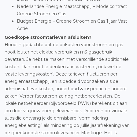
Nederlandse Energie Maatschappij – Modelcontract
Groene Stroom en Gas
Budget Energie – Groene Stroom en Gas 1 jaar Vast
Actie
Goedkope stroomtarieven afsluiten?
Houd in gedachte dat de onkosten voor stroom en gas
nooit louter het elektra-verbruik en m3 gasgebruik
bevatten. Je hebt te maken met verschillende additionele
kosten. Dan moet je denken aan vastrecht, ook wel de
‘vaste leveringskosten’. Deze tarieven fluctueren per
energiemaatschappij, en is bedoeld voor zaken als de
administratieve kosten, onderhoud & inspectie en andere
zaken. Verder factureren ze nog netbeheerkosten. De
lokale netbeheerder (bijvoorbeeld PWN) berekent dit aan
jou door via jouw energieleverancier. Door een provinciale
subsidie ontvang je de onmisbare “vermindering
energiebelasting” als mindering op jullie jaarafrekening van
de goedkoopste stroomleverancier Mantinge. Het is