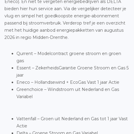
Eneco). En niet te vergeten energiebedrijven als DELTA
bieden hier hun service aan. Via de vergelijker detecteer je
vlug en simpel het goedkoopste energie-abonnement
passend bij stroomverbruik. Verderop tref je een overzicht
met het huidige aanbod energiepakketten van augustus
2026 in regio Midden-Drenthe.
Qurrent – Modelcontract groene stroom en groen
gas
Essent – ZekerheidsGarantie Groene Stroom en Gas 5
jaar
Eneco – Hollandsewind + EcoGas Vast 1 jaar Actie
Greenchoice – Windstroom uit Nederland en Gas
Variabel
Vattenfall – Groen uit Nederland en Gas tot 1 jaar Vast
Actie
Delta – Groene Stroom en Gas Variabel