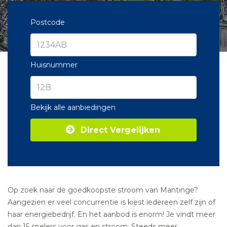
Postcode
Huisnummer
Bekijk alle aanbiedingen
Direct Vergelijken
Op zoek naar de goedkoopste stroom van Mantinge?
Aangezien er veel concurrentie is kiest iedereen zelf zijn of
haar energiebedrijf. En het aanbod is enorm! Je vindt meer
dan 15 spelers voor gas en stroom. Steeds meer