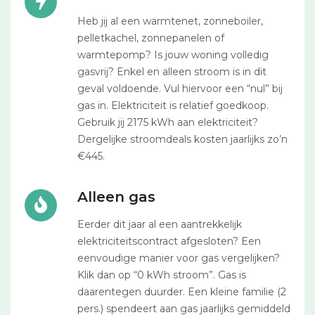
Heb jij al een warmtenet, zonneboiler,
pelletkachel, zonnepanelen of
warmtepomp? Is jouw woning volledig
gasvrij? Enkel en alleen stroom is in dit
geval voldoende. Vul hiervoor een “nul” bij
gas in. Elektriciteit is relatief goedkoop.
Gebruik jij 2175 kWh aan elektriciteit?
Dergelijke stroomdeals kosten jaarlijks zo’n
€445.
Alleen gas
Eerder dit jaar al een aantrekkelijk
elektriciteitscontract afgesloten? Een
eenvoudige manier voor gas vergelijken?
Klik dan op “0 kWh stroom”. Gas is
daarentegen duurder. Een kleine familie (2
pers.) spendeert aan gas jaarlijks gemiddeld