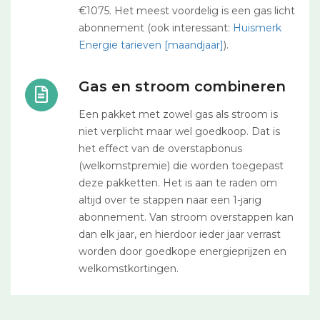
€1075. Het meest voordelig is een gas licht
abonnement (ook interessant:
Huismerk
Energie tarieven [maandjaar]
).
Gas en stroom combineren
Een pakket met zowel gas als stroom is
niet verplicht maar wel goedkoop. Dat is
het effect van de overstapbonus
(welkomstpremie) die worden toegepast
deze pakketten. Het is aan te raden om
altijd over te stappen naar een 1-jarig
abonnement. Van stroom overstappen kan
dan elk jaar, en hierdoor ieder jaar verrast
worden door goedkope energieprijzen en
welkomstkortingen.