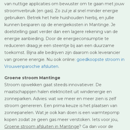
van nuttige applicaties om bewuster om te gaan met jouw
stroomverbruik (en gas). Zo zul je al snel minder energie
gebruiken. Betrek het hele huishouden hierbij, en jullie
kunnen besparen op de energiekosten in Mantinge. Je
doelstelling gaat verder dan een lagere rekening van de
energie aanbieding. Door de energieconsumptie te
reduceren draag je een steentje bij aan een duurzame
toekomst. Bijna alle bedrijven zijn daarom ook leverancier
van groene energie. Nu ook online:
goedkoopste stroom in
Vrouwenparochie afsluiten
.
Groene stroom Mantinge
Stroom opwekken gaat steeds innovatiever. De
maatschappijen halen elektriciteit uit windenergie en
zonneparken. Advies: wat we meer en meer zien is zelf
stroom genereren. Een prima keuze is het plaatsen van
zonnepanelen. Wat je ook kan doen is een warmtepomp
kopen zodat ze geen gas meer verstoken. Iets voor jou,
Groene stroom afsluiten in Mantinge
? Ga dan voor de