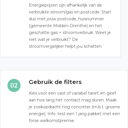
Energieprijzen zijn afhankelijk van de
verbruikte stroom/gas en postcode. Start
dus met jouw postcode, huisnummer
(gemeente Midden-Drenthe) en het
geschatte gas + stroomverbruik. Weet je
niet wat je verbruikt? De
stroomvergelijker helpt jou schatten.
Gebruik de filters
Kies voor een vast of variabel tarief, en geef
aan hoe lang het contract mag duren. Maak
je zoekopdracht nog concreter (m.b.t. groene
energie). Info: test een 1 jarig pakket met een
forse welkomstpremie.