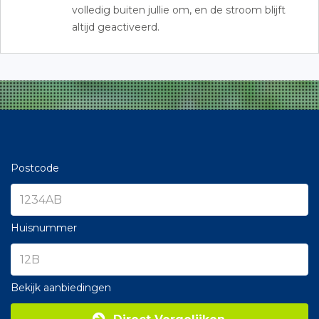
volledig buiten jullie om, en de stroom blijft
altijd geactiveerd.
Postcode
Huisnummer
Bekijk aanbiedingen