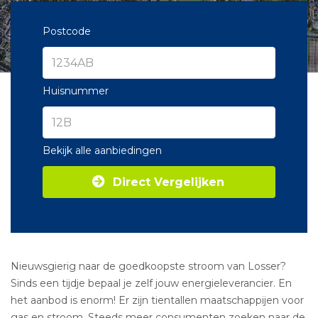
Postcode
Huisnummer
Bekijk alle aanbiedingen
Direct Vergelijken
Nieuwsgierig naar de goedkoopste stroom van Losser?
Sinds een tijdje bepaal je zelf jouw energieleverancier. En
het aanbod is enorm! Er zijn tientallen maatschappijen voor
gas en stroom. Steeds meer consumenten zoeken naar de