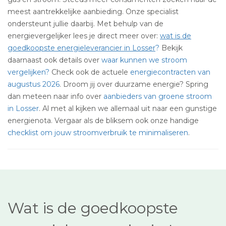
meest aantrekkelijke aanbieding. Onze specialist
ondersteunt jullie daarbij. Met behulp van de
energievergelijker lees je direct meer over:
wat is de
goedkoopste energieleverancier in Losser
?
Bekijk
daarnaast ook details over
waar kunnen we stroom
vergelijken?
Check ook de actuele
energiecontracten van
augustus 2026
. Droom jij over duurzame energie? Spring
dan meteen naar info over
aanbieders van groene stroom
in Losser
. Al met al kijken we allemaal uit naar een gunstige
energienota. Vergaar als de bliksem ook onze handige
checklist om jouw stroomverbruik te minimaliseren
.
Wat is de goedkoopste