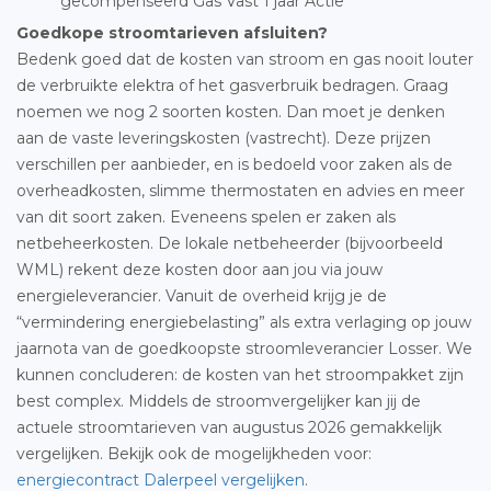
gecompenseerd Gas Vast 1 jaar Actie
Goedkope stroomtarieven afsluiten?
Bedenk goed dat de kosten van stroom en gas nooit louter
de verbruikte elektra of het gasverbruik bedragen. Graag
noemen we nog 2 soorten kosten. Dan moet je denken
aan de vaste leveringskosten (vastrecht). Deze prijzen
verschillen per aanbieder, en is bedoeld voor zaken als de
overheadkosten, slimme thermostaten en advies en meer
van dit soort zaken. Eveneens spelen er zaken als
netbeheerkosten. De lokale netbeheerder (bijvoorbeeld
WML) rekent deze kosten door aan jou via jouw
energieleverancier. Vanuit de overheid krijg je de
“vermindering energiebelasting” als extra verlaging op jouw
jaarnota van de goedkoopste stroomleverancier Losser. We
kunnen concluderen: de kosten van het stroompakket zijn
best complex. Middels de stroomvergelijker kan jij de
actuele stroomtarieven van augustus 2026 gemakkelijk
vergelijken. Bekijk ook de mogelijkheden voor:
energiecontract Dalerpeel vergelijken
.