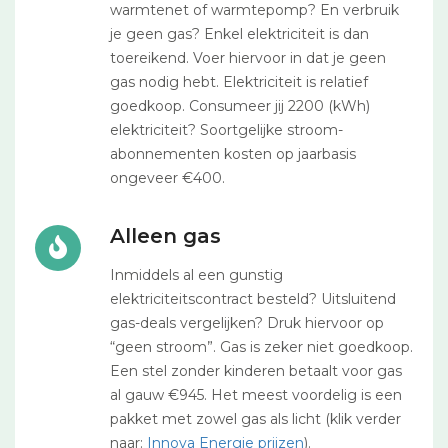
warmtenet of warmtepomp? En verbruik
je geen gas? Enkel elektriciteit is dan
toereikend. Voer hiervoor in dat je geen
gas nodig hebt. Elektriciteit is relatief
goedkoop. Consumeer jij 2200 (kWh)
elektriciteit? Soortgelijke stroom-
abonnementen kosten op jaarbasis
ongeveer €400.
Alleen gas
Inmiddels al een gunstig
elektriciteitscontract besteld? Uitsluitend
gas-deals vergelijken? Druk hiervoor op
“geen stroom”. Gas is zeker niet goedkoop.
Een stel zonder kinderen betaalt voor gas
al gauw €945. Het meest voordelig is een
pakket met zowel gas als licht (klik verder
naar:
Innova Energie prijzen
).