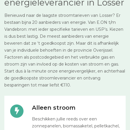
energieleverancier in Losser
Benieuwd naar de laagste stroomtarieven van Losser? Er
bestaan bijna 20 aanbieders van energie. Van E.ON t/m
Vandebron: met ieder specifieke tarieven en USP’s. Kiezen
is dus best lastig. De meest aanbieders van energie
beweren dat ze ‘t goedkoopst zijn. Maar dit is afhankelijk
van je individuele behoeften in de provincie Overijssel.
Factoren als postcodegebied en het verbruikte gas en
stroom zijn van invloed op de kosten van stroom en gas.
Start dus à la minute onze energievergelijker, en achterhaal
de goedkoopste stroomleverancier en ontvang
besparingen tot maar liefst €110.
Alleen stroom
Beschikken jullie reeds over een
zonnepanelen, biomassaketel, pelletkachel,