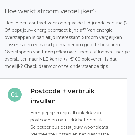
Hoe werkt stroom vergelijken?
Heb je een contract voor onbepaalde tijd (modelcontract)?
Of loopt jouw energiecontract bijna af? Van energie
overstappen is dan altijd interessant. Stroom vergelijken
Losser is een eenvoudige manier om geld te besparen.
Overstappen van Energieflex naar Eneco of Innova Energie
oversluiten naar NLE kan je +/- €160 opleveren. Is dat
moeilijk? Check daarvoor onze onderstaande tips.
Postcode + verbruik
invullen
Energieprijzen zijn afhankelijk van
postcode en natuurlijk het gebruik.
Selecteer dus eerst jouw woonplaats
(gemeente Losser) en het geschatte