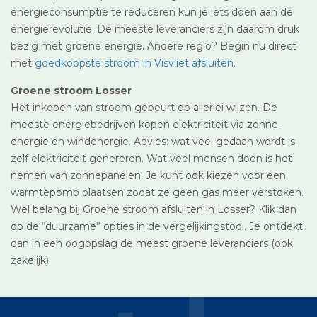
energieconsumptie te reduceren kun je iets doen aan de
energierevolutie. De meeste leveranciers zijn daarom druk
bezig met groene energie. Andere regio? Begin nu direct
met
goedkoopste stroom in Visvliet afsluiten
.
Groene stroom Losser
Het inkopen van stroom gebeurt op allerlei wijzen. De
meeste energiebedrijven kopen elektriciteit via zonne-
energie en windenergie. Advies: wat veel gedaan wordt is
zelf elektriciteit genereren. Wat veel mensen doen is het
nemen van zonnepanelen. Je kunt ook kiezen voor een
warmtepomp plaatsen zodat ze geen gas meer verstoken.
Wel belang bij
Groene stroom afsluiten in Losser
? Klik dan
op de “duurzame” opties in de vergelijkingstool. Je ontdekt
dan in een oogopslag de meest groene leveranciers (ook
zakelijk).