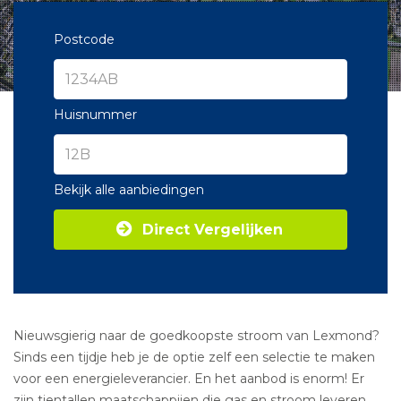
Postcode
Huisnummer
Bekijk alle aanbiedingen
Direct Vergelijken
Nieuwsgierig naar de goedkoopste stroom van Lexmond?
Sinds een tijdje heb je de optie zelf een selectie te maken
voor een energieleverancier. En het aanbod is enorm! Er
zijn tientallen maatschappijen die gas en stroom leveren.