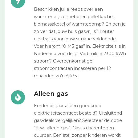
Beschikken jullie reeds over een
warmtenet, zonneboiler, pelletkachel,
biomassaketel of warmtepomp? En ben je
zo ver dat jouw huis gasvrij is? Louter
elektra is voor jouw situatie voldoende.
Voer hierom “0 M3 gas” in. Elektriciteit is in
Nederland voordelig. Verbruik je 2300 kWh
stroom? Overeenkomstige
stroomcontracten incasseren per 12
maanden zo’n €435.
Alleen gas
Eerder dit jaar al een goedkoop
elektriciteitscontract besteld? Uitsluitend
gas-deals vergelijken? Selecteer de optie
“ik wil alleen gas”. Gas is daarentegen
duurder. Een stel zonder kinderen wordt