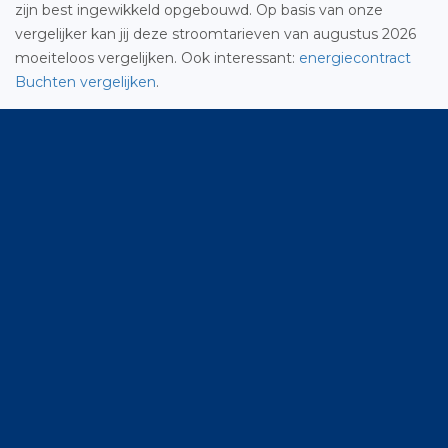
zijn best ingewikkeld opgebouwd. Op basis van onze
vergelijker kan jij deze stroomtarieven van augustus 2026
moeiteloos vergelijken. Ook interessant:
energiecontract
Buchten vergelijken
.