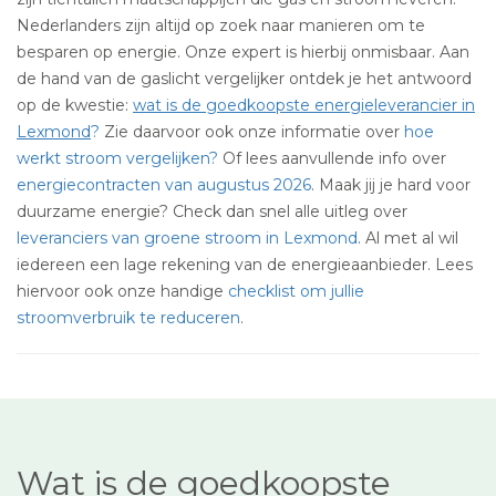
Nederlanders zijn altijd op zoek naar manieren om te
besparen op energie. Onze expert is hierbij onmisbaar. Aan
de hand van de gaslicht vergelijker ontdek je het antwoord
op de kwestie:
wat is de goedkoopste energieleverancier in
Lexmond
?
Zie daarvoor ook onze informatie over
hoe
werkt stroom vergelijken?
Of lees aanvullende info over
energiecontracten van augustus 2026
. Maak jij je hard voor
duurzame energie? Check dan snel alle uitleg over
leveranciers van groene stroom in Lexmond
. Al met al wil
iedereen een lage rekening van de energieaanbieder. Lees
hiervoor ook onze handige
checklist om jullie
stroomverbruik te reduceren
.
Wat is de goedkoopste