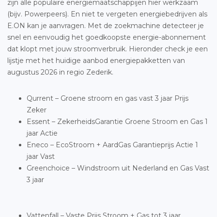
zijn alle populaire energiemaatschappijen hier werkzaam
(bijv. Powerpeers). En niet te vergeten energiebedrijven als
E.ON kan je aanvragen. Met de zoekmachine detecteer je
snel en eenvoudig het goedkoopste energie-abonnement
dat klopt met jouw stroomverbruik. Hieronder check je een
lijstje met het huidige aanbod energiepakketten van
augustus 2026 in regio Zederik.
Qurrent – Groene stroom en gas vast 3 jaar Prijs
Zeker
Essent – ZekerheidsGarantie Groene Stroom en Gas 1
jaar Actie
Eneco – EcoStroom + AardGas Garantieprijs Actie 1
jaar Vast
Greenchoice – Windstroom uit Nederland en Gas Vast
3 jaar
Vattenfall – Vaste Prijs Stroom + Gas tot 3 jaar