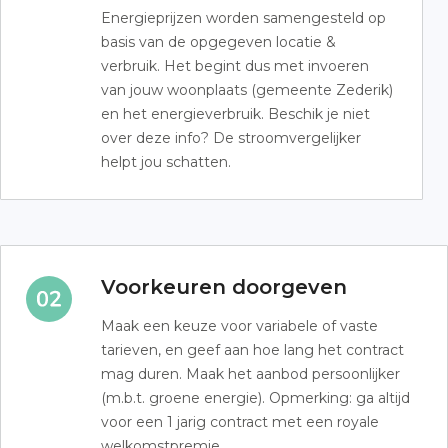
Energieprijzen worden samengesteld op
basis van de opgegeven locatie &
verbruik. Het begint dus met invoeren
van jouw woonplaats (gemeente Zederik)
en het energieverbruik. Beschik je niet
over deze info? De stroomvergelijker
helpt jou schatten.
Voorkeuren doorgeven
Maak een keuze voor variabele of vaste
tarieven, en geef aan hoe lang het contract
mag duren. Maak het aanbod persoonlijker
(m.b.t. groene energie). Opmerking: ga altijd
voor een 1 jarig contract met een royale
welkomstpremie.