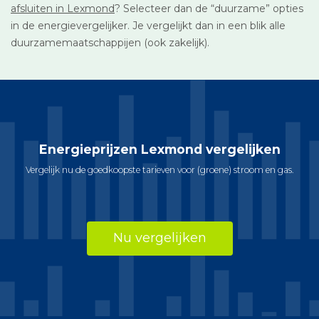
afsluiten in Lexmond
? Selecteer dan de “duurzame” opties
in de energievergelijker. Je vergelijkt dan in een blik alle
duurzamemaatschappijen (ook zakelijk).
Energieprijzen Lexmond vergelijken
Vergelijk nu de goedkoopste tarieven voor (groene) stroom en gas.
Nu vergelijken