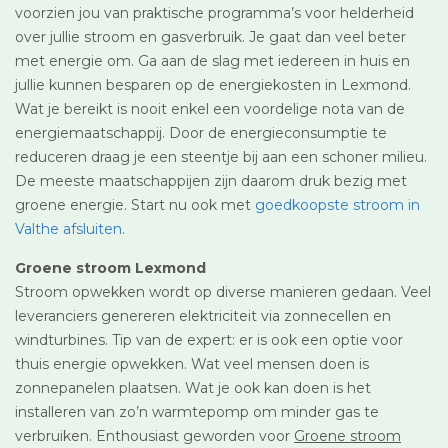
voorzien jou van praktische programma’s voor helderheid
over jullie stroom en gasverbruik. Je gaat dan veel beter
met energie om. Ga aan de slag met iedereen in huis en
jullie kunnen besparen op de energiekosten in Lexmond.
Wat je bereikt is nooit enkel een voordelige nota van de
energiemaatschappij. Door de energieconsumptie te
reduceren draag je een steentje bij aan een schoner milieu.
De meeste maatschappijen zijn daarom druk bezig met
groene energie. Start nu ook met
goedkoopste stroom in
Valthe afsluiten
.
Groene stroom Lexmond
Stroom opwekken wordt op diverse manieren gedaan. Veel
leveranciers genereren elektriciteit via zonnecellen en
windturbines. Tip van de expert: er is ook een optie voor
thuis energie opwekken. Wat veel mensen doen is
zonnepanelen plaatsen. Wat je ook kan doen is het
installeren van zo’n warmtepomp om minder gas te
verbruiken. Enthousiast geworden voor
Groene stroom