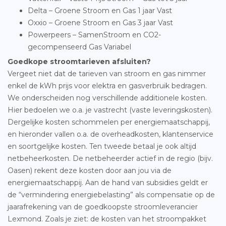
Delta – Groene Stroom en Gas 1 jaar Vast
Oxxio – Groene Stroom en Gas 3 jaar Vast
Powerpeers – SamenStroom en CO2-
gecompenseerd Gas Variabel
Goedkope stroomtarieven afsluiten?
Vergeet niet dat de tarieven van stroom en gas nimmer
enkel de kWh prijs voor elektra en gasverbruik bedragen.
We onderscheiden nog verschillende additionele kosten.
Hier bedoelen we o.a. je vastrecht (vaste leveringskosten).
Dergelijke kosten schommelen per energiemaatschappij,
en hieronder vallen o.a. de overheadkosten, klantenservice
en soortgelijke kosten. Ten tweede betaal je ook altijd
netbeheerkosten. De netbeheerder actief in de regio (bijv.
Oasen) rekent deze kosten door aan jou via de
energiemaatschappij. Aan de hand van subsidies geldt er
de “vermindering energiebelasting” als compensatie op de
jaarafrekening van de goedkoopste stroomleverancier
Lexmond. Zoals je ziet: de kosten van het stroompakket