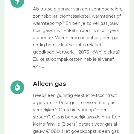
Als trotse eigenaar van een zonnepanelen,
zonneboiler, biomassaketel, warmtenet of
warmtepomp? En ben je zo ver dat jouw
huis gasvrij is? Enkel stroom is in dit geval
afdoende. Voer hierom in dat je geen gas
nodig hebt. Elektriciteit is relatief
goedkoop. Verwerk jij 2075 (kWh) elektra?
Zulke stroompakketten heb je al vanaf
€440.
Alleen gas
Reeds een gunstig elektriciteitscontract
afgesloten? Puur geïnteresseerd in gas
vergelijken? Druk hiervoor op “geen
stroom”. Gas is behoorlijk aan de prijs. Een
kleine familie (2 pers.) betaalt voor gas al
gauw €1080. Het goedkoopst is een gas