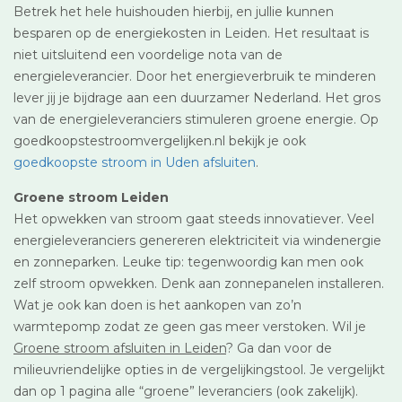
Betrek het hele huishouden hierbij, en jullie kunnen
besparen op de energiekosten in Leiden. Het resultaat is
niet uitsluitend een voordelige nota van de
energieleverancier. Door het energieverbruik te minderen
lever jij je bijdrage aan een duurzamer Nederland. Het gros
van de energieleveranciers stimuleren groene energie. Op
goedkoopstestroomvergelijken.nl bekijk je ook
goedkoopste stroom in Uden afsluiten
.
Groene stroom Leiden
Het opwekken van stroom gaat steeds innovatiever. Veel
energieleveranciers genereren elektriciteit via windenergie
en zonneparken. Leuke tip: tegenwoordig kan men ook
zelf stroom opwekken. Denk aan zonnepanelen installeren.
Wat je ook kan doen is het aankopen van zo’n
warmtepomp zodat ze geen gas meer verstoken. Wil je
Groene stroom afsluiten in Leiden
? Ga dan voor de
milieuvriendelijke opties in de vergelijkingstool. Je vergelijkt
dan op 1 pagina alle “groene” leveranciers (ook zakelijk).