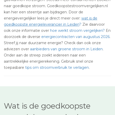
naar goedkope stroom. Goedkoopstestroomvergelijken.nl
kan hier een steentje aan bijdragen. Door de
energievergelijker lees je direct meer over:
wat is de
goedkoopste energieleverancier in Leiden
?
Zie daarvoor
ook onze informatie over
hoe werkt stroom vergelijken?
En
doorzoek de diverse
energiecontracten van augustus 2026
.
Streef jij naar duurzame energie? Check dan ook onze
adviezen over
aanbieders van groene stroom in Leiden
.
Onder aan de streep zoekt iedereen naar een
aantrekkelijke energierekening. Gebruik snel onze
toepasbare
tips om stroomverbruik te verlagen
.
Wat is de goedkoopste