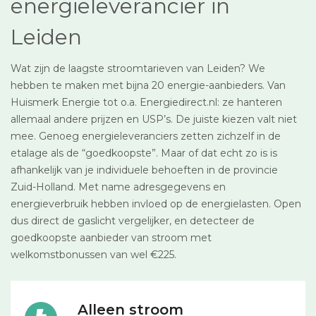
energieleverancier in
Leiden
Wat zijn de laagste stroomtarieven van Leiden? We
hebben te maken met bijna 20 energie-aanbieders. Van
Huismerk Energie tot o.a. Energiedirect.nl: ze hanteren
allemaal andere prijzen en USP’s. De juiste kiezen valt niet
mee. Genoeg energieleveranciers zetten zichzelf in de
etalage als de “goedkoopste”. Maar of dat echt zo is is
afhankelijk van je individuele behoeften in de provincie
Zuid-Holland. Met name adresgegevens en
energieverbruik hebben invloed op de energielasten. Open
dus direct de gaslicht vergelijker, en detecteer de
goedkoopste aanbieder van stroom met
welkomstbonussen van wel €225.
Alleen stroom