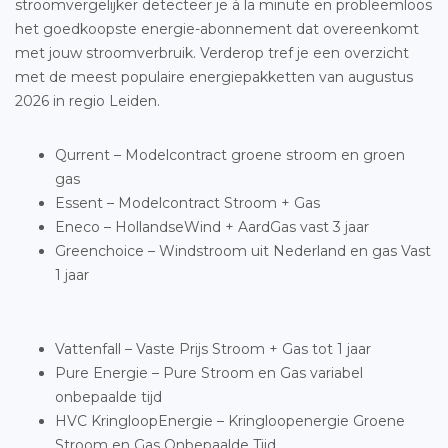
stroomvergelijker detecteer je à la minute en probleemloos
het goedkoopste energie-abonnement dat overeenkomt
met jouw stroomverbruik. Verderop tref je een overzicht
met de meest populaire energiepakketten van augustus
2026 in regio Leiden.
Qurrent – Modelcontract groene stroom en groen
gas
Essent – Modelcontract Stroom + Gas
Eneco – HollandseWind + AardGas vast 3 jaar
Greenchoice – Windstroom uit Nederland en gas Vast
1 jaar
Vattenfall – Vaste Prijs Stroom + Gas tot 1 jaar
Pure Energie – Pure Stroom en Gas variabel
onbepaalde tijd
HVC KringloopEnergie – Kringloopenergie Groene
Stroom en Gas Onbepaalde Tijd