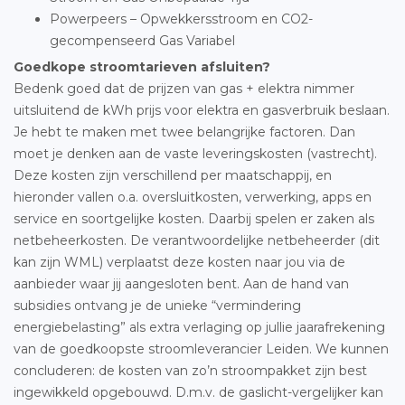
Powerpeers – Opwekkersstroom en CO2-
gecompenseerd Gas Variabel
Goedkope stroomtarieven afsluiten?
Bedenk goed dat de prijzen van gas + elektra nimmer
uitsluitend de kWh prijs voor elektra en gasverbruik beslaan.
Je hebt te maken met twee belangrijke factoren. Dan
moet je denken aan de vaste leveringskosten (vastrecht).
Deze kosten zijn verschillend per maatschappij, en
hieronder vallen o.a. oversluitkosten, verwerking, apps en
service en soortgelijke kosten. Daarbij spelen er zaken als
netbeheerkosten. De verantwoordelijke netbeheerder (dit
kan zijn WML) verplaatst deze kosten naar jou via de
aanbieder waar jij aangesloten bent. Aan de hand van
subsidies ontvang je de unieke “vermindering
energiebelasting” als extra verlaging op jullie jaarafrekening
van de goedkoopste stroomleverancier Leiden. We kunnen
concluderen: de kosten van zo’n stroompakket zijn best
ingewikkeld opgebouwd. D.m.v. de gaslicht-vergelijker kan