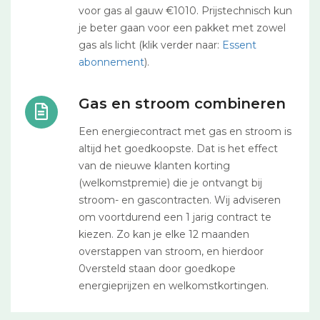
voor gas al gauw €1010. Prijstechnisch kun
je beter gaan voor een pakket met zowel
gas als licht (klik verder naar:
Essent
abonnement
).
Gas en stroom combineren
Een energiecontract met gas en stroom is
altijd het goedkoopste. Dat is het effect
van de nieuwe klanten korting
(welkomstpremie) die je ontvangt bij
stroom- en gascontracten. Wij adviseren
om voortdurend een 1 jarig contract te
kiezen. Zo kan je elke 12 maanden
overstappen van stroom, en hierdoor
0versteld staan door goedkope
energieprijzen en welkomstkortingen.