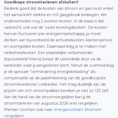
Goedkope stroomtarieven afsluiten?
Bedenk goed dat de kosten van stroom en gas nooit enkel
het aantal kWh elektra en m3 gasgebruik bedragen. We
onderscheiden nog 2 soorten kosten. In de basis is dat
vastrecht, ook wel de ‘vaste leveringskosten’. De kosten
hiervan fluctueren per energiemaatschappij, je moet
denken aan bijvoorbeeld de activatiekosten, klantenservice
en soortgelijke kosten. Daarnaast krijg je te maken met
netbeheerkosten. Een plaatselijke netbeheerder
(bijvoorbeeld Vitens) belast dit uiteindelijk door via de
aanbieder waar jij aangesloten bent. Vanuit de overheid krijg
je de speciale “vermindering energiebelasting” als
compensatie op de jaarafrekening van de goedkoopste
stroomleverancier Ledeacker. Het mag duidelijk zijn, de
prijzen van zo’n stroompakket bereken je niet zo 123 zelf.
Aan de hand van de stroomvergelijker kan jij de
stroomtarieven van augustus 2026 snel vergelijken.
Mensen zochten ook naar:
energiecontract Boxmeer
vergelijken
.