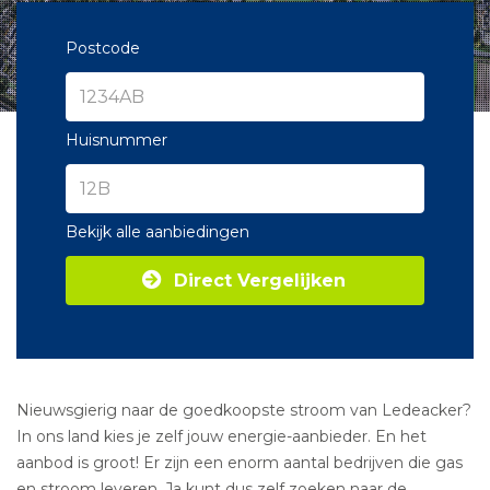
Postcode
Huisnummer
Bekijk alle aanbiedingen
Direct Vergelijken
Nieuwsgierig naar de goedkoopste stroom van Ledeacker?
In ons land kies je zelf jouw energie-aanbieder. En het
aanbod is groot! Er zijn een enorm aantal bedrijven die gas
en stroom leveren. Ja kunt dus zelf zoeken naar de