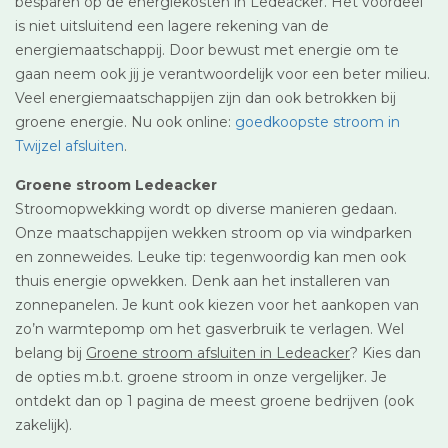
besparen op de energiekosten in Ledeacker. Het voordeel
is niet uitsluitend een lagere rekening van de
energiemaatschappij. Door bewust met energie om te
gaan neem ook jij je verantwoordelijk voor een beter milieu.
Veel energiemaatschappijen zijn dan ook betrokken bij
groene energie. Nu ook online:
goedkoopste stroom in
Twijzel afsluiten
.
Groene stroom Ledeacker
Stroomopwekking wordt op diverse manieren gedaan.
Onze maatschappijen wekken stroom op via windparken
en zonneweides. Leuke tip: tegenwoordig kan men ook
thuis energie opwekken. Denk aan het installeren van
zonnepanelen. Je kunt ook kiezen voor het aankopen van
zo’n warmtepomp om het gasverbruik te verlagen. Wel
belang bij
Groene stroom afsluiten in Ledeacker
? Kies dan
de opties m.b.t. groene stroom in onze vergelijker. Je
ontdekt dan op 1 pagina de meest groene bedrijven (ook
zakelijk).