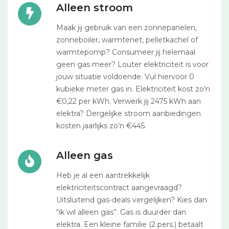
Alleen stroom
Maak jij gebruik van een zonnepanelen,
zonneboiler, warmtenet, pelletkachel of
warmtepomp? Consumeer jij helemaal
geen gas meer? Louter elektriciteit is voor
jouw situatie voldoende. Vul hiervoor 0
kubieke meter gas in. Elektriciteit kost zo’n
€0,22 per kWh. Verwerk jij 2475 kWh aan
elektra? Dergelijke stroom aanbiedingen
kosten jaarlijks zo’n €445.
Alleen gas
Heb je al een aantrekkelijk
elektriciteitscontract aangevraagd?
Uitsluitend gas-deals vergelijken? Kies dan
“ik wil alleen gas”. Gas is duurder dan
elektra. Een kleine familie (2 pers.) betaalt