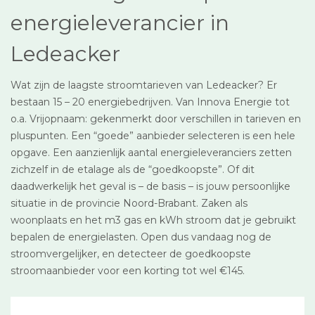
energieleverancier in
Ledeacker
Wat zijn de laagste stroomtarieven van Ledeacker? Er
bestaan 15 – 20 energiebedrijven. Van Innova Energie tot
o.a. Vrijopnaam: gekenmerkt door verschillen in tarieven en
pluspunten. Een “goede” aanbieder selecteren is een hele
opgave. Een aanzienlijk aantal energieleveranciers zetten
zichzelf in de etalage als de “goedkoopste”. Of dit
daadwerkelijk het geval is – de basis – is jouw persoonlijke
situatie in de provincie Noord-Brabant. Zaken als
woonplaats en het m3 gas en kWh stroom dat je gebruikt
bepalen de energielasten. Open dus vandaag nog de
stroomvergelijker, en detecteer de goedkoopste
stroomaanbieder voor een korting tot wel €145.