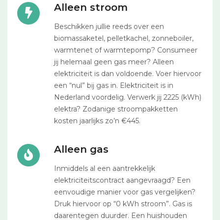
Alleen stroom
Beschikken jullie reeds over een
biomassaketel, pelletkachel, zonneboiler,
warmtenet of warmtepomp? Consumeer
jij helemaal geen gas meer? Alleen
elektriciteit is dan voldoende. Voer hiervoor
een “nul” bij gas in. Elektriciteit is in
Nederland voordelig. Verwerk jij 2225 (kWh)
elektra? Zodanige stroompakketten
kosten jaarlijks zo’n €445.
Alleen gas
Inmiddels al een aantrekkelijk
elektriciteitscontract aangevraagd? Een
eenvoudige manier voor gas vergelijken?
Druk hiervoor op “0 kWh stroom”. Gas is
daarentegen duurder. Een huishouden