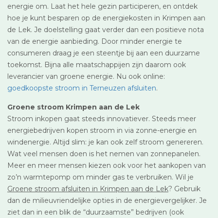
energie om. Laat het hele gezin participeren, en ontdek
hoe je kunt besparen op de energiekosten in Krimpen aan
de Lek. Je doelstelling gaat verder dan een positieve nota
van de energie aanbieding. Door minder energie te
consumeren draag je een steentje bij aan een duurzame
toekomst. Bijna alle maatschappijen zijn daarom ook
leverancier van groene energie. Nu ook online:
goedkoopste stroom in Terneuzen afsluiten
.
Groene stroom Krimpen aan de Lek
Stroom inkopen gaat steeds innovatiever. Steeds meer
energiebedrijven kopen stroom in via zonne-energie en
windenergie. Altijd slim: je kan ook zelf stroom genereren.
Wat veel mensen doen is het nemen van zonnepanelen.
Meer en meer mensen kiezen ook voor het aankopen van
zo’n warmtepomp om minder gas te verbruiken. Wil je
Groene stroom afsluiten in Krimpen aan de Lek
? Gebruik
dan de milieuvriendelijke opties in de energievergelijker. Je
ziet dan in een blik de “duurzaamste” bedrijven (ook