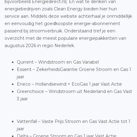
bijvoorbeeld Energiedirect.nl). En wat te denken van
energiebedrijven zoals Clean Energy bieden hier hun
service aan. Middels deze website achterhaal je onmiddellijk
en eenvoudig het goedkoopste energie-abonnement
passend bij stroomverbruik. Onderstaand tref je een
overzicht met de meest populaire energiepakketten van
augustus 2026 in regio Nederlek.
Qurrent – Windstroom en Gas Variabel
Essent – ZekerheidsGarantie Groene Stroom en Gas 1
jaar
Eneco – Hollandsewind + EcoGas 1 jaar Vast Actie
Greenchoice – Windstroom uit Nederland en Gas Vast
3 jaar
Vattenfall – Vaste Prijs Stroom en Gas Vast Actie tot 1
jaar
Delta – Groene Stroom en Gas 1 jaar Vast Actie