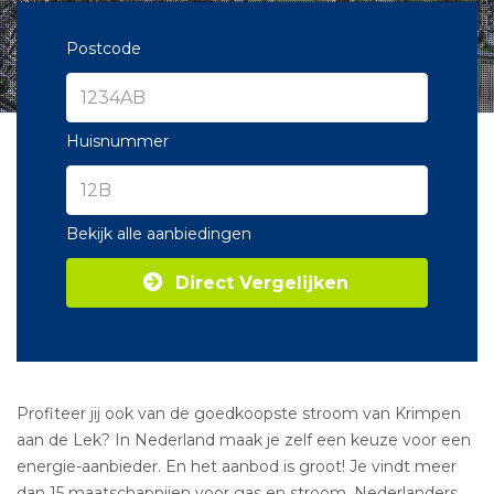
Postcode
Huisnummer
Bekijk alle aanbiedingen
Direct Vergelijken
Profiteer jij ook van de goedkoopste stroom van Krimpen
aan de Lek? In Nederland maak je zelf een keuze voor een
energie-aanbieder. En het aanbod is groot! Je vindt meer
dan 15 maatschappijen voor gas en stroom. Nederlanders