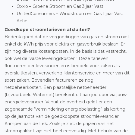
Oxxio – Groene Stroom en Gas 3 jaar Vast
UnitedConsumers – Windstroom en Gas 1 jaar Vast
Actie
Goedkope stroomtarieven afsluiten?
Bedenk goed dat de vergoedingen van gas en stroom niet
enkel de kWh prijs voor elektra en gasverbruik beslaan. Er
zijn nog diverse kostenposten. In de basis is dat vastrecht,
ook wel de ‘vaste leveringskosten’. Deze tarieven
fluctueren per leverancier, en is bedoeld voor zaken als
oversluitkosten, verwerking, klantenservice en meer van dit
soort zaken. Bovendien factureren ze nog
netbeheerkosten. Een plaatselijke netbeheerder
(bijvoorbeeld Waternet) berekent dit aan jou door via jouw
energieleverancier. Vanuit de overheid geldt er een
zogenaamde “vermindering energiebelasting” als korting
op de jaarnota van de goedkoopste stroomleverancier
Krimpen aan de Lek. Zoals je ziet: de prijzen van het
stroompakket zijn niet heel eenvoudig. Met behulp van de