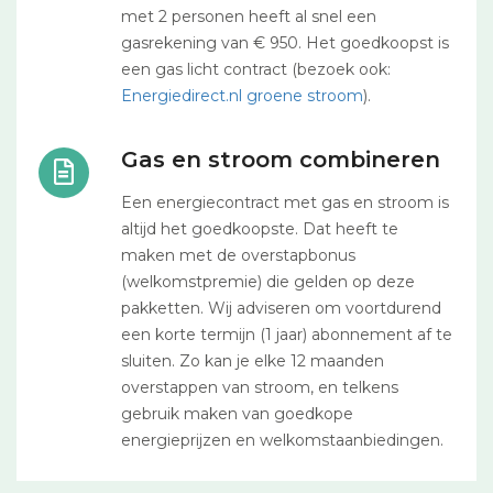
met 2 personen heeft al snel een
gasrekening van € 950. Het goedkoopst is
een gas licht contract (bezoek ook:
Energiedirect.nl groene stroom
).
Gas en stroom combineren
Een energiecontract met gas en stroom is
altijd het goedkoopste. Dat heeft te
maken met de overstapbonus
(welkomstpremie) die gelden op deze
pakketten. Wij adviseren om voortdurend
een korte termijn (1 jaar) abonnement af te
sluiten. Zo kan je elke 12 maanden
overstappen van stroom, en telkens
gebruik maken van goedkope
energieprijzen en welkomstaanbiedingen.