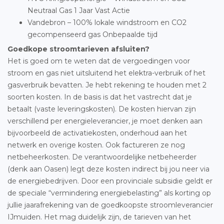
Neutraal Gas 1 Jaar Vast Actie
Vandebron – 100% lokale windstroom en CO2
gecompenseerd gas Onbepaalde tijd
Goedkope stroomtarieven afsluiten?
Het is goed om te weten dat de vergoedingen voor
stroom en gas niet uitsluitend het elektra-verbruik of het
gasverbruik bevatten. Je hebt rekening te houden met 2
soorten kosten. In de basis is dat het vastrecht dat je
betaalt (vaste leveringskosten). De kosten hiervan zijn
verschillend per energieleverancier, je moet denken aan
bijvoorbeeld de activatiekosten, onderhoud aan het
netwerk en overige kosten. Ook factureren ze nog
netbeheerkosten. De verantwoordelijke netbeheerder
(denk aan Oasen) legt deze kosten indirect bij jou neer via
de energiebedrijven. Door een provinciale subsidie geldt er
de speciale “vermindering energiebelasting” als korting op
jullie jaarafrekening van de goedkoopste stroomleverancier
IJmuiden. Het mag duidelijk zijn, de tarieven van het