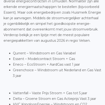
diverse
energiecontracten in IJmuiden
. Normaliter zijn alle
erkende energiemaatschappijen te bestellen (bijvoorbeeld
Essent). Maar ook energiebedrijven zoals Huismerk Energie
kan je aanvragen. Middels de stroomvergelijker achterhaal
je ogenblikkelijk en simpel het goedkoopste energie-
abonnement dat overeenkomt met jouw stroomverbruik.
Verderop bekijk je een lijstje met de meest populaire
energiepakketten van augustus 2026 in regio Velsen.
Qurrent – Windstroom en Gas Variabel
Essent – Modelcontract Stroom + Gas
Eneco – EcoStroom + AardGas vast 1 jaar
Greenchoice – Windstroom uit Nederland en Gas Vast
3 jaar
Vattenfall – Vaste Prijs Stroom + Gas tot 5 jaar
Delta – Groene Stroom en Gas Actieprijs Vast 3 jaar
HVC KringloopEnergie – Windstroom en CO2