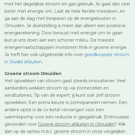
met het dagelijkse stroom en gas gebruik. Je gaat dan veel
beter met energie om. Laat de hele familie meedoen, en
ga aan de slag met besparen op de energiekosten in
IJmuiden. Je doelstelling is meer dan alleen een positieve
energierekening. Door bewust met energie om te gaan
kun je iets doen aan een schoner milieu. De meeste
energiemaatschappijen investeren flink in groene energie.
Je treft hier ook uitgebreide info over
goedkoopste stroom
in Sluiskil afsluiten
.
Groene stroom IJmuiden
Het opwekken van stroom gaat steeds innovatiever. Veel
aanbieders wekken stroom op via zonnecellen en
windturbines. Tip van de expert: jij kunt ook zelf stroom
opwekken. Een prima keuze is zonnepanelen nemen. Een
andere optie is de cv-ketel vervangen voor een
warmtepomp voor een reductie in gasgebruik. Enthousiast
geworden voor
Groene stroom afsluiten in IJmuiden
? Klik
dan op de opties m.b.t. groene stroom in onze vergelijker.