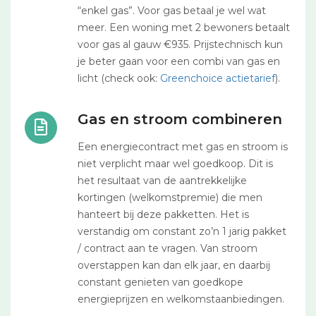
“enkel gas”. Voor gas betaal je wel wat
meer. Een woning met 2 bewoners betaalt
voor gas al gauw €935. Prijstechnisch kun
je beter gaan voor een combi van gas en
licht (check ook:
Greenchoice actietarief
).
Gas en stroom combineren
Een energiecontract met gas en stroom is
niet verplicht maar wel goedkoop. Dit is
het resultaat van de aantrekkelijke
kortingen (welkomstpremie) die men
hanteert bij deze pakketten. Het is
verstandig om constant zo’n 1 jarig pakket
/ contract aan te vragen. Van stroom
overstappen kan dan elk jaar, en daarbij
constant genieten van goedkope
energieprijzen en welkomstaanbiedingen.