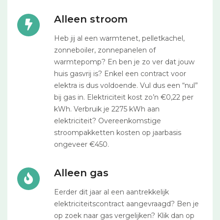
Alleen stroom
Heb jij al een warmtenet, pelletkachel,
zonneboiler, zonnepanelen of
warmtepomp? En ben je zo ver dat jouw
huis gasvrij is? Enkel een contract voor
elektra is dus voldoende. Vul dus een “nul”
bij gas in. Elektriciteit kost zo’n €0,22 per
kWh. Verbruik je 2275 kWh aan
elektriciteit? Overeenkomstige
stroompakketten kosten op jaarbasis
ongeveer €450.
Alleen gas
Eerder dit jaar al een aantrekkelijk
elektriciteitscontract aangevraagd? Ben je
op zoek naar gas vergelijken? Klik dan op