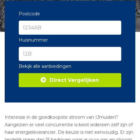
Postcode
Huisnummer
Bekijk alle aanbiedingen
Direct Vergelijken
Interesse in de goedkoopste stroom van IJmuiden?
Aangezien er veel concurrentie is kiest iedereen zelf zijn of
haar energieleverancier. De keuze is niet eenvoudig. Er zijn
landelijk meer dan 15 bedrijven waar je jouw gas en stroom