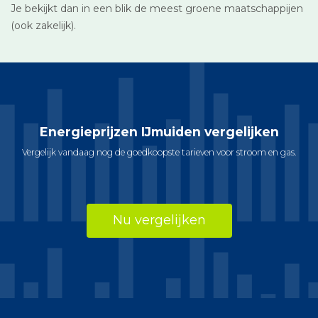
Je bekijkt dan in een blik de meest groene maatschappijen
(ook zakelijk).
Energieprijzen IJmuiden vergelijken
Vergelijk vandaag nog de goedkoopste tarieven voor stroom en gas.
Nu vergelijken