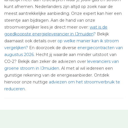
kunt afnemen. Nederlanders zijn altijd op zoek naar de
meest aantrekkelijke aanbieding. Onze expert kan hier een
steentje aan bijdragen. Aan de hand van onze
stroomvergelijker lees je direct meer over:
wat is de
goedkoopste energieleverancier in IJmuiden
?
Bekijk
daarnaast ook details over
op welke manier kan ik stroom
vergelijken?
En doorzoek de diverse
energiecontracten van
augustus 2026
. Hecht jij waarde aan minder uitstoot van
CO-2? Bekijk dan zeker de adviezen over
leveranciers van
groene stroom in IJmuiden
. Al met al wil iedereen een
gunstige rekening van de energieaanbieder. Ontdek
hiervoor onze nuttige
adviezen om het stroomverbruik te
reduceren
.