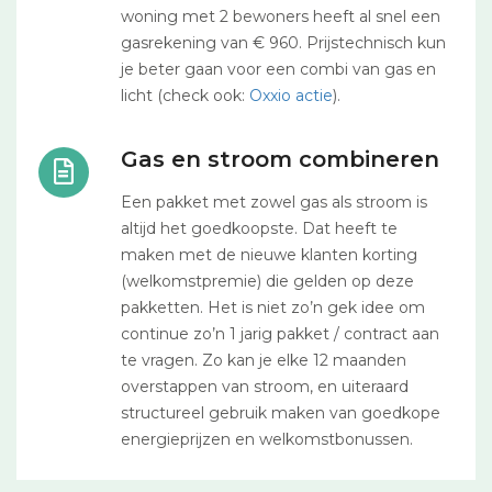
woning met 2 bewoners heeft al snel een
gasrekening van € 960. Prijstechnisch kun
je beter gaan voor een combi van gas en
licht (check ook:
Oxxio actie
).
Gas en stroom combineren
Een pakket met zowel gas als stroom is
altijd het goedkoopste. Dat heeft te
maken met de nieuwe klanten korting
(welkomstpremie) die gelden op deze
pakketten. Het is niet zo’n gek idee om
continue zo’n 1 jarig pakket / contract aan
te vragen. Zo kan je elke 12 maanden
overstappen van stroom, en uiteraard
structureel gebruik maken van goedkope
energieprijzen en welkomstbonussen.