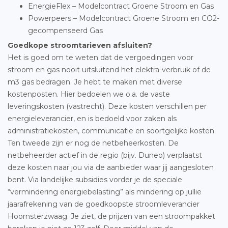
EnergieFlex – Modelcontract Groene Stroom en Gas
Powerpeers – Modelcontract Groene Stroom en CO2-
gecompenseerd Gas
Goedkope stroomtarieven afsluiten?
Het is goed om te weten dat de vergoedingen voor
stroom en gas nooit uitsluitend het elektra-verbruik of de
m3 gas bedragen. Je hebt te maken met diverse
kostenposten. Hier bedoelen we o.a. de vaste
leveringskosten (vastrecht). Deze kosten verschillen per
energieleverancier, en is bedoeld voor zaken als
administratiekosten, communicatie en soortgelijke kosten.
Ten tweede zijn er nog de netbeheerkosten. De
netbeheerder actief in de regio (bijv. Duneo) verplaatst
deze kosten naar jou via de aanbieder waar jij aangesloten
bent. Via landelijke subsidies vorder je de speciale
“vermindering energiebelasting” als mindering op jullie
jaarafrekening van de goedkoopste stroomleverancier
Hoornsterzwaag. Je ziet, de prijzen van een stroompakket