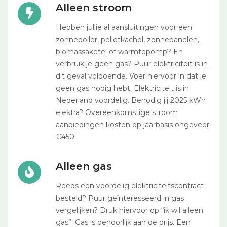
Alleen stroom
Hebben jullie al aansluitingen voor een
zonneboiler, pelletkachel, zonnepanelen,
biomassaketel of warmtepomp? En
verbruik je geen gas? Puur elektriciteit is in
dit geval voldoende. Voer hiervoor in dat je
geen gas nodig hebt. Elektriciteit is in
Nederland voordelig. Benodig jij 2025 kWh
elektra? Overeenkomstige stroom
aanbiedingen kosten op jaarbasis ongeveer
€450.
Alleen gas
Reeds een voordelig elektriciteitscontract
besteld? Puur geïnteresseerd in gas
vergelijken? Druk hiervoor op “ik wil alleen
gas”. Gas is behoorlijk aan de prijs. Een