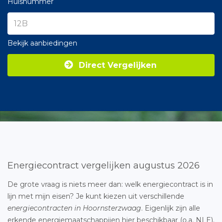
Huisnummer
Bekijk aanbiedingen
Direct Vergelijken
Energiecontract vergelijken augustus 2026
De grote vraag is niets meer dan: welk energiecontract is in
lijn met mijn eisen? Je kunt kiezen uit verschillende
energiecontracten in Hoornsterzwaag
. Eigenlijk zijn alle
erkende energiemaatschappijen hier beschikbaar (o.a. NLE).