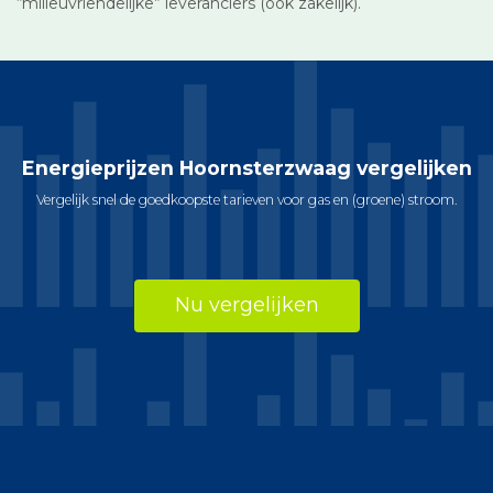
“milieuvriendelijke” leveranciers (ook zakelijk).
Energieprijzen Hoornsterzwaag vergelijken
Vergelijk snel de goedkoopste tarieven voor gas en (groene) stroom.
Nu vergelijken