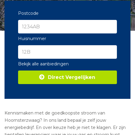
Postcode
Huisnummer
Bekijk alle aanbiedingen
Direct Vergelijken
Kennismaken met de goedkoopste stroom van
Hoornsterzwaag? In ons land bepaal je zelf jouw
energiebedrijf. En over keuze heb je niet te klagen. Er zijn
tientallen leveranciers waar je jouw gas en stroom kunt