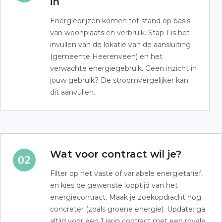
in
Energieprijzen komen tot stand op basis
van woonplaats en verbruik. Stap 1 is het
invullen van de lokatie van de aansluiting
(gemeente Heerenveen) en het
verwachte energiegebruik. Geen inzicht in
jouw gebruik? De stroomvergelijker kan
dit aanvullen.
Wat voor contract wil je?
Filter op het vaste of variabele energietarief,
en kies de gewenste looptijd van het
energiecontract. Maak je zoekopdracht nog
concreter (zoals groene energie). Update: ga
altijd voor een 1 jarig contract met een royale