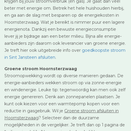
krijgen bij jouw stroomverbruik (en gas). Je gaat dan veel
beter met energie om. Betrek het hele huishouden hierbij,
en ga aan de slag met besparen op de energiekosten in
Hoornsterzwaag. Wat je bereikt is nimmer puur een lagere
energienota. Dankzij een bewuste energieconsumptie
lever jij je bijdrage aan een beter milieu. Bijna alle energie-
aanbieders zijn daarom ook leverancier van groene energie.
Je treft hier ook uitgebreide info over
goedkoopste stroom
in Sint Jansteen afsluiten
.
Groene stroom Hoornsterzwaag
Stroomopwekking wordt op diverse manieren gedaan. De
energie-aanbieders wekken stroom op via zonne-energie
en windenergie. Leuke tip: tegenwoordig kan men ook zelf
energie genereren. Denk aan zonnepanelen plaatsen. Je
kunt ook kiezen voor een warmtepomp kopen voor een
reductie in gasgebruik. Wil je
Groene stroom afsluiten in
Hoornsterzwaag
? Selecteer dan de duurzame
mogelijkheden in de vergelijker. Je treft dan op 1 pagina de