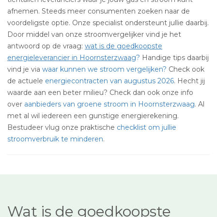
afnemen. Steeds meer consumenten zoeken naar de
voordeligste optie. Onze specialist ondersteunt jullie daarbij.
Door middel van onze stroomvergelijker vind je het
antwoord op de vraag:
wat is de goedkoopste
energieleverancier in Hoornsterzwaag
?
Handige tips daarbij
vind je via
waar kunnen we stroom vergelijken?
Check ook
de actuele
energiecontracten van augustus 2026
. Hecht jij
waarde aan een beter milieu? Check dan ook onze info
over
aanbieders van groene stroom in Hoornsterzwaag
. Al
met al wil iedereen een gunstige energierekening.
Bestudeer vlug onze praktische
checklist om jullie
stroomverbruik te minderen
.
Wat is de goedkoopste