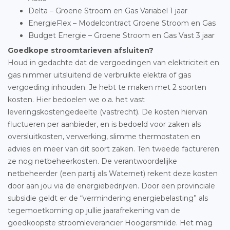
Delta – Groene Stroom en Gas Variabel 1 jaar
EnergieFlex – Modelcontract Groene Stroom en Gas
Budget Energie – Groene Stroom en Gas Vast 3 jaar
Goedkope stroomtarieven afsluiten?
Houd in gedachte dat de vergoedingen van elektriciteit en
gas nimmer uitsluitend de verbruikte elektra of gas
vergoeding inhouden. Je hebt te maken met 2 soorten
kosten. Hier bedoelen we o.a. het vast
leveringskostengedeelte (vastrecht). De kosten hiervan
fluctueren per aanbieder, en is bedoeld voor zaken als
oversluitkosten, verwerking, slimme thermostaten en
advies en meer van dit soort zaken. Ten tweede factureren
ze nog netbeheerkosten. De verantwoordelijke
netbeheerder (een partij als Waternet) rekent deze kosten
door aan jou via de energiebedrijven. Door een provinciale
subsidie geldt er de “vermindering energiebelasting” als
tegemoetkoming op jullie jaarafrekening van de
goedkoopste stroomleverancier Hoogersmilde. Het mag