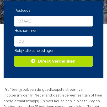
Postcode
Huisnummer
Bekijk alle aanbiedingen
Direct Vergelijken
Profiteer jij ook van de goedkoopste stroom van
Hoogersmilde? In Nederland kiest iedereen zelf zijn of haar
energiemaatschappij. En over keuze heb je niet te klagen.
Je vindt meer dan 15 bedrijven van gas en elektra. Ja kunt