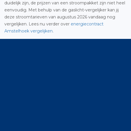
duidelijk zijn, de prijzen van een stroompakket zijn niet heel
eenvoudig. Met behulp van de gaslicht-vergelijker kan jij
deze stroomtarieven van augustus 2026 vandaag nog
vergelijken. Lees nu verder over
energiecontract
Amstelhoek vergelijken
.