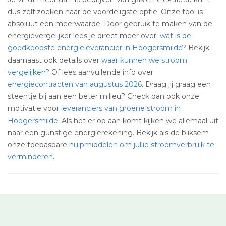
dus zelf zoeken naar de voordeligste optie. Onze tool is
absoluut een meerwaarde. Door gebruik te maken van de
energievergelijker lees je direct meer over:
wat is de
goedkoopste energieleverancier in Hoogersmilde
?
Bekijk
daarnaast ook details over
waar kunnen we stroom
vergelijken?
Of lees aanvullende info over
energiecontracten van augustus 2026
. Draag jij graag een
steentje bij aan een beter milieu? Check dan ook onze
motivatie voor
leveranciers van groene stroom in
Hoogersmilde
. Als het er op aan komt kijken we allemaal uit
naar een gunstige energierekening. Bekijk als de bliksem
onze toepasbare
hulpmiddelen om jullie stroomverbruik te
verminderen
.