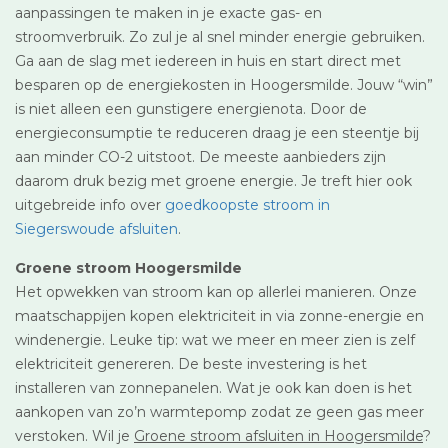
aanpassingen te maken in je exacte gas- en
stroomverbruik. Zo zul je al snel minder energie gebruiken.
Ga aan de slag met iedereen in huis en start direct met
besparen op de energiekosten in Hoogersmilde. Jouw “win”
is niet alleen een gunstigere energienota. Door de
energieconsumptie te reduceren draag je een steentje bij
aan minder CO-2 uitstoot. De meeste aanbieders zijn
daarom druk bezig met groene energie. Je treft hier ook
uitgebreide info over
goedkoopste stroom in
Siegerswoude afsluiten
.
Groene stroom Hoogersmilde
Het opwekken van stroom kan op allerlei manieren. Onze
maatschappijen kopen elektriciteit in via zonne-energie en
windenergie. Leuke tip: wat we meer en meer zien is zelf
elektriciteit genereren. De beste investering is het
installeren van zonnepanelen. Wat je ook kan doen is het
aankopen van zo’n warmtepomp zodat ze geen gas meer
verstoken. Wil je
Groene stroom afsluiten in Hoogersmilde
?