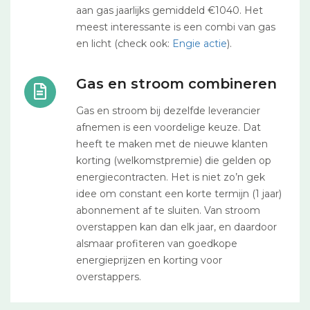
aan gas jaarlijks gemiddeld €1040. Het
meest interessante is een combi van gas
en licht (check ook:
Engie actie
).
Gas en stroom combineren
Gas en stroom bij dezelfde leverancier
afnemen is een voordelige keuze. Dat
heeft te maken met de nieuwe klanten
korting (welkomstpremie) die gelden op
energiecontracten. Het is niet zo’n gek
idee om constant een korte termijn (1 jaar)
abonnement af te sluiten. Van stroom
overstappen kan dan elk jaar, en daardoor
alsmaar profiteren van goedkope
energieprijzen en korting voor
overstappers.