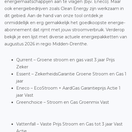
energiemaatschappijen aan te vragen (bijv. Eneco). Maar
ook energiebedrijven zoals Clean Energy zijn werkzaam in
dit gebied. Aan de hand van onze tool ontdek je
onmiddellijk en erg gemakkelijk het goedkoopste energie-
abonnement dat rijmt met jouw stroomverbruik. Verderop
bekijk je een lijst met diverse actuele energiepakketten van
augustus 2026 in regio Midden-Drenthe.
Qurrent – Groene stroom en gas vast 3 jaar Prijs
Zeker
Essent – ZekerheidsGarantie Groene Stroom en Gas 1
jaar
Eneco – EcoStroom + AardGas Garantieprijs Actie 1
jaar Vast
Greenchoice – Stroom en Gas Groenmix Vast
Vattenfall – Vaste Prijs Stroom en Gas tot 3 jaar Vast
Actie