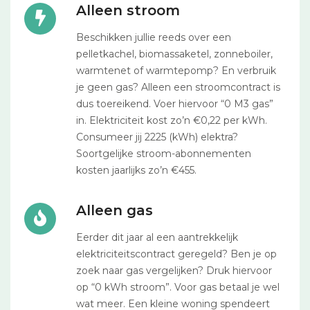
Alleen stroom
Beschikken jullie reeds over een
pelletkachel, biomassaketel, zonneboiler,
warmtenet of warmtepomp? En verbruik
je geen gas? Alleen een stroomcontract is
dus toereikend. Voer hiervoor “0 M3 gas”
in. Elektriciteit kost zo’n €0,22 per kWh.
Consumeer jij 2225 (kWh) elektra?
Soortgelijke stroom-abonnementen
kosten jaarlijks zo’n €455.
Alleen gas
Eerder dit jaar al een aantrekkelijk
elektriciteitscontract geregeld? Ben je op
zoek naar gas vergelijken? Druk hiervoor
op “0 kWh stroom”. Voor gas betaal je wel
wat meer. Een kleine woning spendeert