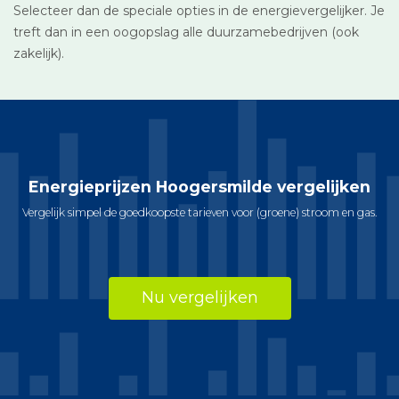
Selecteer dan de speciale opties in de energievergelijker. Je
treft dan in een oogopslag alle duurzamebedrijven (ook
zakelijk).
Energieprijzen Hoogersmilde vergelijken
Vergelijk simpel de goedkoopste tarieven voor (groene) stroom en gas.
Nu vergelijken