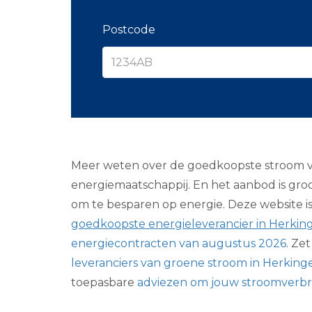
Postcode
Meer weten over de goedkoopste stroom v
energiemaatschappij. En het aanbod is groo
om te besparen op energie. Deze website is 
goedkoopste energieleverancier in Herkin
energiecontracten van augustus 2026
. Ze
leveranciers van groene stroom in Herking
toepasbare
adviezen om jouw stroomverbr