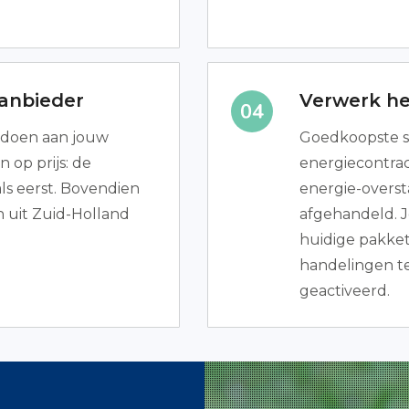
aanbieder
Verwerk het
oldoen aan jouw
Goedkoopste s
n op prijs: de
energiecontrac
s eerst. Bovendien
energie-overst
 uit Zuid-Holland
afgehandeld. J
huidige pakket
handelingen te 
geactiveerd.