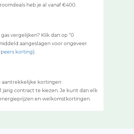
stroomdeals heb je al vanaf €400.
gas vergelijken? Klik dan op “0
emiddeld aangeslagen voor ongeveer
peers korting
).
e aantrekkelijke kortingen
jarig contract te kiezen. Je kunt dan elk
energieprijzen en welkomstkortingen.