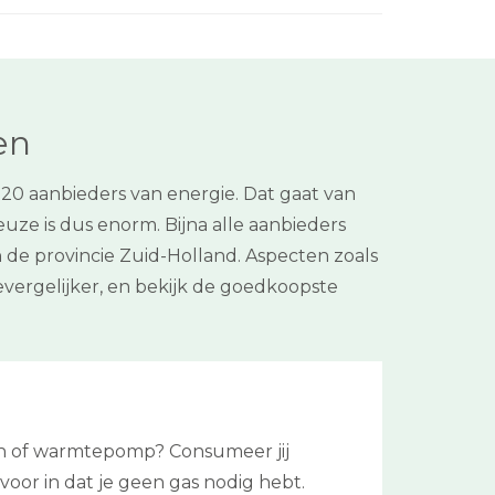
en
20 aanbieders van energie. Dat gaat van
ze is dus enorm. Bijna alle aanbieders
in de provincie Zuid-Holland. Aspecten zoals
vergelijker, en bekijk de goedkoopste
en of warmtepomp? Consumeer jij
voor in dat je geen gas nodig hebt.