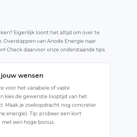
en? Eigenlijk loont het altijd om over te
n. Overstappen van Anode Energie naar
en! Check daarvoor onze onderstaande tips.
r jouw wensen
 voor het variabele of vaste
en kies de gewenste looptijd van het
t. Maak je zoekopdracht nog concreter
ene energie). Tip: probeer een kort
ar) met een hoge bonus.