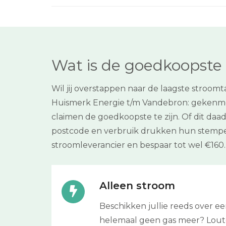
Wat is de goedkoopste 
Wil jij overstappen naar de laagste stroo
Huismerk Energie t/m Vandebron: gekenmerk
claimen de goedkoopste te zijn. Of dit daad
postcode en verbruik drukken hun stempel
stroomleverancier en bespaar tot wel €160.
Alleen stroom
Beschikken jullie reeds over 
helemaal geen gas meer? Louter 