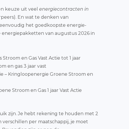
een keuze uit veel
energiecontracten in
erpeers). En wat te denken van
en eenvoudig het goedkoopste energie-
e energiepakketten van augustus 2026 in
js Stroom en Gas Vast Actie tot 1 jaar
m en gas 3 jaar vast
e – Kringloopenergie Groene Stroom en
ene Stroom en Gas 1 jaar Vast Actie
ik zijn. Je hebt rekening te houden met 2
 verschillen per maatschappij, je moet