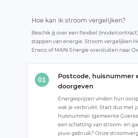
Hoe kan ik stroom vergelijken?
Beschik jij over een flexibel (modelcontra
stappen van energie. Stroom vergelijken 
Eneco of MAIN Energie oversluiten naar Ox
Postcode, huisnummer e
doorgeven
Energieprijzen vinden hun oorsp
wat je verbruikt. Start dus met 
huisnummer (gemeente Goeree-
een schatting van stroom- en gas
jouw gebruik? Onze stroomverge