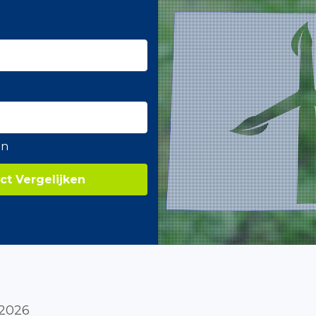
en
ct Vergelijken
 2026