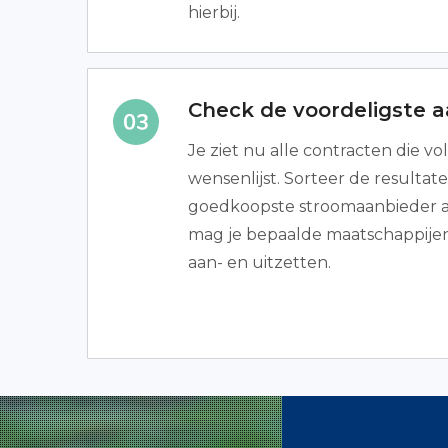
hierbij.
Check de voordeligste 
Je ziet nu alle contracten die v
wensenlijst. Sorteer de resultate
goedkoopste stroomaanbieder al
mag je bepaalde maatschappijen
aan- en uitzetten.