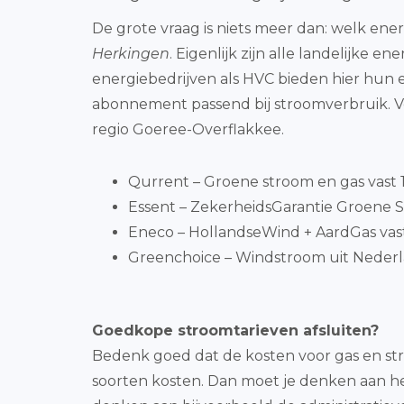
De grote vraag is niets meer dan: welk energ
Herkingen
. Eigenlijk zijn alle landelijke
energiebedrijven als HVC bieden hier hun e
abonnement passend bij stroomverbruik. V
regio Goeree-Overflakkee.
Qurrent – Groene stroom en gas vast 1 
Essent – ZekerheidsGarantie Groene S
Eneco – HollandseWind + AardGas vast 
Greenchoice – Windstroom uit Nederla
Goedkope stroomtarieven afsluiten?
Bedenk goed dat de kosten voor gas en str
soorten kosten. Dan moet je denken aan het