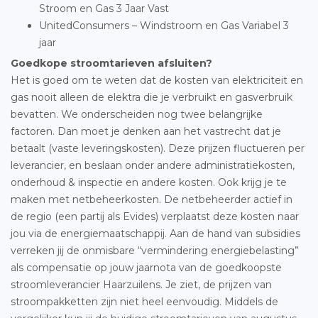
Stroom en Gas 3 Jaar Vast
UnitedConsumers – Windstroom en Gas Variabel 3
jaar
Goedkope stroomtarieven afsluiten?
Het is goed om te weten dat de kosten van elektriciteit en
gas nooit alleen de elektra die je verbruikt en gasverbruik
bevatten. We onderscheiden nog twee belangrijke
factoren. Dan moet je denken aan het vastrecht dat je
betaalt (vaste leveringskosten). Deze prijzen fluctueren per
leverancier, en beslaan onder andere administratiekosten,
onderhoud & inspectie en andere kosten. Ook krijg je te
maken met netbeheerkosten. De netbeheerder actief in
de regio (een partij als Evides) verplaatst deze kosten naar
jou via de energiemaatschappij. Aan de hand van subsidies
verreken jij de onmisbare “vermindering energiebelasting”
als compensatie op jouw jaarnota van de goedkoopste
stroomleverancier Haarzuilens. Je ziet, de prijzen van
stroompakketten zijn niet heel eenvoudig. Middels de