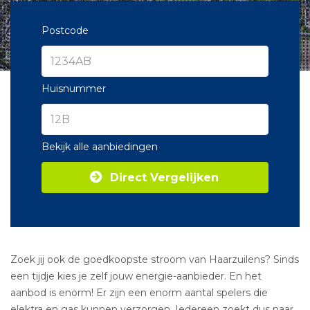
Postcode
Huisnummer
Bekijk alle aanbiedingen
Direct Vergelijken
Zoek jij ook de goedkoopste stroom van Haarzuilens? Sinds
een tijdje kies je zelf jouw energie-aanbieder. En het
aanbod is enorm! Er zijn een enorm aantal spelers die
elektra en gas kunnen verzorgen. Iedereen zoekt dus naar