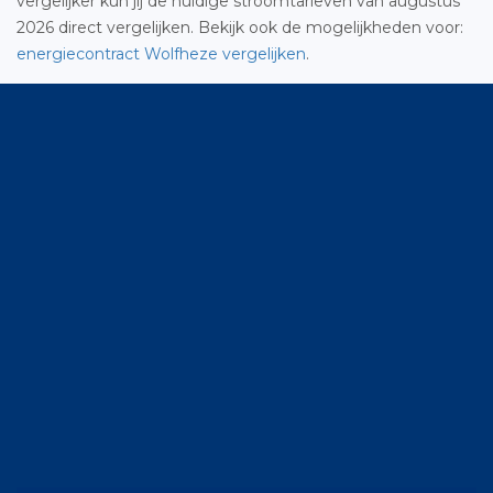
vergelijker kun jij de huidige stroomtarieven van augustus
2026 direct vergelijken. Bekijk ook de mogelijkheden voor:
energiecontract Wolfheze vergelijken
.