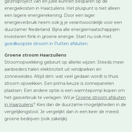
gezinsproject van en jullie kunnen besparen op de
energiekosten in Haarzuilens. Het pluspunt is niet alleen
een lagere energierekening. Door een lager
energieverbruik neem ook jij je verantwoordelijk voor een
duurzamer Nederland. Bijna alle energiemaatschappijen
investeren flink in groene energie. Start nu ook met
goedkoopste stroom in Putten afsluiten
.
Groene stroom Haarzuilens
Stroomopwekking gebeurt op allerlei wijzen. Steeds meer
aanbieders halen elektriciteit uit windparken en
zonneweides. Altijd slim: wat veel gedaan wordt is thuis
stroom opwekken. Een prima keuze is zonnepanelen
plaatsen. Een andere optie is een warmtepomp kopen om
het gasverbruik te verlagen. Wil je
Groene stroom afsluiten
in Haarzuilens
? Kies dan de duurzame mogelijkheden in de
vergelijkingstool. Je vergelijkt dan in een keer de meest
groene bedrijven (ook zakelijk).