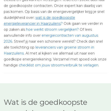
de goedkoopste contracten. Onze expert kan daarbij van
pas komen. Op basis van de energievergelijker krijg je snel
duidelijkheid over:
wat is de goedkoopste
energieleverancier in Haarzuilens
?
Ook gaan we verder in
op zaken als
hoe werkt stroom vergelijken?
Of lees
aanvullende info over
energiecontracten van augustus
2026
. Streef jij naar een schonere wereld? Check dan snel
alle toelichting op
leveranciers van groene stroom in
Haarzuilens
. Al met al kijken we allemaal uit naar een
goedkope energierekening. Verzamel met spoed ook onze
handige
checklist om jouw stroomverbruik te verlagen
.
Wat is de goedkoopste