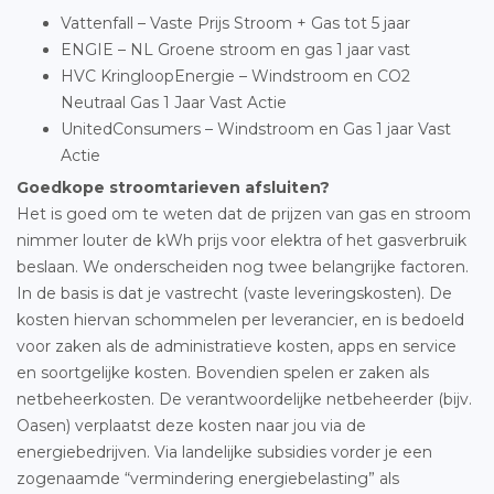
Vattenfall – Vaste Prijs Stroom + Gas tot 5 jaar
ENGIE – NL Groene stroom en gas 1 jaar vast
HVC KringloopEnergie – Windstroom en CO2
Neutraal Gas 1 Jaar Vast Actie
UnitedConsumers – Windstroom en Gas 1 jaar Vast
Actie
Goedkope stroomtarieven afsluiten?
Het is goed om te weten dat de prijzen van gas en stroom
nimmer louter de kWh prijs voor elektra of het gasverbruik
beslaan. We onderscheiden nog twee belangrijke factoren.
In de basis is dat je vastrecht (vaste leveringskosten). De
kosten hiervan schommelen per leverancier, en is bedoeld
voor zaken als de administratieve kosten, apps en service
en soortgelijke kosten. Bovendien spelen er zaken als
netbeheerkosten. De verantwoordelijke netbeheerder (bijv.
Oasen) verplaatst deze kosten naar jou via de
energiebedrijven. Via landelijke subsidies vorder je een
zogenaamde “vermindering energiebelasting” als