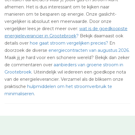
afnemen. Het is dus interessant om te kijken naar
manieren om te besparen op energie. Onze gaslicht-
vergelijker is absoluut een meerwaarde. Door onze
vergelijker lees je direct meer over:
wat is de goedkoopste
energieleverancier in Grootebroek
?
Bekijk daarnaast ook
details over
hoe gaat stroom vergelijken precies?
En
doorzoek de diverse
energiecontracten van augustus 2026
.
Maak jij je hard voor een schonere wereld? Bekijk dan zeker
de commentaren over
aanbieders van groene stroom in
Grootebroek
. Uiteindelijk wil iedereen een goedkope nota
van de energieleverancier. Verzamel als de bliksem onze
praktische
hulpmiddelen om het stroomverbruik te
minimaliseren
.