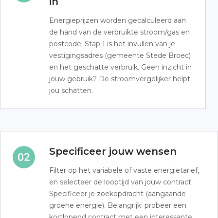
in
Energieprijzen worden gecalculeerd aan
de hand van de verbruikte stroom/gas en
postcode. Stap 1 is het invullen van je
vestigingsadres (gemeente Stede Broec)
en het geschatte verbruik. Geen inzicht in
jouw gebruik? De stroomvergelijker helpt
jou schatten.
Specificeer jouw wensen
Filter op het variabele of vaste energietarief,
en selecteer de looptijd van jouw contract.
Specificeer je zoekopdracht (aangaande
groene energie). Belangrijk: probeer een
kortlopend contract met een interessante