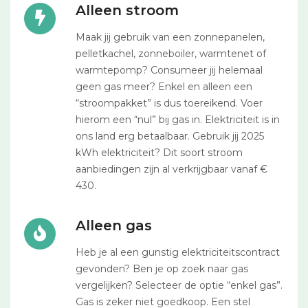
Alleen stroom
Maak jij gebruik van een zonnepanelen,
pelletkachel, zonneboiler, warmtenet of
warmtepomp? Consumeer jij helemaal
geen gas meer? Enkel en alleen een
“stroompakket” is dus toereikend. Voer
hierom een “nul” bij gas in. Elektriciteit is in
ons land erg betaalbaar. Gebruik jij 2025
kWh elektriciteit? Dit soort stroom
aanbiedingen zijn al verkrijgbaar vanaf €
430.
Alleen gas
Heb je al een gunstig elektriciteitscontract
gevonden? Ben je op zoek naar gas
vergelijken? Selecteer de optie “enkel gas”.
Gas is zeker niet goedkoop. Een stel