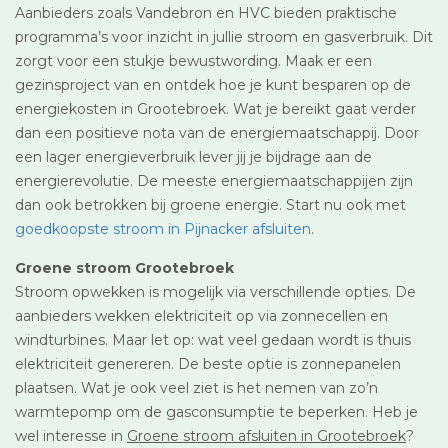
Aanbieders zoals Vandebron en HVC bieden praktische
programma’s voor inzicht in jullie stroom en gasverbruik. Dit
zorgt voor een stukje bewustwording. Maak er een
gezinsproject van en ontdek hoe je kunt besparen op de
energiekosten in Grootebroek. Wat je bereikt gaat verder
dan een positieve nota van de energiemaatschappij. Door
een lager energieverbruik lever jij je bijdrage aan de
energierevolutie. De meeste energiemaatschappijen zijn
dan ook betrokken bij groene energie. Start nu ook met
goedkoopste stroom in Pijnacker afsluiten
.
Groene stroom Grootebroek
Stroom opwekken is mogelijk via verschillende opties. De
aanbieders wekken elektriciteit op via zonnecellen en
windturbines. Maar let op: wat veel gedaan wordt is thuis
elektriciteit genereren. De beste optie is zonnepanelen
plaatsen. Wat je ook veel ziet is het nemen van zo’n
warmtepomp om de gasconsumptie te beperken. Heb je
wel interesse in
Groene stroom afsluiten in Grootebroek
?