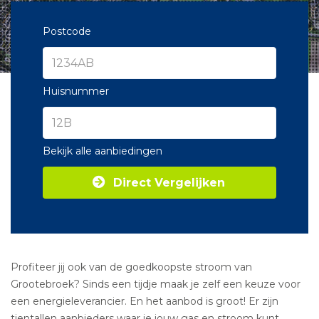
Postcode
Huisnummer
Bekijk alle aanbiedingen
Direct Vergelijken
Profiteer jij ook van de goedkoopste stroom van
Grootebroek? Sinds een tijdje maak je zelf een keuze voor
een energieleverancier. En het aanbod is groot! Er zijn
tientallen aanbieders waar je jouw gas en stroom kunt