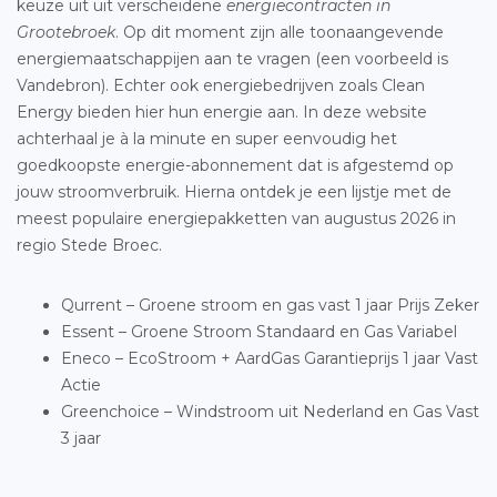
keuze uit uit verscheidene
energiecontracten in
Grootebroek
. Op dit moment zijn alle toonaangevende
energiemaatschappijen aan te vragen (een voorbeeld is
Vandebron). Echter ook energiebedrijven zoals Clean
Energy bieden hier hun energie aan. In deze website
achterhaal je à la minute en super eenvoudig het
goedkoopste energie-abonnement dat is afgestemd op
jouw stroomverbruik. Hierna ontdek je een lijstje met de
meest populaire energiepakketten van augustus 2026 in
regio Stede Broec.
Qurrent – Groene stroom en gas vast 1 jaar Prijs Zeker
Essent – Groene Stroom Standaard en Gas Variabel
Eneco – EcoStroom + AardGas Garantieprijs 1 jaar Vast
Actie
Greenchoice – Windstroom uit Nederland en Gas Vast
3 jaar