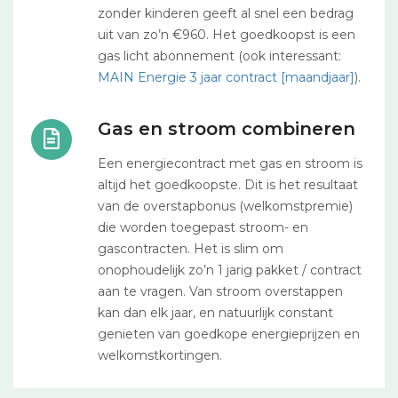
zonder kinderen geeft al snel een bedrag
uit van zo’n €960. Het goedkoopst is een
gas licht abonnement (ook interessant:
MAIN Energie 3 jaar contract [maandjaar]
).
Gas en stroom combineren
Een energiecontract met gas en stroom is
altijd het goedkoopste. Dit is het resultaat
van de overstapbonus (welkomstpremie)
die worden toegepast stroom- en
gascontracten. Het is slim om
onophoudelijk zo’n 1 jarig pakket / contract
aan te vragen. Van stroom overstappen
kan dan elk jaar, en natuurlijk constant
genieten van goedkope energieprijzen en
welkomstkortingen.