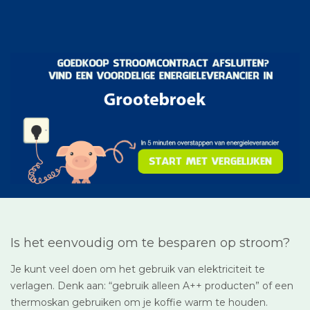
Is het eenvoudig om te besparen op stroom?
Je kunt veel doen om het gebruik van elektriciteit te
verlagen. Denk aan: “gebruik alleen A++ producten” of een
thermoskan gebruiken om je koffie warm te houden.