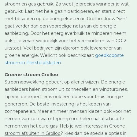
stroom en gas gebruik. Zo weet je precies wanneer je wat
gebruikt. Laat het hele gezin participeren, en start direct
met besparen op de energiekosten in Grolloo. Jouw “win”
gaat verder dan een voordelige nota van de energie
aanbieding. Door het energieverbruik te minderen neem
ook jij je verantwoordelijk voor het verminderen van CO-2
uitstoot. Veel bedrijven zijn daarom ook leverancier van
groene energie. Wellicht ook beschikbaar:
goedkoopste
stroom in Piershil afsluiten
.
Groene stroom Grolloo
Stroomopwekking gebeurt op allerlei wijzen. De energie-
aanbieders halen stroom uit zonnecellen en windturbines.
Tip van de expert: er is ook een optie voor thuis energie
genereren. De beste investering is het kopen van
zonnepanelen. Meer en meer mensen kiezen ook voor het
nemen van zo’n warmtepomp om helemaal afscheid te
nemen van het dure gas. Heb je wel interesse in
Groene
stroom afsluiten in Grolloo
? Kies dan de speciale opties in