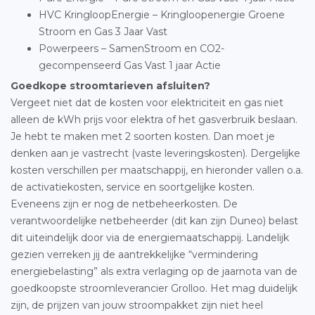
HVC KringloopEnergie – Kringloopenergie Groene
Stroom en Gas 3 Jaar Vast
Powerpeers – SamenStroom en CO2-
gecompenseerd Gas Vast 1 jaar Actie
Goedkope stroomtarieven afsluiten?
Vergeet niet dat de kosten voor elektriciteit en gas niet
alleen de kWh prijs voor elektra of het gasverbruik beslaan.
Je hebt te maken met 2 soorten kosten. Dan moet je
denken aan je vastrecht (vaste leveringskosten). Dergelijke
kosten verschillen per maatschappij, en hieronder vallen o.a.
de activatiekosten, service en soortgelijke kosten.
Eveneens zijn er nog de netbeheerkosten. De
verantwoordelijke netbeheerder (dit kan zijn Duneo) belast
dit uiteindelijk door via de energiemaatschappij. Landelijk
gezien verreken jij de aantrekkelijke “vermindering
energiebelasting” als extra verlaging op de jaarnota van de
goedkoopste stroomleverancier Grolloo. Het mag duidelijk
zijn, de prijzen van jouw stroompakket zijn niet heel