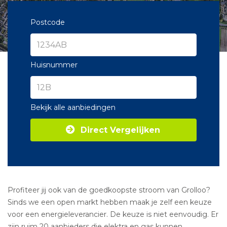
Postcode
Huisnummer
Bekijk alle aanbiedingen
Direct Vergelijken
Profiteer jij ook van de goedkoopste stroom van Grolloo?
Sinds we een open markt hebben maak je zelf een keuze
voor een energieleverancier. De keuze is niet eenvoudig. Er
zijn ruim 20 aanbieders die elektra en gas kunnen