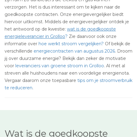
verzorgen. Het is dus interessant om te kijken naar de
goedkoopste contracten. Onze energievergelijker biedt
hiervoor uitkomst. Middels de energievergelijker ontdek je
het antwoord op de kwestie:
wat is de goedkoopste
energieleverancier in Grolloo
?
Zie daarvoor ook onze
informatie over
hoe werkt stroom vergelijken?
Of bekijk de
verschillende
energiecontracten van augustus 2026
. Droom
jij over duurzame energie? Bekijk dan zeker de motivatie
voor
leveranciers van groene stroom in Grolloo
. Al met al
streven alle huishoudens naar een voordelige energienota.
Vergaar daarom onze toepasbare
tips om je stroomverbruik
te reduceren
.
Wat is de goedkoopste