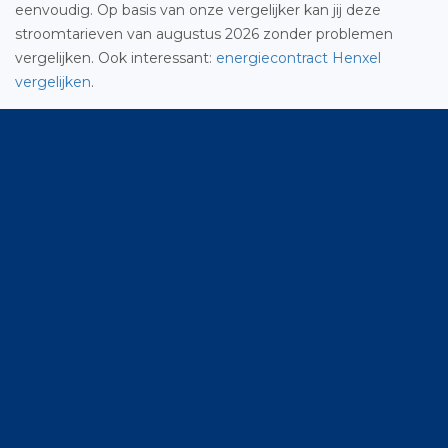
eenvoudig. Op basis van onze vergelijker kan jij deze
stroomtarieven van augustus 2026 zonder problemen
vergelijken. Ook interessant:
energiecontract Henxel
vergelijken
.