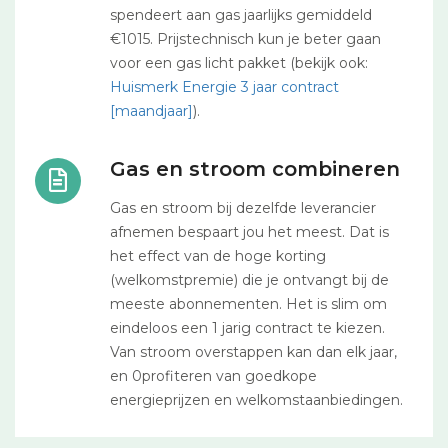
spendeert aan gas jaarlijks gemiddeld
€1015. Prijstechnisch kun je beter gaan
voor een gas licht pakket (bekijk ook:
Huismerk Energie 3 jaar contract
[maandjaar]
).
Gas en stroom combineren
Gas en stroom bij dezelfde leverancier
afnemen bespaart jou het meest. Dat is
het effect van de hoge korting
(welkomstpremie) die je ontvangt bij de
meeste abonnementen. Het is slim om
eindeloos een 1 jarig contract te kiezen.
Van stroom overstappen kan dan elk jaar,
en 0profiteren van goedkope
energieprijzen en welkomstaanbiedingen.