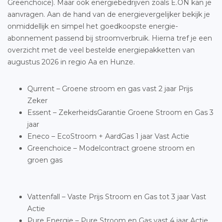
Greenchoice). Maar ook energiebedrijven zoals E.ON kan je
aanvragen. Aan de hand van de energievergelijker bekijk je
onmiddellijk en simpel het goedkoopste energie-
abonnement passend bij stroomverbruik. Hierna tref je een
overzicht met de veel bestelde energiepakketten van
augustus 2026 in regio Aa en Hunze.
Qurrent – Groene stroom en gas vast 2 jaar Prijs
Zeker
Essent – ZekerheidsGarantie Groene Stroom en Gas 3
jaar
Eneco – EcoStroom + AardGas 1 jaar Vast Actie
Greenchoice – Modelcontract groene stroom en
groen gas
Vattenfall – Vaste Prijs Stroom en Gas tot 3 jaar Vast
Actie
Pure Energie – Pure Stroom en Gas vast 4 jaar Actie