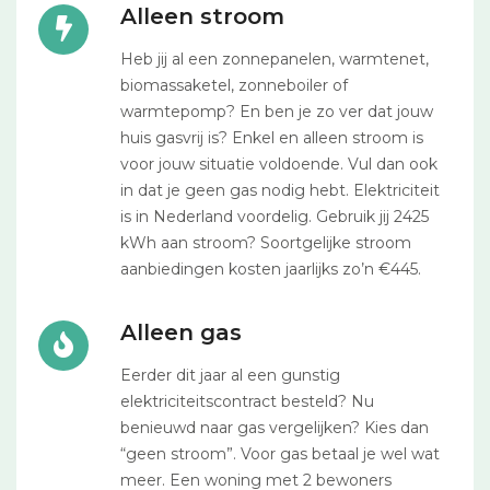
Alleen stroom
Heb jij al een zonnepanelen, warmtenet,
biomassaketel, zonneboiler of
warmtepomp? En ben je zo ver dat jouw
huis gasvrij is? Enkel en alleen stroom is
voor jouw situatie voldoende. Vul dan ook
in dat je geen gas nodig hebt. Elektriciteit
is in Nederland voordelig. Gebruik jij 2425
kWh aan stroom? Soortgelijke stroom
aanbiedingen kosten jaarlijks zo’n €445.
Alleen gas
Eerder dit jaar al een gunstig
elektriciteitscontract besteld? Nu
benieuwd naar gas vergelijken? Kies dan
“geen stroom”. Voor gas betaal je wel wat
meer. Een woning met 2 bewoners