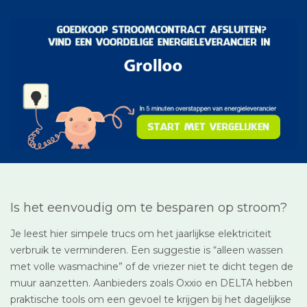
Is het eenvoudig om te besparen op stroom?
Je leest hier simpele trucs om het jaarlijkse elektriciteit
verbruik te verminderen. Een suggestie is “alleen wassen
met volle wasmachine” of de vriezer niet te dicht tegen de
muur aanzetten. Aanbieders zoals Oxxio en DELTA hebben
praktische tools om een gevoel te krijgen bij het dagelijkse