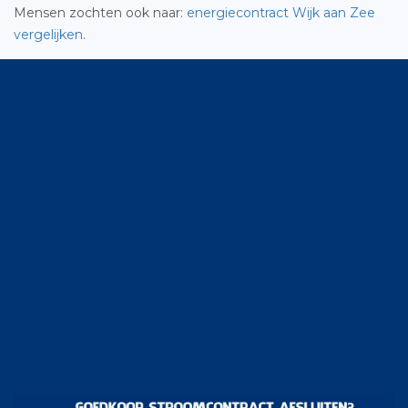
Mensen zochten ook naar:
energiecontract Wijk aan Zee
vergelijken
.