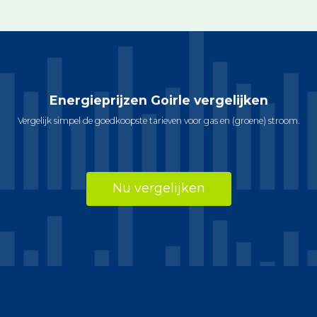
Energieprijzen Goirle vergelijken
Vergelijk simpel de goedkoopste tarieven voor gas en (groene) stroom.
Nu vergelijken