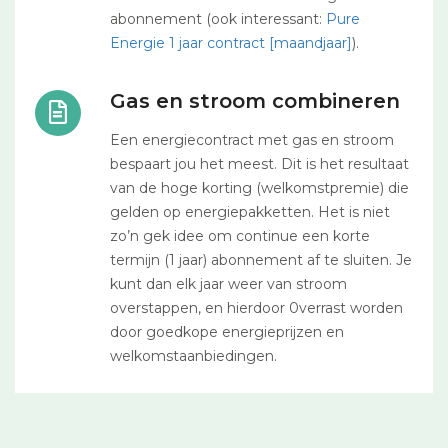
abonnement (ook interessant:
Pure
Energie 1 jaar contract [maandjaar]
).
Gas en stroom combineren
Een energiecontract met gas en stroom
bespaart jou het meest. Dit is het resultaat
van de hoge korting (welkomstpremie) die
gelden op energiepakketten. Het is niet
zo’n gek idee om continue een korte
termijn (1 jaar) abonnement af te sluiten. Je
kunt dan elk jaar weer van stroom
overstappen, en hierdoor 0verrast worden
door goedkope energieprijzen en
welkomstaanbiedingen.