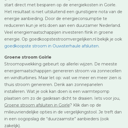
start direct met besparen op de energiekosten in Goirle.
Het resultaat is niet uitsluitend een gunstigere nota van de
energie aanbieding. Door de energieconsumptie te
reduceren kun je iets doen aan een duurzamer Nederland.
Veel energiemaatschappijen investeren flink in groene
energie. Op goedkoopstestroomvergelijken.nl bekijk je ook
goedkoopste stroom in Ouwsterhaule afsluiten
.
Groene stroom Goirle
Stroomopwekking gebeurt op allerlei wijzen. De meeste
energiemaatschappijen genereren stroom via zonnecellen
en windturbines. Maar let op: wat we meer en meer zien is
thuis stroom genereren. Denk aan zonnepanelen
installeren. Wat je ook kan doen is een warmtepomp
plaatsen om zo de gaskraan dicht te draaien. Iets voor jou,
Groene stroom afsluiten in Goirle
? Klik dan op de
milieuvriendelijke opties in de vergelijkingstool. Je treft dan
in een oogopslag de “duurzaamste” aanbieders (ook
zakelijk).