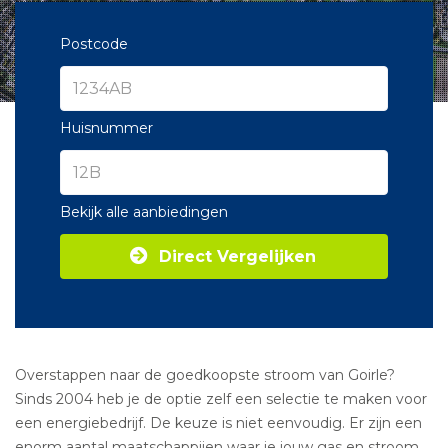
Postcode
Huisnummer
Bekijk alle aanbiedingen
Direct Vergelijken
Overstappen naar de goedkoopste stroom van Goirle?
Sinds 2004 heb je de optie zelf een selectie te maken voor
een energiebedrijf. De keuze is niet eenvoudig. Er zijn een
enorm aantal maatschappijen waar je jouw gas en stroom