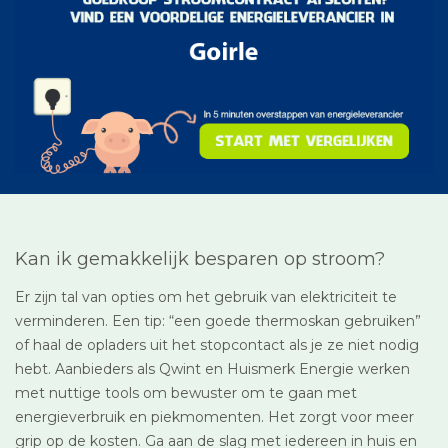
Kan ik gemakkelijk besparen op stroom?
Er zijn tal van opties om het gebruik van elektriciteit te
verminderen. Een tip: “een goede thermoskan gebruiken”
of haal de opladers uit het stopcontact als je ze niet nodig
hebt. Aanbieders als Qwint en Huismerk Energie werken
met nuttige tools om bewuster om te gaan met
energieverbruik en piekmomenten. Het zorgt voor meer
grip op de kosten. Ga aan de slag met iedereen in huis en