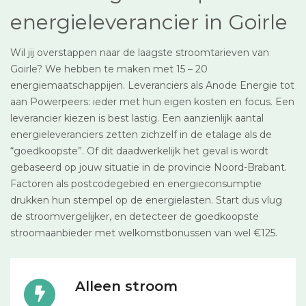
energieleverancier in Goirle
Wil jij overstappen naar de laagste stroomtarieven van
Goirle? We hebben te maken met 15 – 20
energiemaatschappijen. Leveranciers als Anode Energie tot
aan Powerpeers: ieder met hun eigen kosten en focus. Een
leverancier kiezen is best lastig. Een aanzienlijk aantal
energieleveranciers zetten zichzelf in de etalage als de
“goedkoopste”. Of dit daadwerkelijk het geval is wordt
gebaseerd op jouw situatie in de provincie Noord-Brabant.
Factoren als postcodegebied en energieconsumptie
drukken hun stempel op de energielasten. Start dus vlug
de stroomvergelijker, en detecteer de goedkoopste
stroomaanbieder met welkomstbonussen van wel €125.
Alleen stroom