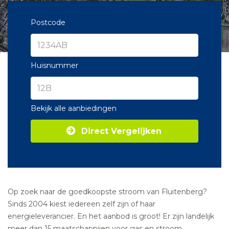
Postcode
Huisnummer
Bekijk alle aanbiedingen
Direct Vergelijken
Op zoek naar de goedkoopste stroom van Fluitenberg?
Sinds 2004 kiest iedereen zelf zijn of haar
energieleverancier. En het aanbod is groot! Er zijn landelijk
meer dan 15 maatschappijen voor gas en stroom.