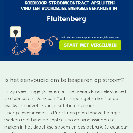
Is het eenvoudig om te besparen op stroom?
Er zijn veel mogelijkheden om het verbruik van elektriciteit
te stabiliseren. Denk aan: “led-lampen gebruiken” of de
waakvlam uitzette van je ketel in de zomer.
Energieleveranciers als Pure Energie en Innova Energie
werken met handige applicaties om aanpassingen te
maken in het dagelijkse stroom en gas gebruik. Je gaat dan