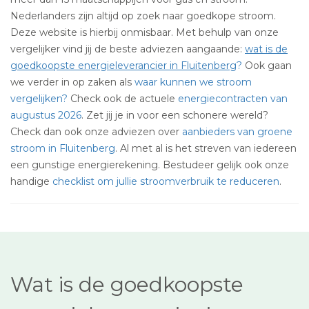
Nederlanders zijn altijd op zoek naar goedkope stroom.
Deze website is hierbij onmisbaar. Met behulp van onze
vergelijker vind jij de beste adviezen aangaande:
wat is de
goedkoopste energieleverancier in Fluitenberg
?
Ook gaan
we verder in op zaken als
waar kunnen we stroom
vergelijken?
Check ook de actuele
energiecontracten van
augustus 2026
. Zet jij je in voor een schonere wereld?
Check dan ook onze adviezen over
aanbieders van groene
stroom in Fluitenberg
. Al met al is het streven van iedereen
een gunstige energierekening. Bestudeer gelijk ook onze
handige
checklist om jullie stroomverbruik te reduceren
.
Wat is de goedkoopste