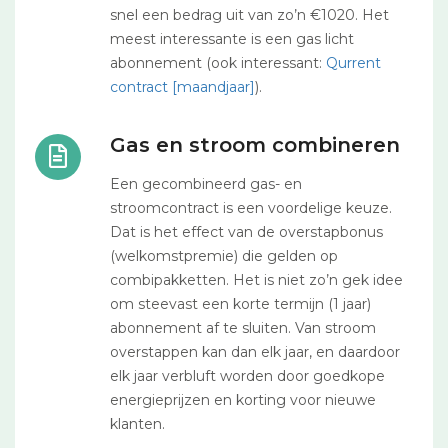
snel een bedrag uit van zo’n €1020. Het
meest interessante is een gas licht
abonnement (ook interessant:
Qurrent
contract [maandjaar]
).
Gas en stroom combineren
Een gecombineerd gas- en
stroomcontract is een voordelige keuze.
Dat is het effect van de overstapbonus
(welkomstpremie) die gelden op
combipakketten. Het is niet zo’n gek idee
om steevast een korte termijn (1 jaar)
abonnement af te sluiten. Van stroom
overstappen kan dan elk jaar, en daardoor
elk jaar verbluft worden door goedkope
energieprijzen en korting voor nieuwe
klanten.