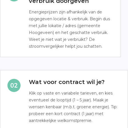
verbruik doorgeven
Energieprijzen zijn afhankelijk van de
opgegeven locatie & verbruik. Begin dus
met jullie lokatie / adres (gemeente
Hoogeveen) en het geschatte verbruik.
Weet je niet wat je verbruikt? De
stroomvergelijker helpt jou schatten.
Wat voor contract wil je?
Klik op vaste en variabele tarieven, en kies
eventueel de looptijd (1 – 5 jaar). Maak je
wensen kenbaar (m.b.t. groene energie). Tip:
probeer een kort contract (1 jaar) met
aantrekkelijke welkomstpremie.