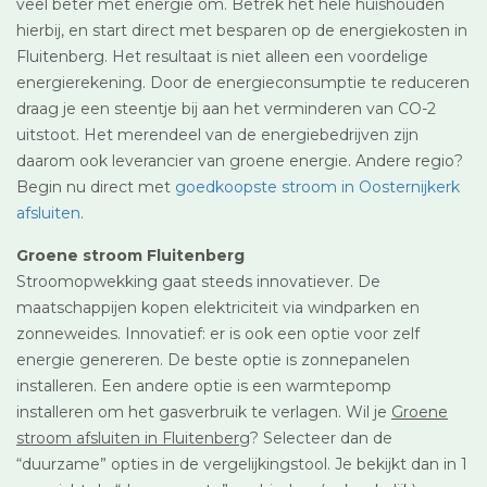
veel beter met energie om. Betrek het hele huishouden
hierbij, en start direct met besparen op de energiekosten in
Fluitenberg. Het resultaat is niet alleen een voordelige
energierekening. Door de energieconsumptie te reduceren
draag je een steentje bij aan het verminderen van CO-2
uitstoot. Het merendeel van de energiebedrijven zijn
daarom ook leverancier van groene energie. Andere regio?
Begin nu direct met
goedkoopste stroom in Oosternijkerk
afsluiten
.
Groene stroom Fluitenberg
Stroomopwekking gaat steeds innovatiever. De
maatschappijen kopen elektriciteit via windparken en
zonneweides. Innovatief: er is ook een optie voor zelf
energie genereren. De beste optie is zonnepanelen
installeren. Een andere optie is een warmtepomp
installeren om het gasverbruik te verlagen. Wil je
Groene
stroom afsluiten in Fluitenberg
? Selecteer dan de
“duurzame” opties in de vergelijkingstool. Je bekijkt dan in 1