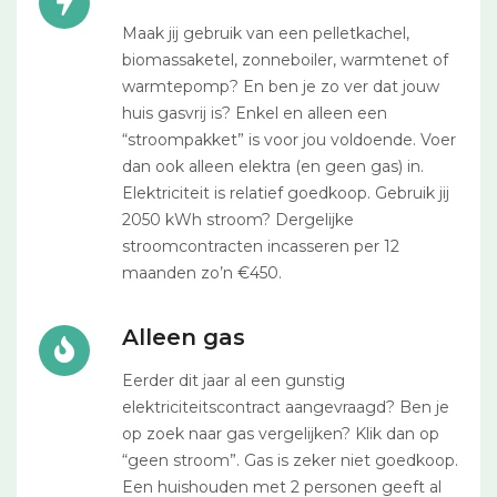
Maak jij gebruik van een pelletkachel,
biomassaketel, zonneboiler, warmtenet of
warmtepomp? En ben je zo ver dat jouw
huis gasvrij is? Enkel en alleen een
“stroompakket” is voor jou voldoende. Voer
dan ook alleen elektra (en geen gas) in.
Elektriciteit is relatief goedkoop. Gebruik jij
2050 kWh stroom? Dergelijke
stroomcontracten incasseren per 12
maanden zo’n €450.
Alleen gas
Eerder dit jaar al een gunstig
elektriciteitscontract aangevraagd? Ben je
op zoek naar gas vergelijken? Klik dan op
“geen stroom”. Gas is zeker niet goedkoop.
Een huishouden met 2 personen geeft al