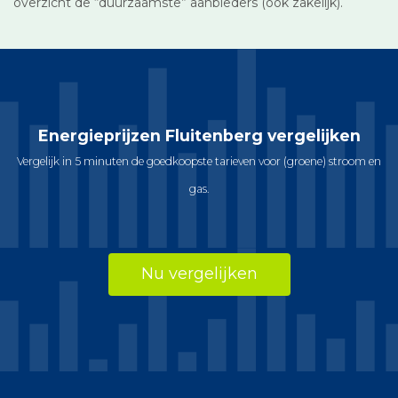
overzicht de “duurzaamste” aanbieders (ook zakelijk).
Energieprijzen Fluitenberg vergelijken
Vergelijk in 5 minuten de goedkoopste tarieven voor (groene) stroom en
gas.
Nu vergelijken