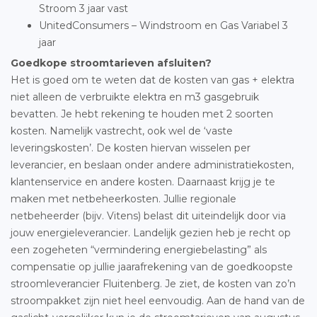
Stroom 3 jaar vast
UnitedConsumers – Windstroom en Gas Variabel 3
jaar
Goedkope stroomtarieven afsluiten?
Het is goed om te weten dat de kosten van gas + elektra
niet alleen de verbruikte elektra en m3 gasgebruik
bevatten. Je hebt rekening te houden met 2 soorten
kosten. Namelijk vastrecht, ook wel de ‘vaste
leveringskosten’. De kosten hiervan wisselen per
leverancier, en beslaan onder andere administratiekosten,
klantenservice en andere kosten. Daarnaast krijg je te
maken met netbeheerkosten. Jullie regionale
netbeheerder (bijv. Vitens) belast dit uiteindelijk door via
jouw energieleverancier. Landelijk gezien heb je recht op
een zogeheten “vermindering energiebelasting” als
compensatie op jullie jaarafrekening van de goedkoopste
stroomleverancier Fluitenberg. Je ziet, de kosten van zo’n
stroompakket zijn niet heel eenvoudig. Aan de hand van de