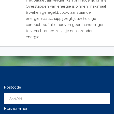
Het pakket aanvragen kan onmiddellijk online.
Overstappen van energie is binnen maximaal
6 weken geregeld. Jouw aanstaande
energiemaatschappij zegt jouw huidige
contract op. Jullie hoeven geen handelingen
te verrichten en zo zit je nooit zonder
energie.
Postcode
Huisnummer