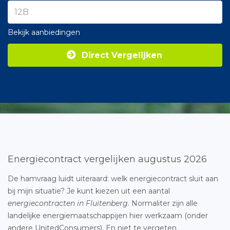
Bekijk aanbiedingen
Direct Vergelijken
Energiecontract vergelijken augustus 2026
De hamvraag luidt uiteraard: welk energiecontract sluit aan
bij mijn situatie? Je kunt kiezen uit een aantal
energiecontracten in Fluitenberg
. Normaliter zijn alle
landelijke energiemaatschappijen hier werkzaam (onder
andere UnitedConsumers). En niet te vergeten