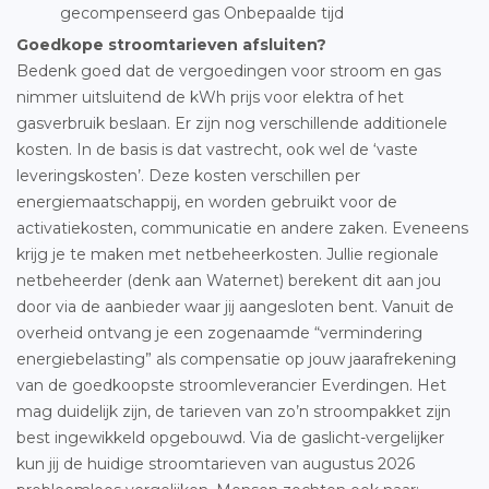
gecompenseerd gas Onbepaalde tijd
Goedkope stroomtarieven afsluiten?
Bedenk goed dat de vergoedingen voor stroom en gas
nimmer uitsluitend de kWh prijs voor elektra of het
gasverbruik beslaan. Er zijn nog verschillende additionele
kosten. In de basis is dat vastrecht, ook wel de ‘vaste
leveringskosten’. Deze kosten verschillen per
energiemaatschappij, en worden gebruikt voor de
activatiekosten, communicatie en andere zaken. Eveneens
krijg je te maken met netbeheerkosten. Jullie regionale
netbeheerder (denk aan Waternet) berekent dit aan jou
door via de aanbieder waar jij aangesloten bent. Vanuit de
overheid ontvang je een zogenaamde “vermindering
energiebelasting” als compensatie op jouw jaarafrekening
van de goedkoopste stroomleverancier Everdingen. Het
mag duidelijk zijn, de tarieven van zo’n stroompakket zijn
best ingewikkeld opgebouwd. Via de gaslicht-vergelijker
kun jij de huidige stroomtarieven van augustus 2026