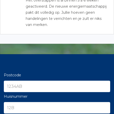
Het overstappen is al binnen 5 a 6 weken
geactiveerd. De nieuwe energiemaatschappij
pakt dit volledig op. Jullie hoeven geen
handelingen te verrichten en je zult er niks
van merken.
Postcode
Huisnummer