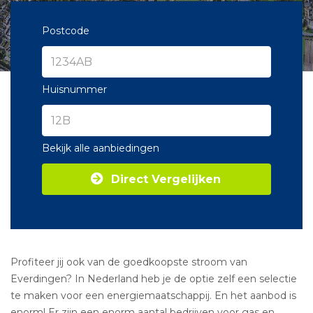
Postcode
Huisnummer
Bekijk alle aanbiedingen
Direct Vergelijken
Profiteer jij ook van de goedkoopste stroom van
Everdingen? In Nederland heb je de optie zelf een selectie
te maken voor een energiemaatschappij. En het aanbod is
enorm! Er zijn een enorm aantal bedrijven voor gas en