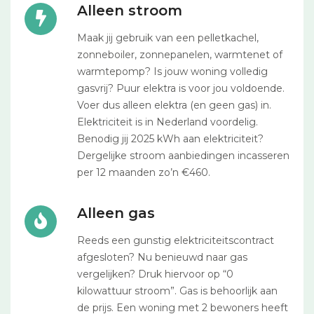
Alleen stroom
Maak jij gebruik van een pelletkachel,
zonneboiler, zonnepanelen, warmtenet of
warmtepomp? Is jouw woning volledig
gasvrij? Puur elektra is voor jou voldoende.
Voer dus alleen elektra (en geen gas) in.
Elektriciteit is in Nederland voordelig.
Benodig jij 2025 kWh aan elektriciteit?
Dergelijke stroom aanbiedingen incasseren
per 12 maanden zo’n €460.
Alleen gas
Reeds een gunstig elektriciteitscontract
afgesloten? Nu benieuwd naar gas
vergelijken? Druk hiervoor op “0
kilowattuur stroom”. Gas is behoorlijk aan
de prijs. Een woning met 2 bewoners heeft