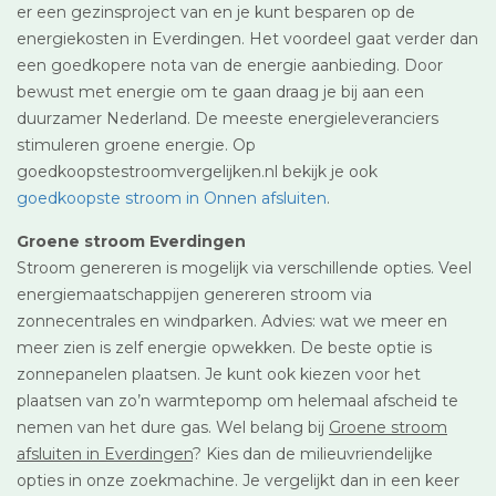
er een gezinsproject van en je kunt besparen op de
energiekosten in Everdingen. Het voordeel gaat verder dan
een goedkopere nota van de energie aanbieding. Door
bewust met energie om te gaan draag je bij aan een
duurzamer Nederland. De meeste energieleveranciers
stimuleren groene energie. Op
goedkoopstestroomvergelijken.nl bekijk je ook
goedkoopste stroom in Onnen afsluiten
.
Groene stroom Everdingen
Stroom genereren is mogelijk via verschillende opties. Veel
energiemaatschappijen genereren stroom via
zonnecentrales en windparken. Advies: wat we meer en
meer zien is zelf energie opwekken. De beste optie is
zonnepanelen plaatsen. Je kunt ook kiezen voor het
plaatsen van zo’n warmtepomp om helemaal afscheid te
nemen van het dure gas. Wel belang bij
Groene stroom
afsluiten in Everdingen
? Kies dan de milieuvriendelijke
opties in onze zoekmachine. Je vergelijkt dan in een keer