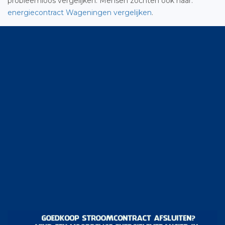
probleemloos vergelijken. Mensen zochten ook naar:
energiecontract Wageningen vergelijken
.