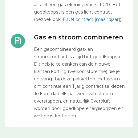
al snel een gasrekening van € 1020. Het
goedkoopst is een gas licht contract
(bezoek ook:
E.ON contract [maandjaar]
).
Gas en stroom combineren
Een gecombineerd gas- en
stroomcontract is altijd het goedkoopste.
Dit heb je te danken aan de nieuwe
klanten korting (welkomstpremie) die je
ontvangt bij deze pakketten. Het is slim
om continue een 1 jarig contract te kiezen.
Je kunt dan elk jaar weer van stroom
overstappen, en natuurlijk 0verbluft
worden door goedkope energieprijzen en
welkomstkortingen.