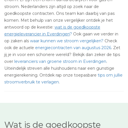
stroom. Nederlanders zijn altijd op zoek naar de
goedkoopste contracten. Ons team kan daarbij van pas
komen. Met behulp van onze vergelijker ontdek je het
antwoord op de kwestie:
wat is de goedkoopste
energieleverancier in Everdingen
?
Ook gaan we verder in
op zaken als
waar kunnen we stroom vergelijken?
Check
ook de actuele
energiecontracten van augustus 2026
. Zet
jij je in voor een schonere wereld? Bekijk dan zeker de tips
over
leveranciers van groene stroom in Everdingen
.
Uiteindelijk streven alle huishoudens naar een gunstige
energierekening. Ontdek rap onze toepasbare
tips om jullie
stroomverbruik te verlagen
.
Wat is de goedkoopste