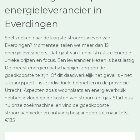
energieleverancier in
Everdingen
Snel zoeken naar de laagste stroomtarieven van
Everdingen? Momenteel tellen we meer dan 15
energieleveranciers. Dat gaat van Fenor t/m Pure Energie:
unieke prijzen en focus. Een leverancier kiezen is best lastig.
De meest energiemaatschappijen zeggen de
goedkoopste te zijn. Of dit daadwerkelijk het geval is – het
uitgangspunt – is je individuele behoeften in de provincie
Utrecht. Aspecten zoals woonplaats en energieverbruik
hebben invloed op de kosten van stroom en gas. Start dus
nu onze zoekmachine, en vind de goedkoopste
stroomaanbieder en ontvang besparingen tot maar liefst
€135.