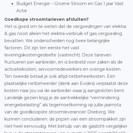
Budget Energie – Groene Stroom en Gas 1 jaar Vast
Actie
Goedkope stroomtarieven afsluiten?
Het is goed om te weten dat de vergoedingen van elektra
& gas nooit alleen het elektra-verbruik of gas vergoeding
bevatten. We onderscheiden nog twee belangrijke
factoren. Dit zijn ten eerste het vast
leveringskostengedeelte (vastrecht). Deze tarieven
fluctueren per aanbieder, en is bedoeld voor zaken als de
activatiekosten, servicemedewerkers en overige kosten.
Ten tweede betaal je ook altijd netbeheerkosten. Een
plaatselijke netbeheerder (denk aan Evides) verplaatst deze
kosten naar jou via de aanbieder waar jij aangesloten bent.
Landelijk gezien krijg je de aantrekkelijke “vermindering
energiebelasting” als tegemoetkoming op jullie jaarnota
van de goedkoopste stroomleverancier Drieborg. We
kunnen concluderen: de prijzen van een stroompakket zijn
niet heel eenvoudig. Met behulp van de gaslicht-vergelijker