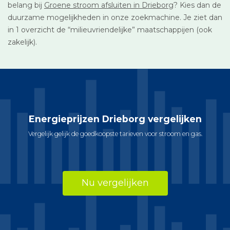
belang bij
Groene stroom afsluiten in Drieborg
? Kies dan de
duurzame mogelijkheden in onze zoekmachine. Je ziet dan
in 1 overzicht de “milieuvriendelijke” maatschappijen (ook
zakelijk).
Energieprijzen Drieborg vergelijken
Vergelijk gelijk de goedkoopste tarieven voor stroom en gas.
Nu vergelijken