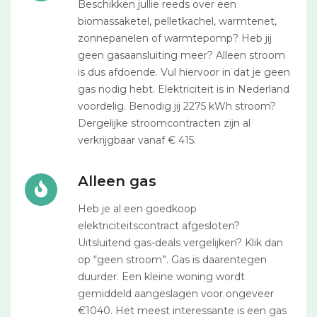
Beschikken jullie reeds over een
biomassaketel, pelletkachel, warmtenet,
zonnepanelen of warmtepomp? Heb jij
geen gasaansluiting meer? Alleen stroom
is dus afdoende. Vul hiervoor in dat je geen
gas nodig hebt. Elektriciteit is in Nederland
voordelig. Benodig jij 2275 kWh stroom?
Dergelijke stroomcontracten zijn al
verkrijgbaar vanaf € 415.
Alleen gas
Heb je al een goedkoop
elektriciteitscontract afgesloten?
Uitsluitend gas-deals vergelijken? Klik dan
op “geen stroom”. Gas is daarentegen
duurder. Een kleine woning wordt
gemiddeld aangeslagen voor ongeveer
€1040. Het meest interessante is een gas