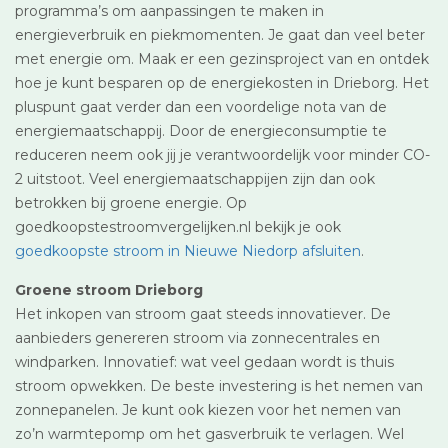
programma’s om aanpassingen te maken in
energieverbruik en piekmomenten. Je gaat dan veel beter
met energie om. Maak er een gezinsproject van en ontdek
hoe je kunt besparen op de energiekosten in Drieborg. Het
pluspunt gaat verder dan een voordelige nota van de
energiemaatschappij. Door de energieconsumptie te
reduceren neem ook jij je verantwoordelijk voor minder CO-
2 uitstoot. Veel energiemaatschappijen zijn dan ook
betrokken bij groene energie. Op
goedkoopstestroomvergelijken.nl bekijk je ook
goedkoopste stroom in Nieuwe Niedorp afsluiten
.
Groene stroom Drieborg
Het inkopen van stroom gaat steeds innovatiever. De
aanbieders genereren stroom via zonnecentrales en
windparken. Innovatief: wat veel gedaan wordt is thuis
stroom opwekken. De beste investering is het nemen van
zonnepanelen. Je kunt ook kiezen voor het nemen van
zo’n warmtepomp om het gasverbruik te verlagen. Wel