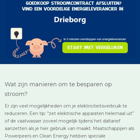
Wat zijn manieren om te besparen op
stroom?
Er zijn veel mogelijkheden om je elektriciteitsverbruik te
reduceren. Een tip: “zet elektrische apparaten helemaal uit”
of de vaatwasser zoveel mogelijk tijdens het daltarief
aanzetten als je hier gebruik van maakt. Maatschappijen als
Powerpeers en Clean Energy hebben speciale