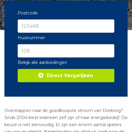
Postcode
Huisnummer
Bekijk alle aanbiedingen
Direct Vergelijken
Overstappen naar de goedkoopste stroom van Drieborg?
Sinds 2004 kiest iedereen zelf zijn of haar energiebedrijf. De
keuze is niet eenvoudig. Er zijn een enorm aantal spelers
van gas en elektra. Nederlanders zijn altijd op zoek naar de