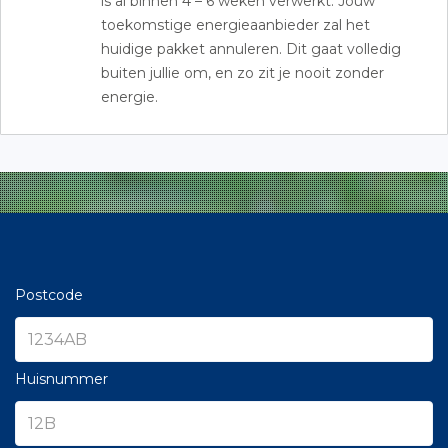
is al binnen 4 – 6 weken verwerkt. Jouw
toekomstige energieaanbieder zal het
huidige pakket annuleren. Dit gaat volledig
buiten jullie om, en zo zit je nooit zonder
energie.
Postcode
Huisnummer