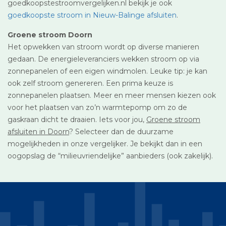
goedkoopstestroomvergelijken.nl bekijk je ook
goedkoopste stroom in Nieuw-Balinge afsluiten
.
Groene stroom Doorn
Het opwekken van stroom wordt op diverse manieren
gedaan. De energieleveranciers wekken stroom op via
zonnepanelen of een eigen windmolen. Leuke tip: je kan
ook zelf stroom genereren. Een prima keuze is
zonnepanelen plaatsen. Meer en meer mensen kiezen ook
voor het plaatsen van zo’n warmtepomp om zo de
gaskraan dicht te draaien. Iets voor jou,
Groene stroom
afsluiten in Doorn
? Selecteer dan de duurzame
mogelijkheden in onze vergelijker. Je bekijkt dan in een
oogopslag de “milieuvriendelijke” aanbieders (ook zakelijk).