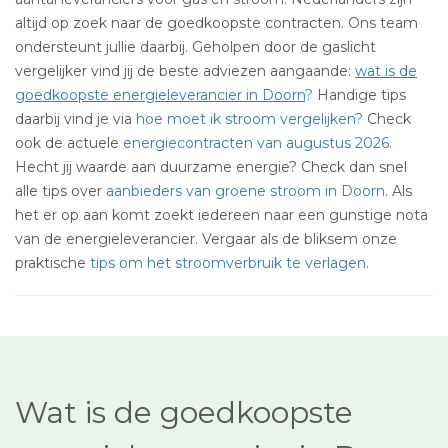
altijd op zoek naar de goedkoopste contracten. Ons team
ondersteunt jullie daarbij. Geholpen door de gaslicht
vergelijker vind jij de beste adviezen aangaande:
wat is de
goedkoopste energieleverancier in Doorn
?
Handige tips
daarbij vind je via
hoe moet ik stroom vergelijken?
Check
ook de actuele
energiecontracten van augustus 2026
.
Hecht jij waarde aan duurzame energie? Check dan snel
alle tips over
aanbieders van groene stroom in Doorn
. Als
het er op aan komt zoekt iedereen naar een gunstige nota
van de energieleverancier. Vergaar als de bliksem onze
praktische
tips om het stroomverbruik te verlagen
.
Wat is de goedkoopste