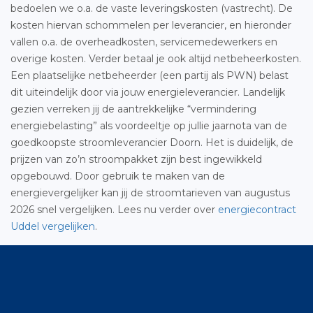
bedoelen we o.a. de vaste leveringskosten (vastrecht). De
kosten hiervan schommelen per leverancier, en hieronder
vallen o.a. de overheadkosten, servicemedewerkers en
overige kosten. Verder betaal je ook altijd netbeheerkosten.
Een plaatselijke netbeheerder (een partij als PWN) belast
dit uiteindelijk door via jouw energieleverancier. Landelijk
gezien verreken jij de aantrekkelijke “vermindering
energiebelasting” als voordeeltje op jullie jaarnota van de
goedkoopste stroomleverancier Doorn. Het is duidelijk, de
prijzen van zo’n stroompakket zijn best ingewikkeld
opgebouwd. Door gebruik te maken van de
energievergelijker kan jij de stroomtarieven van augustus
2026 snel vergelijken. Lees nu verder over
energiecontract
Uddel vergelijken
.