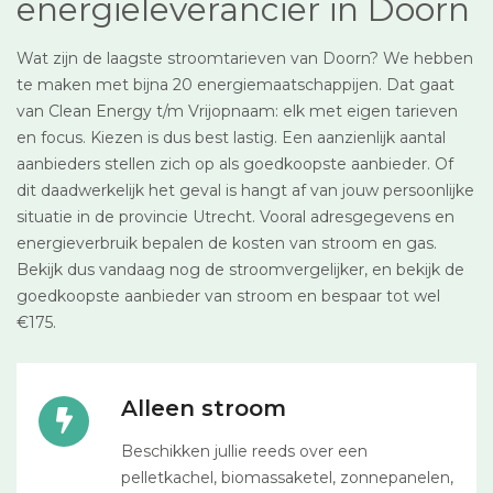
energieleverancier in Doorn
Wat zijn de laagste stroomtarieven van Doorn? We hebben
te maken met bijna 20 energiemaatschappijen. Dat gaat
van Clean Energy t/m Vrijopnaam: elk met eigen tarieven
en focus. Kiezen is dus best lastig. Een aanzienlijk aantal
aanbieders stellen zich op als goedkoopste aanbieder. Of
dit daadwerkelijk het geval is hangt af van jouw persoonlijke
situatie in de provincie Utrecht. Vooral adresgegevens en
energieverbruik bepalen de kosten van stroom en gas.
Bekijk dus vandaag nog de stroomvergelijker, en bekijk de
goedkoopste aanbieder van stroom en bespaar tot wel
€175.
Alleen stroom
Beschikken jullie reeds over een
pelletkachel, biomassaketel, zonnepanelen,