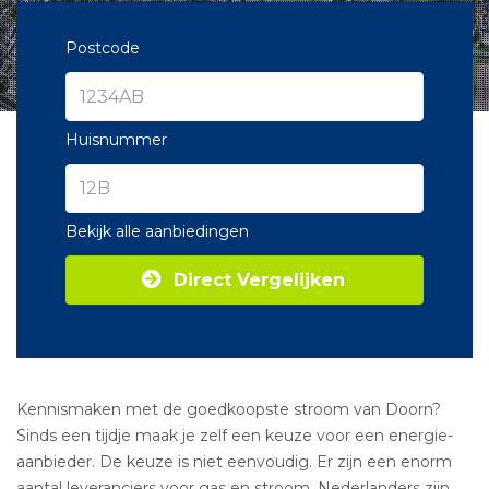
Postcode
Huisnummer
Bekijk alle aanbiedingen
Direct Vergelijken
Kennismaken met de goedkoopste stroom van Doorn?
Sinds een tijdje maak je zelf een keuze voor een energie-
aanbieder. De keuze is niet eenvoudig. Er zijn een enorm
aantal leveranciers voor gas en stroom. Nederlanders zijn