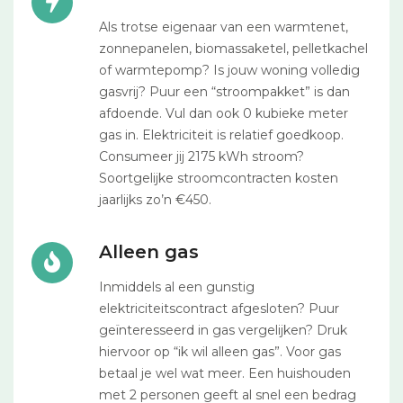
Als trotse eigenaar van een warmtenet,
zonnepanelen, biomassaketel, pelletkachel
of warmtepomp? Is jouw woning volledig
gasvrij? Puur een “stroompakket” is dan
afdoende. Vul dan ook 0 kubieke meter
gas in. Elektriciteit is relatief goedkoop.
Consumeer jij 2175 kWh stroom?
Soortgelijke stroomcontracten kosten
jaarlijks zo’n €450.
Alleen gas
Inmiddels al een gunstig
elektriciteitscontract afgesloten? Puur
geïnteresseerd in gas vergelijken? Druk
hiervoor op “ik wil alleen gas”. Voor gas
betaal je wel wat meer. Een huishouden
met 2 personen geeft al snel een bedrag