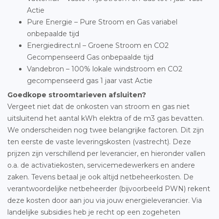
Actie
Pure Energie – Pure Stroom en Gas variabel
onbepaalde tijd
Energiedirect.nl – Groene Stroom en CO2
Gecompenseerd Gas onbepaalde tijd
Vandebron – 100% lokale windstroom en CO2
gecompenseerd gas 1 jaar vast Actie
Goedkope stroomtarieven afsluiten?
Vergeet niet dat de onkosten van stroom en gas niet
uitsluitend het aantal kWh elektra of de m3 gas bevatten.
We onderscheiden nog twee belangrijke factoren. Dit zijn
ten eerste de vaste leveringskosten (vastrecht). Deze
prijzen zijn verschillend per leverancier, en hieronder vallen
o.a. de activatiekosten, servicemedewerkers en andere
zaken. Tevens betaal je ook altijd netbeheerkosten. De
verantwoordelijke netbeheerder (bijvoorbeeld PWN) rekent
deze kosten door aan jou via jouw energieleverancier. Via
landelijke subsidies heb je recht op een zogeheten