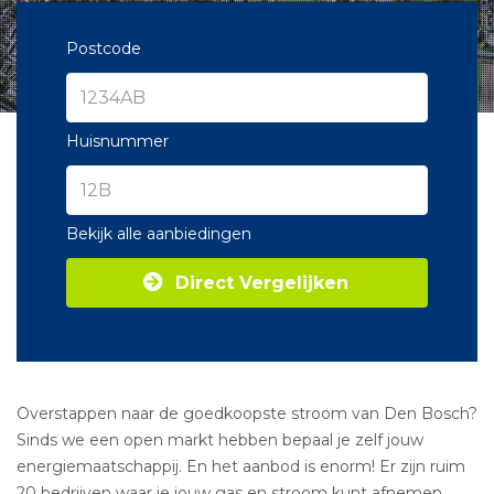
Postcode
Huisnummer
Bekijk alle aanbiedingen
Direct Vergelijken
Overstappen naar de goedkoopste stroom van Den Bosch?
Sinds we een open markt hebben bepaal je zelf jouw
energiemaatschappij. En het aanbod is enorm! Er zijn ruim
20 bedrijven waar je jouw gas en stroom kunt afnemen.