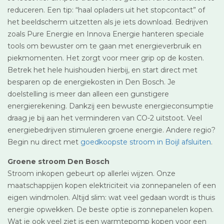
reduceren. Een tip: “haal opladers uit het stopcontact” of
het beeldscherm uitzetten als je iets download. Bedrijven
zoals Pure Energie en Innova Energie hanteren speciale
tools om bewuster om te gaan met energieverbruik en
piekmomenten. Het zorgt voor meer grip op de kosten.
Betrek het hele huishouden hierbij, en start direct met
besparen op de energiekosten in Den Bosch. Je
doelstelling is meer dan alleen een gunstigere
energierekening. Dankzij een bewuste energieconsumptie
draag je bij aan het verminderen van CO-2 uitstoot. Veel
energiebedrijven stimuleren groene energie. Andere regio?
Begin nu direct met
goedkoopste stroom in Boijl afsluiten
.
Groene stroom Den Bosch
Stroom inkopen gebeurt op allerlei wijzen. Onze
maatschappijen kopen elektriciteit via zonnepanelen of een
eigen windmolen. Altijd slim: wat veel gedaan wordt is thuis
energie opwekken. De beste optie is zonnepanelen kopen.
Wat je ook veel ziet is een warmtepomp kopen voor een