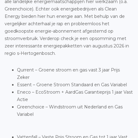
alle landelijke energiemaatschappijen hier werkzaam (o.a.
Greenchoice). Echter ook energiebedrijven als Clean
Energy bieden hier hun energie aan. Met behulp van de
vergelijker achterhaal je rap en probleemloos het
goedkoopste energie-abonnement afgestemd op
stroomverbruik. Verderop check je een opsomming met
zeer interessante energiepakketten van augustus 2026 in
regio s-Hertogenbosch.
Qurrent – Groene stroom en gas vast 3 jaar Prijs
Zeker
Essent – Groene Stroom Standaard en Gas Variabel
Eneco – EcoStroom + AardGas Garantieprijs 1 jaar Vast
Actie
Greenchoice – Windstroom uit Nederland en Gas
Variabel
Vattenfall – Vaste Prijs Stroom en Gas tot 1 jaar Vast