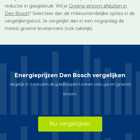
reductie in gasgebruik. Wil je
Groene stroom afsluiten in
Den Bosch
? Selecteer dan de milieuvriendelijke opties in de
vergelijkingstool. Je vergelijkt dan in een oogopslag de
meest groene leveranciers (ook zakelijk).
Energieprijzen Den Bosch vergelijken
Vergelijk in 5 minuten de goedkoopste tarieven voor gas en (groene)
stroom.
Nu vergelijken