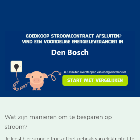
Wat zijn manieren om te besparen op
stroom?
Je leest hier simpele trucs of het gebruik van elektriciteit te