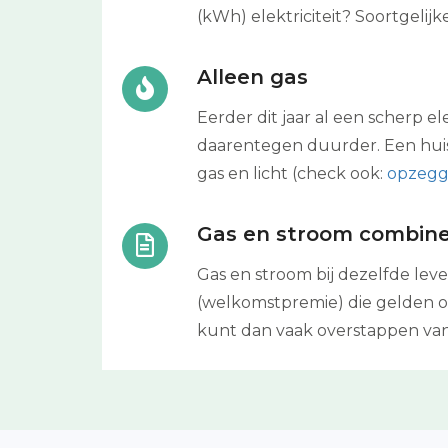
(kWh) elektriciteit? Soortgelij
Alleen gas
Eerder dit jaar al een scherp el
daarentegen duurder. Een huis
gas en licht (check ook:
opzegg
Gas en stroom combin
Gas en stroom bij dezelfde lev
(welkomstpremie) die gelden op 
kunt dan vaak overstappen van