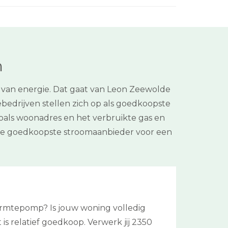
m
van energie. Dat gaat van Leon Zeewolde
iebedrijven stellen zich op als goedkoopste
 zoals woonadres en het verbruikte gas en
 de goedkoopste stroomaanbieder voor een
armtepomp? Is jouw woning volledig
it is relatief goedkoop. Verwerk jij 2350