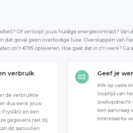
lexibel)? Of verloopt jouw huidige energiecontract? Van e
s in dat geval geen overbodige luxe. Overstappen van 
nden zo’n €195 opleveren. Hoe gaat dat in z’n werk? Ga 
n verbruik
Geef je we
Klik op vaste e
looptijd van he
van de verbruikte
zoekopdracht (a
er dus eerst jouw
een aanvraag v
Fryslân) en een
interessante 
ze gegevens niet bij
an dit aanvullen.