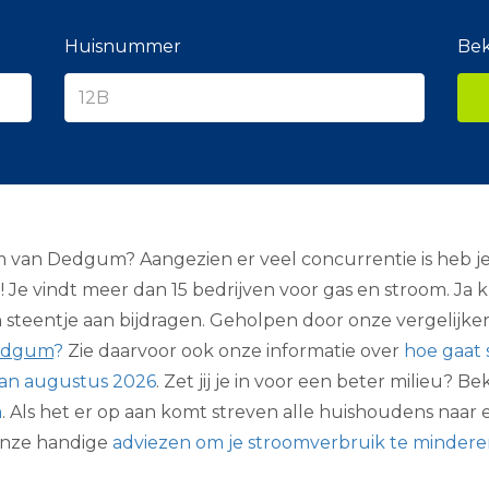
e
r
a
Huisnummer
Bek
n
c
i
e
r
m van Dedgum? Aangezien er veel concurrentie is heb je 
! Je vindt meer dan 15 bedrijven voor gas en stroom. Ja 
n steentje aan bijdragen. Geholpen door onze vergelijker
Dedgum
?
Zie daarvoor ook onze informatie over
hoe gaat 
van augustus 2026
. Zet jij je in voor een beter milieu? B
m
. Als het er op aan komt streven alle huishoudens naar
 onze handige
adviezen om je stroomverbruik te minder