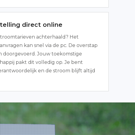
elling direct online
troomtarieven achterhaald? Het
vragen kan snel via de pc. De overstap
ken doorgevoerd. Jouw toekomstige
appij pakt dit volledig op. Je bent
erantwoordelijk en de stroom blijft altijd