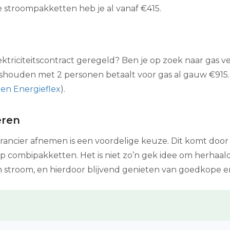
ke stroompakketten heb je al vanaf €415.
ektriciteitscontract geregeld? Ben je op zoek naar gas ve
houden met 2 personen betaalt voor gas al gauw €915. 
en Energieflex
).
eren
erancier afnemen is een voordelige keuze. Dit komt door
combipakketten. Het is niet zo’n gek idee om herhaaldeli
 stroom, en hierdoor blijvend genieten van goedkope 