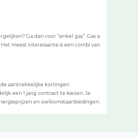
rgelijken? Ga dan voor “enkel gas”. Gas is
Het meest interessante is een combi van
 de aantrekkelijke kortingen
jk een 1 jarig contract te kiezen. Je
energieprijzen en welkomstaanbiedingen.