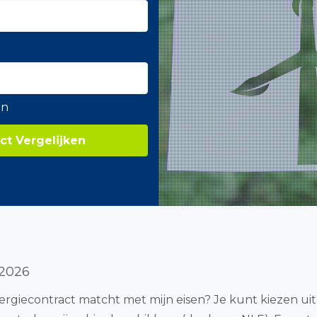
en
ct Vergelijken
 2026
rgiecontract matcht met mijn eisen? Je kunt kiezen uit