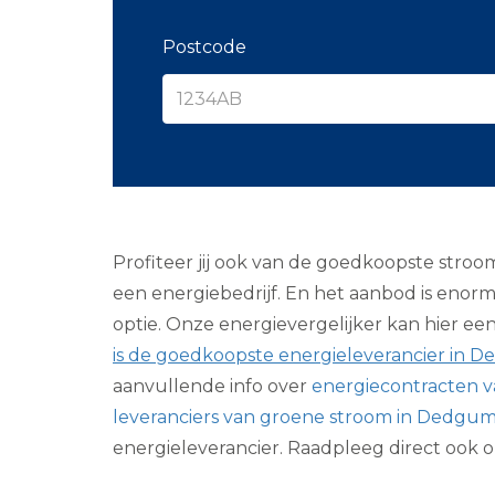
Postcode
Profiteer jij ook van de goedkoopste stroo
een energiebedrijf. En het aanbod is enorm
optie. Onze energievergelijker kan hier ee
is de goedkoopste energieleverancier in 
aanvullende info over
energiecontracten 
leveranciers van groene stroom in Dedgu
energieleverancier. Raadpleeg direct ook