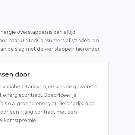
nergie overstappen is dan altijd
Fenor naar UnitedConsumers of Vandebron
aan de slag met de vier stappen hieronder.
nsen door
n variabele tarieven, en kies de gewenste
t energiecontract. Specificeer je
ls o.a. groene energie). Belangrijk: doe
oor een 1 jarig contract met een
welkomstpremie.