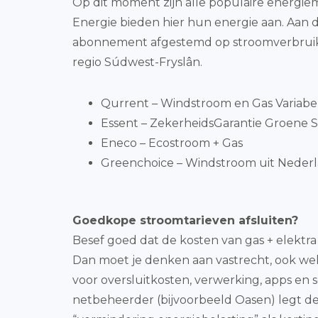
Op dit moment zijn alle populaire energie
Energie bieden hier hun energie aan. Aan 
abonnement afgestemd op stroomverbruik. 
regio Súdwest-Fryslân.
Qurrent – Windstroom en Gas Variabe
Essent – ZekerheidsGarantie Groene S
Eneco – Ecostroom + Gas
Greenchoice – Windstroom uit Nederla
Goedkope stroomtarieven afsluiten?
Besef goed dat de kosten van gas + elektra
Dan moet je denken aan vastrecht, ook wel
voor oversluitkosten, verwerking, apps en 
netbeheerder (bijvoorbeeld Oasen) legt deze 