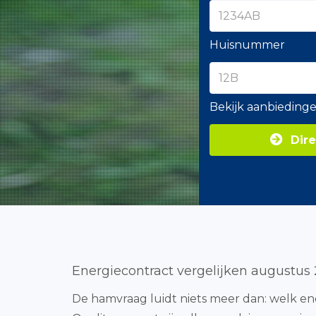
Huisnummer
Bekijk aanbieding
Dire
Energiecontract vergelijken augustus
De hamvraag luidt niets meer dan: welk ene