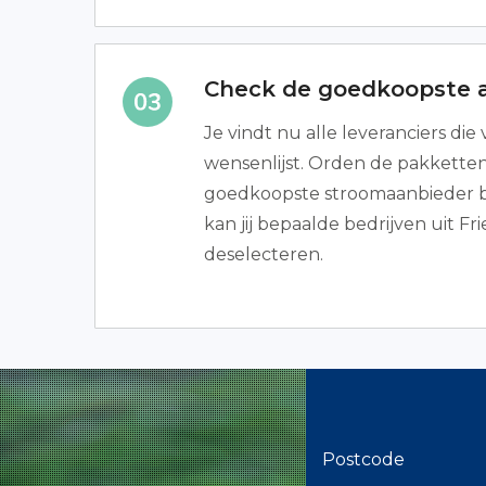
Check de goedkoopste 
Je vindt nu alle leveranciers die
wensenlijst. Orden de pakketten 
goedkoopste stroomaanbieder 
kan jij bepaalde bedrijven uit Fr
deselecteren.
Postcode