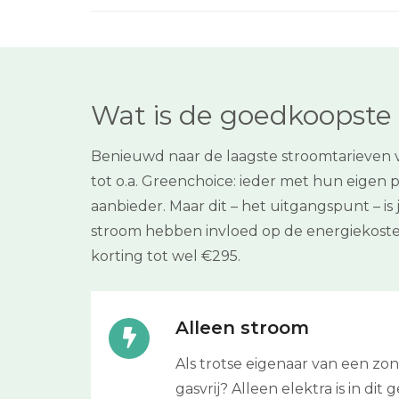
Wat is de goedkoopste
Benieuwd naar de laagste stroomtarieven
tot o.a. Greenchoice: ieder met hun eigen p
aanbieder. Maar dit – het uitgangspunt – is
stroom hebben invloed op de energiekoste
korting tot wel €295.
Alleen stroom
Als trotse eigenaar van een z
gasvrij? Alleen elektra is in dit