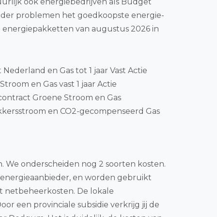
urlijk ook energiebedrijven als Budget
zonder problemen het goedkoopste energie-
e energiepakketten van augustus 2026 in
t Nederland en Gas tot 1 jaar Vast Actie
troom en Gas vast 1 jaar Actie
contract Groene Stroom en Gas
kkersstroom en CO2-gecompenseerd Gas
en. We onderscheiden nog 2 soorten kosten.
r energieaanbieder, en worden gebruikt
et netbeheerkosten. De lokale
r een provinciale subsidie verkrijg jij de