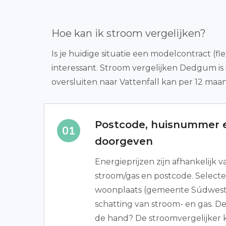
Hoe kan ik stroom vergelijken?
Is je huidige situatie een modelcontract (f
interessant. Stroom vergelijken Dedgum i
oversluiten naar Vattenfall kan per 12 maa
Postcode, huisnummer e
doorgeven
Energieprijzen zijn afhankelijk 
stroom/gas en postcode. Selecte
woonplaats (gemeente Súdwest-
schatting van stroom- en gas. De
de hand? De stroomvergelijker k