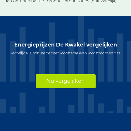
dan op 1 pagina alle “groene” organisaties (ook zakelijk).
Energieprijzen De Kwakel vergelijken
Vergelijk a la minute de goedkoopste tarieven voor stroom en gas.
Nu vergelijken