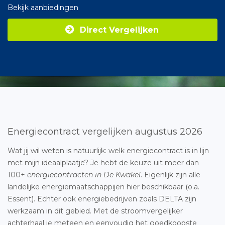
Bekijk aanbiedingen
Direct Vergelijken
Energiecontract vergelijken augustus 2026
Wat jij wil weten is natuurlijk: welk energiecontract is in lijn
met mijn ideaalplaatje? Je hebt de keuze uit meer dan
100+
energiecontracten in De Kwakel
. Eigenlijk zijn alle
landelijke energiemaatschappijen hier beschikbaar (o.a.
Essent). Echter ook energiebedrijven zoals DELTA zijn
werkzaam in dit gebied. Met de stroomvergelijker
achterhaal je meteen en eenvoudig het goedkoopste