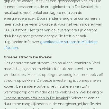
grip op de kosten. Maak er een gezinsproject van en jullie
kunnen besparen op de energiekosten in De Kwakel. Het
resultaat is nooit enkel een lagere nota van de
energieleverancier. Door minder energie te consumeren
neem ook jij je verantwoordelijk voor het verminderen van
CO-2 uitstoot. Het gros van de leveranciers zijn daarom
druk bezig met groene energie. Je treft hier ook
uitgebreide info over
goedkoopste stroom in Middelaar
afsluiten
.
Groene stroom De Kwakel
Het genereren van stroom kan op allerlei manieren. Veel
maatschappijen halen elektriciteit uit zonnecellen en
windturbines. Maar let op: tegenwoordig kan men ook zelf
stroom opwekken. De beste investering is zonnepanelen
kopen. Een andere optie is het installeren van zo’n
warmtepomp om minder gas te verbruiken. Wel belang bij
Groene stroom afsluiten in De Kwakel
? Selecteer dan de
duurzame mogelijkheden in de energievergelijker. Je ziet