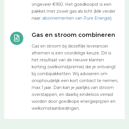
ongeveer €950. Het goedkoopst is een
pakket met zowel gas als licht (klik verder
naar:
abonnementen van Pure Energie
).
Gas en stroom combineren
Gas en stroom bij dezelfde leverancier
afnemen is een voordelige keuze. Dit is
het resultaat van de nieuwe klanten
korting (welkomstpremie) die je ontvangt
bij combipakketten. Wij adviseren om
onophoudelijk een kort contract te nemen,
max 1 jaar. Dan kan je jaarlijks van stroom
overstappen, en daarbij eindeloos verrast
worden door goedkope energieprijzen en
welkomstaanbiedingen.