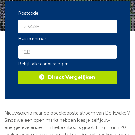
Postcode
Huisnummer
Bekijk alle aanbiedingen
Direct Vergelijken
Nieuwsgierig naar de goedkoopste stroom van De Kwakel?
Sinds we een open markt hebben kies je zelf jouw
energieleverancier. En het aanbod is groot! Er zijn ruim 20
spelers voor gas en stroom. Ja kunt dus zelf zoeken naar de