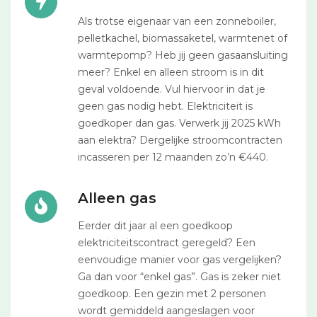
Als trotse eigenaar van een zonneboiler,
pelletkachel, biomassaketel, warmtenet of
warmtepomp? Heb jij geen gasaansluiting
meer? Enkel en alleen stroom is in dit
geval voldoende. Vul hiervoor in dat je
geen gas nodig hebt. Elektriciteit is
goedkoper dan gas. Verwerk jij 2025 kWh
aan elektra? Dergelijke stroomcontracten
incasseren per 12 maanden zo’n €440.
Alleen gas
Eerder dit jaar al een goedkoop
elektriciteitscontract geregeld? Een
eenvoudige manier voor gas vergelijken?
Ga dan voor “enkel gas”. Gas is zeker niet
goedkoop. Een gezin met 2 personen
wordt gemiddeld aangeslagen voor