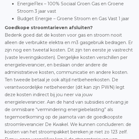
EnergieFlex – 100% Sociaal Groen Gas en Groene
Stroom 3 jaar vast
Budget Energie – Groene Stroom en Gas Vast 1 jaar
Goedkope stroomtarieven afsluiten?
Bedenk goed dat de kosten voor gas en stroom nooit
alleen de verbruikte elektra en m3 gasgebruik bedragen. Er
zijn nog een tweetal kosten. Dit zijn ten eerste je vastrecht
(vaste leveringskosten). Dergelijke kosten verschillen per
energieleverancier, en beslaan onder andere de
administratieve kosten, communicatie en andere kosten.
Ten tweede betaal je ook altijd netbeheerkosten. De
verantwoordelijke netbeheerder (dit kan zijn PWN) legt
deze kosten indirect bij jou neer via jouw
energieleverancier. Aan de hand van subsidies ontvang je
de onmisbare “vermindering energiebelasting” als
tegemoetkoming op de jaarnota van de goedkoopste
stroomleverancier De Kwakel. We kunnen concluderen: de
kosten van het stroompakket bereken je niet zo 123 zelf.