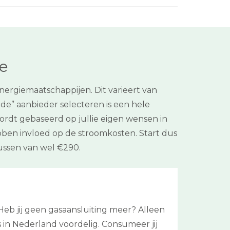
se
rgiemaatschappijen. Dit varieert van
de” aanbieder selecteren is een hele
wordt gebaseerd op jullie eigen wensen in
ben invloed op de stroomkosten. Start dus
ussen van wel €290.
eb jij geen gasaansluiting meer? Alleen
 is in Nederland voordelig. Consumeer jij