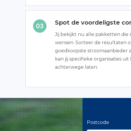
Spot de voordeligste co
Jij bekijkt nu alle pakketten di
wensen. Sorteer de resultaten op
goedkoopste stroomaanbieder al
kan jij specifieke organisaties uit
achterwege laten.
Postcode