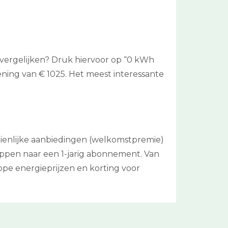
 vergelijken? Druk hiervoor op “0 kWh
ening van € 1025. Het meest interessante
zienlijke aanbiedingen (welkomstpremie)
appen naar een 1-jarig abonnement. Van
ope energieprijzen en korting voor