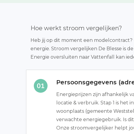
Hoe werkt stroom vergelijken?
Heb jij op dit moment een modelcontract? O
energie. Stroom vergelijken De Blesse is 
Energie oversluiten naar Vattenfall kan ied
Persoonsgegevens (adre
Energieprijzen zijn afhankelijk
locatie & verbruik. Stap 1 is het 
woonplaats (gemeente Weststel
verwachte energiegebruik. Is di
Onze stroomvergelijker helpt jou