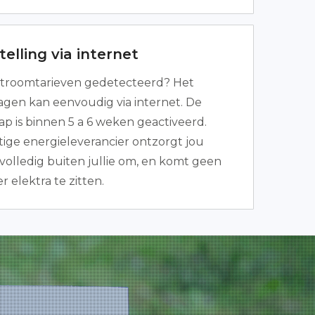
elling via internet
troomtarieven gedetecteerd? Het
agen kan eenvoudig via internet. De
ap is binnen 5 a 6 weken geactiveerd.
ge energieleverancier ontzorgt jou
t volledig buiten jullie om, en komt geen
elektra te zitten.