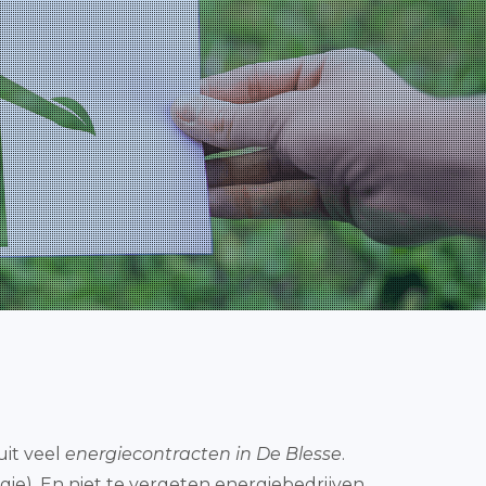
uit veel
energiecontracten in De Blesse
.
ie). En niet te vergeten energiebedrijven