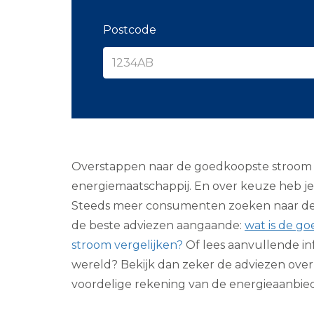
Postcode
Overstappen naar de goedkoopste stroom va
energiemaatschappij. En over keuze heb je 
Steeds meer consumenten zoeken naar de mee
de beste adviezen aangaande:
wat is de go
stroom vergelijken?
Of lees aanvullende in
wereld? Bekijk dan zeker de adviezen ove
voordelige rekening van de energieaanbied