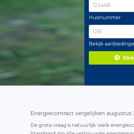
Huisnummer
Bekijk aanbieding
Dire
Energiecontract vergelijken augustus
De grote vraag is natuurlijk: welk energie
Standaard zijn alle vertrouwde energiemaa