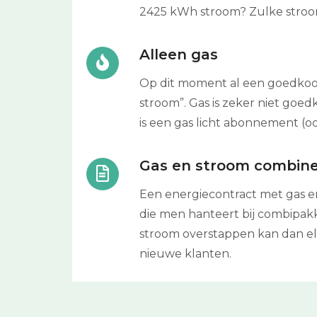
2425 kWh stroom? Zulke stroom
Alleen gas
Op dit moment al een goedkoop 
stroom”. Gas is zeker niet goe
is een gas licht abonnement (oo
Gas en stroom combin
Een energiecontract met gas e
die men hanteert bij combipakk
stroom overstappen kan dan elk
nieuwe klanten.