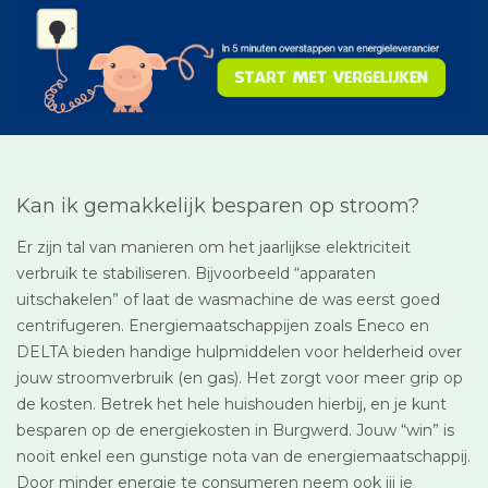
Kan ik gemakkelijk besparen op stroom?
Er zijn tal van manieren om het jaarlijkse elektriciteit
verbruik te stabiliseren. Bijvoorbeeld “apparaten
uitschakelen” of laat de wasmachine de was eerst goed
centrifugeren. Energiemaatschappijen zoals Eneco en
DELTA bieden handige hulpmiddelen voor helderheid over
jouw stroomverbruik (en gas). Het zorgt voor meer grip op
de kosten. Betrek het hele huishouden hierbij, en je kunt
besparen op de energiekosten in Burgwerd. Jouw “win” is
nooit enkel een gunstige nota van de energiemaatschappij.
Door minder energie te consumeren neem ook jij je