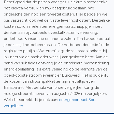
Besef goed dat de prijzen voor gas + elektra nimmer enkel
het elektra-verbruik en m3 gasgebruik beslaan. We
onderscheiden nog een tweetal kosten. Hier bedoelen we
o.a. vastrecht, ook wel de ‘vaste leveringskosten’. Dergelijke
kosten schommelen per energiemaatschappij, je moet
denken aan bijvoorbeeld oversluitkosten, verwerking,
onderhoud & inspectie en andere zaken. Ten tweede betaal
je ook altijd netbeheerkosten. De netbeheerder actief in de
regio (een partij als Waternet) legt deze kosten indirect bij
jou neer via de aanbieder waar jij aangesloten bent. Aan de
hand van subsidies ontvang je de onmisbare “vermindering
energiebelasting” als extra verlaging op de jaarnota van de
goedkoopste stroomleverancier Burgwerd. Het is duidelijk,
de kosten van stroompakketten zijn niet altijd even
transparant. Met behulp van onze vergelijker kun jij de
huidige stroomtarieven van augustus 2026 nu vergelijken.
Wellicht spreekt dit je ook aan:
energiecontract Spui
vergelijken
.