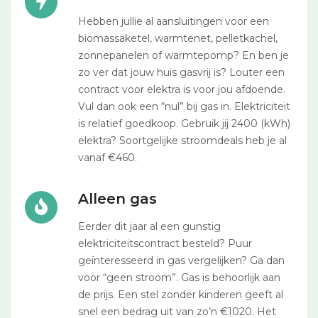
Hebben jullie al aansluitingen voor een
biomassaketel, warmtenet, pelletkachel,
zonnepanelen of warmtepomp? En ben je
zo ver dat jouw huis gasvrij is? Louter een
contract voor elektra is voor jou afdoende.
Vul dan ook een “nul” bij gas in. Elektriciteit
is relatief goedkoop. Gebruik jij 2400 (kWh)
elektra? Soortgelijke stroomdeals heb je al
vanaf €460.
Alleen gas
Eerder dit jaar al een gunstig
elektriciteitscontract besteld? Puur
geïnteresseerd in gas vergelijken? Ga dan
voor “geen stroom”. Gas is behoorlijk aan
de prijs. Een stel zonder kinderen geeft al
snel een bedrag uit van zo’n €1020. Het