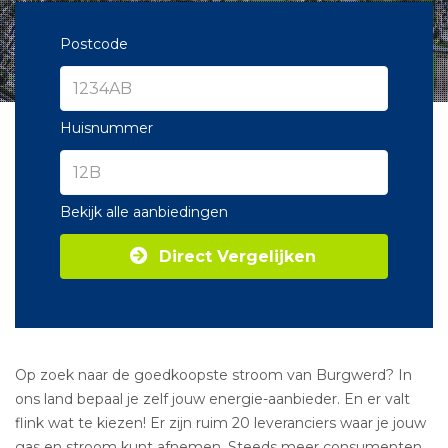
Postcode
Huisnummer
Bekijk alle aanbiedingen
Direct Vergelijken
Op zoek naar de goedkoopste stroom van Burgwerd? In
ons land bepaal je zelf jouw energie-aanbieder. En er valt
flink wat te kiezen! Er zijn ruim 20 leveranciers waar je jouw
gas en stroom kunt afnemen. Steeds meer consumenten