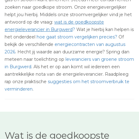
zoeken naar goedkope stroom. Onze energievergelijker
helpt jou hierbij. Middels onze stroomvergelijker vind je het
antwoord op de vraag:
wat is de goedkoopste
energieleverancier in Burgwerd
?
Wat je hierbij kan helpen is
het onderdeel
hoe gaat stroom vergelijken precies?
Of
bekijk de verschillende
energiecontracten van augustus
2026
. Hecht jij waarde aan duurzame energie? Spring dan
meteen naar toelichting op
leveranciers van groene stroom
in Burgwerd
. Als het er op aan komt wil iedereen een
aantrekkelijke nota van de energieleverancier. Raadpleeg
rap onze praktische
suggesties om het stroomverbruik te
verminderen
.
Wat is de goedkoopste