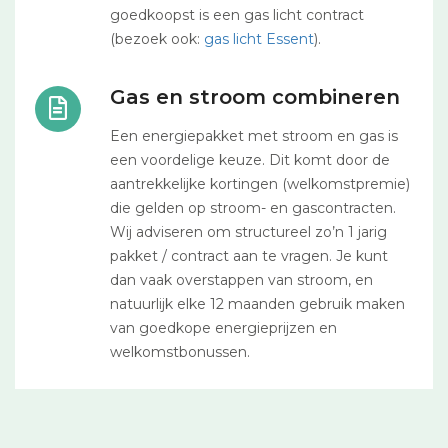
goedkoopst is een gas licht contract
(bezoek ook:
gas licht Essent
).
Gas en stroom combineren
Een energiepakket met stroom en gas is
een voordelige keuze. Dit komt door de
aantrekkelijke kortingen (welkomstpremie)
die gelden op stroom- en gascontracten.
Wij adviseren om structureel zo’n 1 jarig
pakket / contract aan te vragen. Je kunt
dan vaak overstappen van stroom, en
natuurlijk elke 12 maanden gebruik maken
van goedkope energieprijzen en
welkomstbonussen.