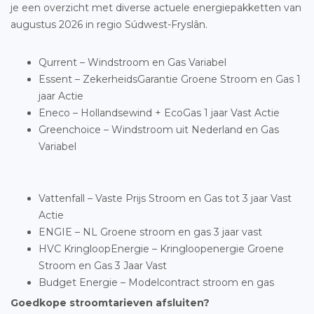
je een overzicht met diverse actuele energiepakketten van
augustus 2026 in regio Súdwest-Fryslân.
Qurrent – Windstroom en Gas Variabel
Essent – ZekerheidsGarantie Groene Stroom en Gas 1
jaar Actie
Eneco – Hollandsewind + EcoGas 1 jaar Vast Actie
Greenchoice – Windstroom uit Nederland en Gas
Variabel
Vattenfall – Vaste Prijs Stroom en Gas tot 3 jaar Vast
Actie
ENGIE – NL Groene stroom en gas 3 jaar vast
HVC KringloopEnergie – Kringloopenergie Groene
Stroom en Gas 3 Jaar Vast
Budget Energie – Modelcontract stroom en gas
Goedkope stroomtarieven afsluiten?