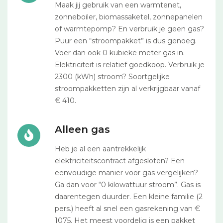
Maak jij gebruik van een warmtenet,
zonneboiler, biomassaketel, zonnepanelen
of warmtepomp? En verbruik je geen gas?
Puur een “stroompakket” is dus genoeg.
Voer dan ook 0 kubieke meter gas in.
Elektriciteit is relatief goedkoop. Verbruik je
2300 (kWh) stroom? Soortgelijke
stroompakketten zijn al verkrijgbaar vanaf
€ 410.
Alleen gas
Heb je al een aantrekkelijk
elektriciteitscontract afgesloten? Een
eenvoudige manier voor gas vergelijken?
Ga dan voor “0 kilowattuur stroom”. Gas is
daarentegen duurder. Een kleine familie (2
pers.) heeft al snel een gasrekening van €
1075. Het meest voordelig is een pakket