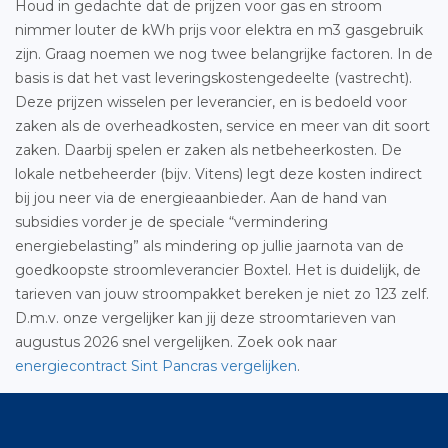
Houd in gedachte dat de prijzen voor gas en stroom
nimmer louter de kWh prijs voor elektra en m3 gasgebruik
zijn. Graag noemen we nog twee belangrijke factoren. In de
basis is dat het vast leveringskostengedeelte (vastrecht).
Deze prijzen wisselen per leverancier, en is bedoeld voor
zaken als de overheadkosten, service en meer van dit soort
zaken. Daarbij spelen er zaken als netbeheerkosten. De
lokale netbeheerder (bijv. Vitens) legt deze kosten indirect
bij jou neer via de energieaanbieder. Aan de hand van
subsidies vorder je de speciale “vermindering
energiebelasting” als mindering op jullie jaarnota van de
goedkoopste stroomleverancier Boxtel. Het is duidelijk, de
tarieven van jouw stroompakket bereken je niet zo 123 zelf.
D.m.v. onze vergelijker kan jij deze stroomtarieven van
augustus 2026 snel vergelijken. Zoek ook naar
energiecontract Sint Pancras vergelijken
.