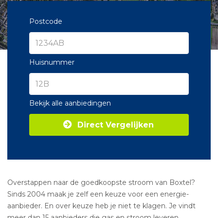
Postcode
Huisnummer
Bekijk alle aanbiedingen
Direct Vergelijken
Overstappen naar de goedkoopste stroom van Boxtel?
Sinds 2004 maak je zelf een keuze voor een energie-
aanbieder. En over keuze heb je niet te klagen. Je vindt
meer dan 15 aanbieders die gas en stroom leveren.