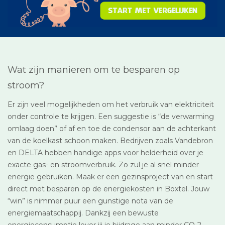
Wat zijn manieren om te besparen op
stroom?
Er zijn veel mogelijkheden om het verbruik van elektriciteit
onder controle te krijgen. Een suggestie is “de verwarming
omlaag doen” of af en toe de condensor aan de achterkant
van de koelkast schoon maken. Bedrijven zoals Vandebron
en DELTA hebben handige apps voor helderheid over je
exacte gas- en stroomverbruik. Zo zul je al snel minder
energie gebruiken. Maak er een gezinsproject van en start
direct met besparen op de energiekosten in Boxtel. Jouw
“win” is nimmer puur een gunstige nota van de
energiemaatschappij. Dankzij een bewuste
energieconsumptie lever jij je bijdrage aan minder CO-2