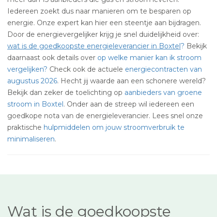
Iedereen zoekt dus naar manieren om te besparen op
energie. Onze expert kan hier een steentje aan bijdragen.
Door de energievergelijker krijg je snel duidelijkheid over:
wat is de goedkoopste energieleverancier in Boxtel
?
Bekijk
daarnaast ook details over
op welke manier kan ik stroom
vergelijken?
Check ook de actuele
energiecontracten van
augustus 2026
. Hecht jij waarde aan een schonere wereld?
Bekijk dan zeker de toelichting op
aanbieders van groene
stroom in Boxtel
. Onder aan de streep wil iedereen een
goedkope nota van de energieleverancier. Lees snel onze
praktische
hulpmiddelen om jouw stroomverbruik te
minimaliseren
.
Wat is de goedkoopste