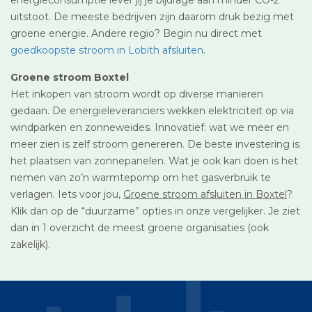
uitstoot. De meeste bedrijven zijn daarom druk bezig met
groene energie. Andere regio? Begin nu direct met
goedkoopste stroom in Lobith afsluiten
.
Groene stroom Boxtel
Het inkopen van stroom wordt op diverse manieren
gedaan. De energieleveranciers wekken elektriciteit op via
windparken en zonneweides. Innovatief: wat we meer en
meer zien is zelf stroom genereren. De beste investering is
het plaatsen van zonnepanelen. Wat je ook kan doen is het
nemen van zo’n warmtepomp om het gasverbruik te
verlagen. Iets voor jou,
Groene stroom afsluiten in Boxtel
?
Klik dan op de “duurzame” opties in onze vergelijker. Je ziet
dan in 1 overzicht de meest groene organisaties (ook
zakelijk).