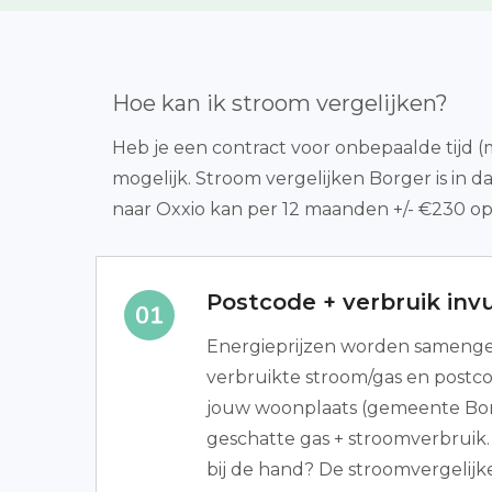
Hoe kan ik stroom vergelijken?
Heb je een contract voor onbepaalde tijd 
mogelijk. Stroom vergelijken Borger is in
naar Oxxio kan per 12 maanden +/- €230 op
Postcode + verbruik invu
Energieprijzen worden samenges
verbruikte stroom/gas en postco
jouw woonplaats (gemeente Bo
geschatte gas + stroomverbruik
bij de hand? De stroomvergelijke