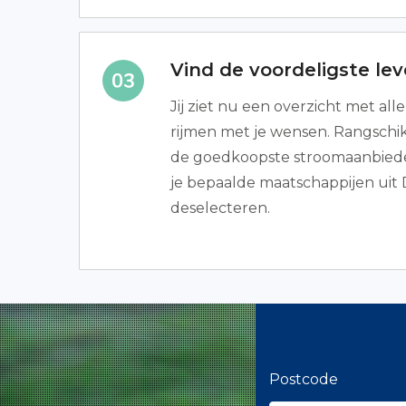
Vind de voordeligste lev
Jij ziet nu een overzicht met all
rijmen met je wensen. Rangschik 
de goedkoopste stroomaanbiede
je bepaalde maatschappijen uit
deselecteren.
Postcode