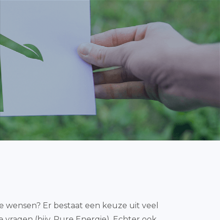
ke wensen? Er bestaat een keuze uit veel
 vragen (bijv. Pure Energie). Echter ook