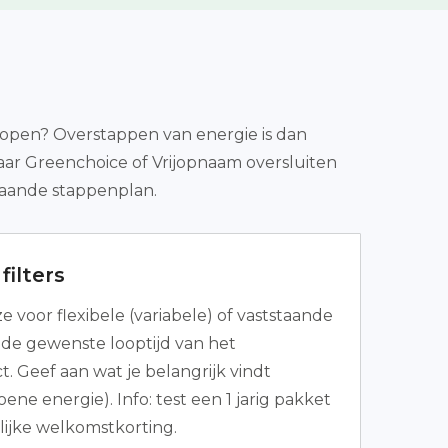
lopen? Overstappen van energie is dan
aar Greenchoice of Vrijopnaam oversluiten
taande stappenplan.
filters
 voor flexibele (variabele) of vaststaande
s de gewenste looptijd van het
. Geef aan wat je belangrijk vindt
ne energie). Info: test een 1 jarig pakket
ijke welkomstkorting.