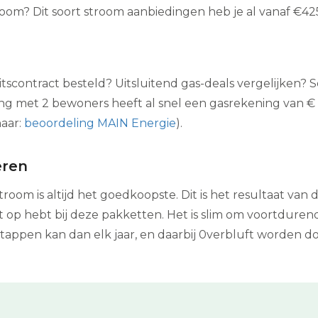
oom? Dit soort stroom aanbiedingen heb je al vanaf €42
tscontract besteld? Uitsluitend gas-deals vergelijken? Sel
ng met 2 bewoners heeft al snel een gasrekening van €
naar:
beoordeling MAIN Energie
).
eren
room is altijd het goedkoopste. Dit is het resultaat van
 op hebt bij deze pakketten. Het is slim om voortdurend
appen kan dan elk jaar, en daarbij 0verbluft worden d