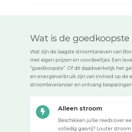
Wat is de goedkoopste 
Wat zijn de laagste stroomtarieven van Bo
met eigen prijzen en voordeeltjes. Een lever
“goedkoopste”. Of dit daadwerkelijk het ge
en energieverbruik zijn van invloed op de 
stroomleverancier en ontvang besparingen 
Alleen stroom
Beschikken jullie reeds over 
volledig gasvrij? Louter stroom i