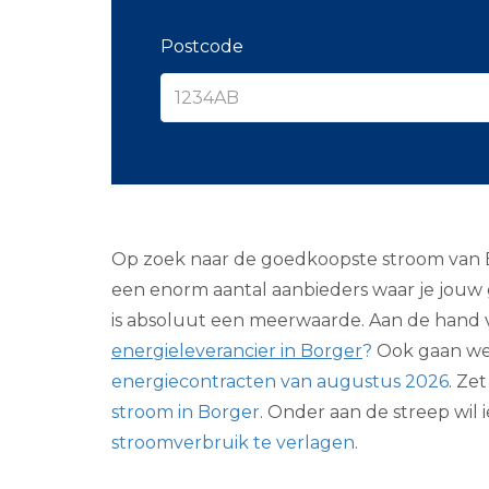
Postcode
Op zoek naar de goedkoopste stroom van Bor
een enorm aantal aanbieders waar je jouw 
is absoluut een meerwaarde. Aan de hand va
energieleverancier in Borger
?
Ook gaan we 
energiecontracten van augustus 2026
. Ze
stroom in Borger
. Onder aan de streep wil
stroomverbruik te verlagen
.