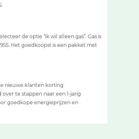
5.
ecteer de optie “ik wil alleen gas”. Gas is
 955. Het goedkoopst is een pakket met
 de nieuwe klanten korting
 over te stappen naar een 1-jarig
oor goedkope energieprijzen en