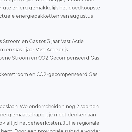
minute en erg gemakkelijk het goedkoopste
actuele energiepakketten van augustus
js Stroom en Gas tot 3 jaar Vast Actie
 en Gas 1 jaar Vast Actieprijs
Groene Stroom en CO2 Gecompenseerd Gas
kkersstroom en CO2-gecompenseerd Gas
ik beslaan. We onderscheiden nog 2 soorten
r energiemaatschappij, je moet denken aan
k altijd netbeheerkosten. Jullie regionale
 bent. Door een provinciale subsidie vorder