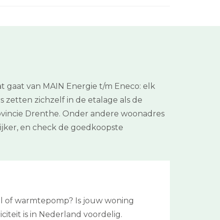
t gaat van MAIN Energie t/m Eneco: elk
 zetten zichzelf in de etalage als de
 provincie Drenthe. Onder andere woonadres
lijker, en check de goedkoopste
tel of warmtepomp? Is jouw woning
iciteit is in Nederland voordelig.