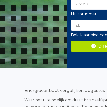
Huisnummer
Bekijk aanbieding
Dire
Energiecontract vergelijken augustus
Waar het uiteindelijk om draait is vanzelf
energiecontracten in Borger
. Tegenwoordig