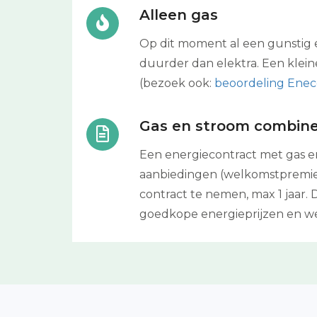
Alleen gas
Op dit moment al een gunstig el
duurder dan elektra. Een klein
(bezoek ook:
beoordeling Enec
Gas en stroom combin
Een energiecontract met gas en
aanbiedingen (welkomstpremie)
contract te nemen, max 1 jaar. 
goedkope energieprijzen en w