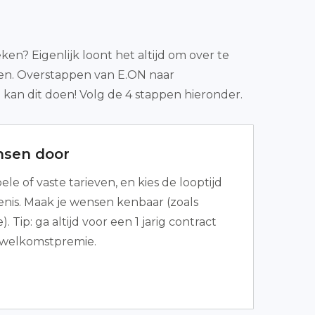
en? Eigenlijk loont het altijd om over te
ren. Overstappen van E.ON naar
n kan dit doen! Volg de 4 stappen hieronder.
nsen door
ele of vaste tarieven, en kies de looptijd
enis. Maak je wensen kenbaar (zoals
 Tip: ga altijd voor een 1 jarig contract
welkomstpremie.