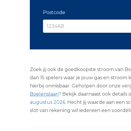
Postcode
Zoek jij ook de goedkoopste stroom van Boel
dan 15 spelers waar je jouw gas en stroom
hierbij onmisbaar. Geholpen door onze verg
Boelenslaan
?
Bekijk daarnaast ook details 
augustus 2026
. Hecht jij waarde aan een 
slot van rekening wil iedereen een voorde