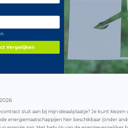
en
ct Vergelijken
 2026
iecontract sluit aan bij mijn ideaalplaatje? Je kunt kiezen 
ende energiemaatschappijen hier beschikbaar (onder and
un energie aan. Met behulp van de energievergelijker b