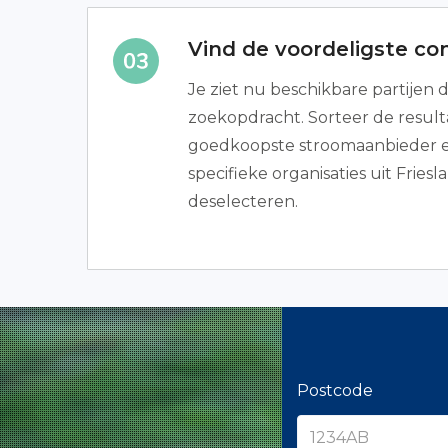
Vind de voordeligste co
Je ziet nu beschikbare partijen 
zoekopdracht. Sorteer de resulta
goedkoopste stroomaanbieder ee
specifieke organisaties uit Friesl
deselecteren.
Postcode