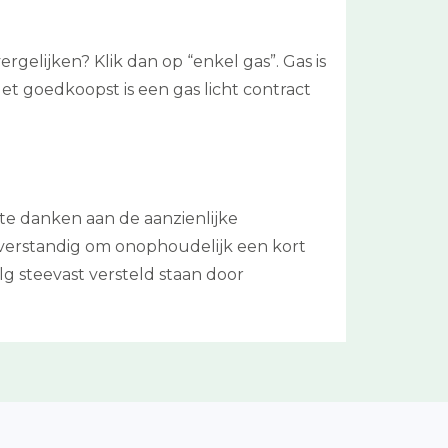
gelijken? Klik dan op “enkel gas”. Gas is
et goedkoopst is een gas licht contract
 te danken aan de aanzienlijke
 verstandig om onophoudelijk een kort
lg steevast versteld staan door