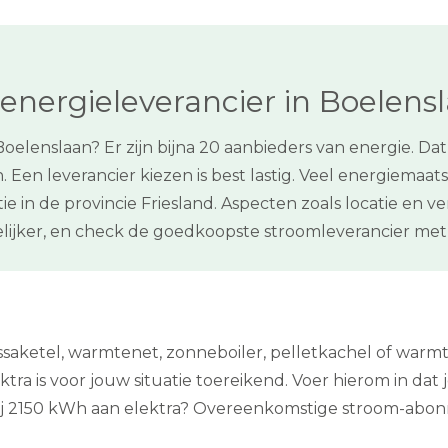
energieleverancier in Boelens
Boelenslaan? Er zijn bijna 20 aanbieders van energie. Da
Een leverancier kiezen is best lastig. Veel energiemaat
uatie in de provincie Friesland. Aspecten zoals locatie e
gelijker, en check de goedkoopste stroomleverancier m
ssaketel, warmtenet, zonneboiler, pelletkachel of war
tra is voor jouw situatie toereikend. Voer hierom in dat je
jij 2150 kWh aan elektra? Overeenkomstige stroom-abon