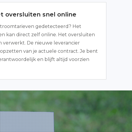
 oversluiten snel online
troomtarieven gedetecteerd? Het
n kan direct zelf online. Het oversluiten
en verwerkt. De nieuwe leverancier
topzetten van je actuele contract. Je bent
erantwoordelijk en blijft altijd voorzien