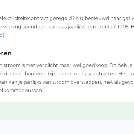
ektriciteitscontract geregeld? Nu benieuwd naar gas ver
e woning spendeert aan gas jaarlijks gemiddeld €1005. H
o
).
eren
 stroom is niet verplicht maar wel goedkoop. Dit heb je
 die men hanteert bij stroom- en gascontracten. Het is
Dan kan je jaarlijks van stroom overstappen, met als gevo
elkomstbonussen.