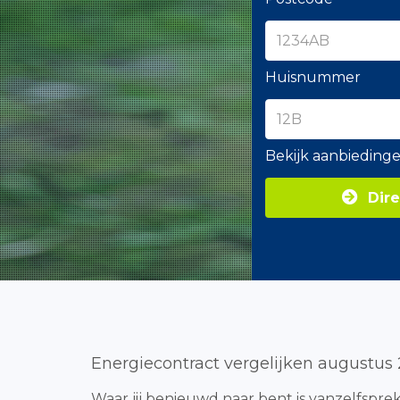
Huisnummer
Bekijk aanbieding
Dire
Energiecontract vergelijken augustus
Waar jij benieuwd naar bent is vanzelfsprek