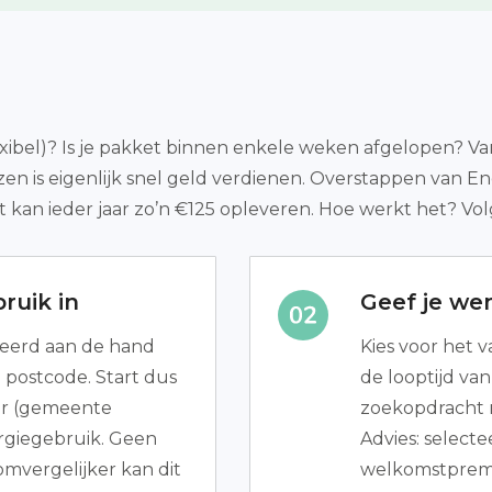
lexibel)? Is je pakket binnen enkele weken afgelopen? Va
zen is eigenlijk snel geld verdienen. Overstappen van 
 kan ieder jaar zo’n €125 opleveren. Hoe werkt het? Vol
ruik in
Geef je we
leerd aan de hand
Kies voor het v
 postcode. Start dus
de looptijd va
r (gemeente
zoekopdracht n
rgiegebruik. Geen
Advies: selecte
omvergelijker kan dit
welkomstpremi