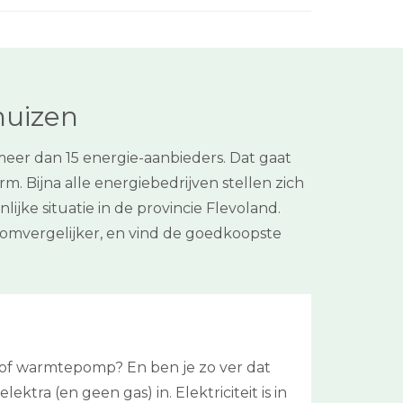
huizen
eer dan 15 energie-aanbieders. Dat gaat
. Bijna alle energiebedrijven stellen zich
ijke situatie in de provincie Flevoland.
roomvergelijker, en vind de goedkoopste
 of warmtepomp? En ben je zo ver dat
ektra (en geen gas) in. Elektriciteit is in