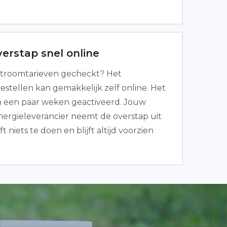
erstap snel online
troomtarieven gecheckt? Het
tellen kan gemakkelijk zelf online. Het
 in een paar weken geactiveerd. Jouw
ergieleverancier neemt de overstap uit
t niets te doen en blijft altijd voorzien