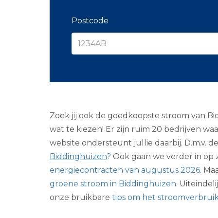
Postcode
Zoek jij ook de goedkoopste stroom van Bid
wat te kiezen! Er zijn ruim 20 bedrijven 
website ondersteunt jullie daarbij. D.m.v. 
Biddinghuizen
?
Ook gaan we verder in op 
energiecontracten van augustus 2026
. Ma
groene stroom in Biddinghuizen
. Uiteinde
onze bruikbare
tips om het stroomverbrui