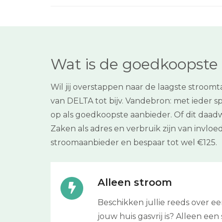
Wat is de goedkoopste 
Wil jij overstappen naar de laagste stroo
van DELTA tot bijv. Vandebron: met ieder s
op als goedkoopste aanbieder. Of dit daadwer
Zaken als adres en verbruik zijn van invlo
stroomaanbieder en bespaar tot wel €125.
Alleen stroom
Beschikken jullie reeds over 
jouw huis gasvrij is? Alleen een 