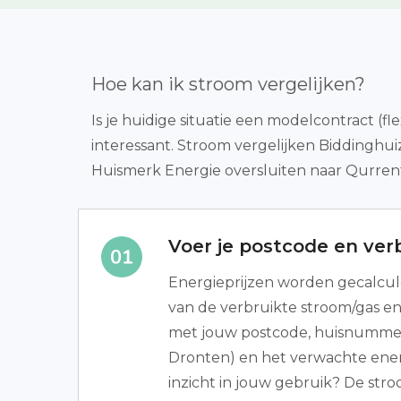
Hoe kan ik stroom vergelijken?
Is je huidige situatie een modelcontract (f
interessant. Stroom vergelijken Biddinghui
Huismerk Energie oversluiten naar Qurrent
Voer je postcode en verb
Energieprijzen worden gecalcu
van de verbruikte stroom/gas en
met jouw postcode, huisnumme
Dronten) en het verwachte ene
inzicht in jouw gebruik? De stro