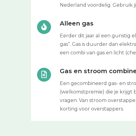
Nederland voordelig. Gebruik ji
Alleen gas
Eerder dit jaar al een gunstig 
gas”. Gas is duurder dan elekt
een combi van gas en licht (ch
Gas en stroom combin
Een gecombineerd gas- en stroo
(welkomstpremie) die je krijgt 
vragen. Van stroom overstappen
korting voor overstappers.