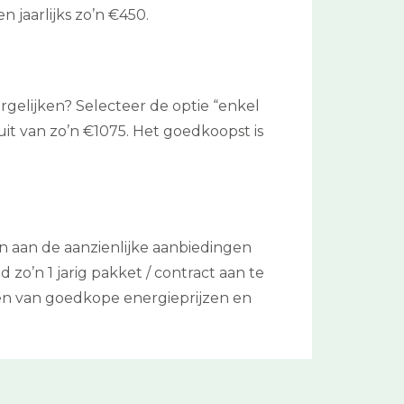
 jaarlijks zo’n €450.
rgelijken? Selecteer de optie “enkel
it van zo’n €1075. Het goedkoopst is
n aan de aanzienlijke aanbiedingen
 zo’n 1 jarig pakket / contract aan te
ken van goedkope energieprijzen en