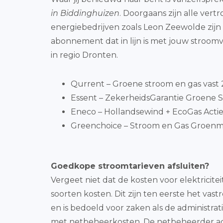
in Biddinghuizen
. Doorgaans zijn alle ver
energiebedrijven zoals Leon Zeewolde zijn
abonnement dat in lijn is met jouw stroom
in regio Dronten.
Qurrent – Groene stroom en gas vast 2 
Essent – ZekerheidsGarantie Groene S
Eneco – Hollandsewind + EcoGas Actie 
Greenchoice – Stroom en Gas Groenmi
Goedkope stroomtarieven afsluiten?
Vergeet niet dat de kosten voor elektricit
soorten kosten. Dit zijn ten eerste het vas
en is bedoeld voor zaken als de administra
met netbeheerkosten. De netbeheerder actief