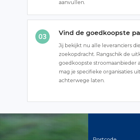
aanvullen.
Vind de goedkoopste p
Jij bekijkt nu alle leveranciers di
zoekopdracht. Rangschik de uitk
goedkoopste stroomaanbieder al
mag je specifieke organisaties ui
achterwege laten.
Postcode