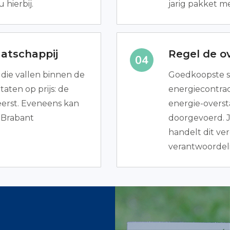
 hierbij.
jarig pakket m
atschappij
Regel de ov
 die vallen binnen de
Goedkoopste s
taten op prijs: de
energiecontrac
erst. Eveneens kan
energie-overst
-Brabant
doorgevoerd. 
handelt dit ver
verantwoordelij