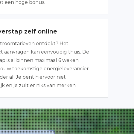
et een hoge bonus.
erstap zelf online
troomtarieven ontdekt? Het
t aanvragen kan eenvoudig thuis. De
ap is al binnen maximaal 6 weken
Jouw toekomstige energieleverancier
der af. Je bent hiervoor niet
k en je zult er niks van merken.