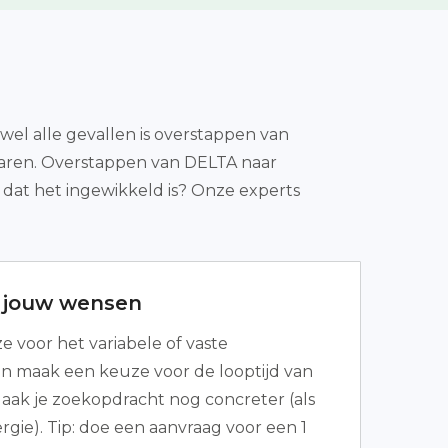
jwel alle gevallen is overstappen van
paren. Overstappen van DELTA naar
e dat het ingewikkeld is? Onze experts
r jouw wensen
 voor het variabele of vaste
 en maak een keuze voor de looptijd van
Maak je zoekopdracht nog concreter (als
rgie). Tip: doe een aanvraag voor een 1