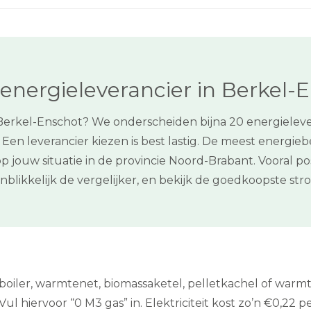
energieleverancier in Berkel-
 Berkel-Enschot? We onderscheiden bijna 20 energielever
en leverancier kiezen is best lastig. De meest energiebe
p jouw situatie in de provincie Noord-Brabant. Vooral
enblikkelijk de vergelijker, en bekijk de goedkoopste 
boiler, warmtenet, biomassaketel, pelletkachel of war
. Vul hiervoor “0 M3 gas” in. Elektriciteit kost zo’n €0,