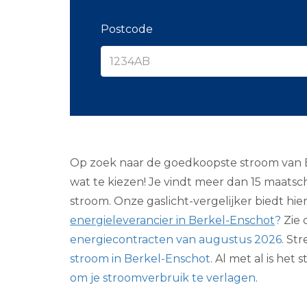
Postcode
Op zoek naar de goedkoopste stroom van Ber
wat te kiezen! Je vindt meer dan 15 maatsc
stroom. Onze gaslicht-vergelijker biedt hi
energieleverancier in Berkel-Enschot
?
Zie 
energiecontracten van augustus 2026
. St
stroom in Berkel-Enschot
. Al met al is h
om je stroomverbruik te verlagen
.