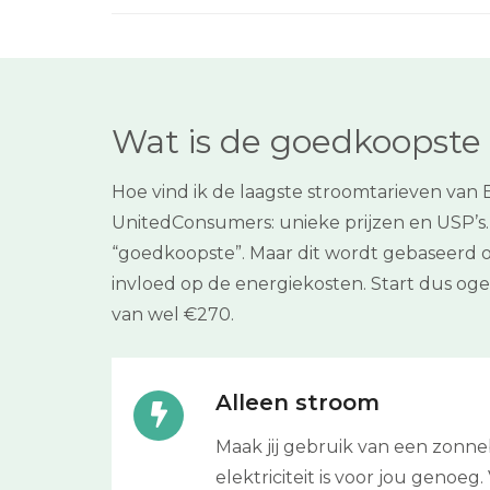
Wat is de goedkoopste 
Hoe vind ik de laagste stroomtarieven van
UnitedConsumers: unieke prijzen en USP’s. E
“goedkoopste”. Maar dit wordt gebaseerd o
invloed op de energiekosten. Start dus og
van wel €270.
Alleen stroom
Maak jij gebruik van een zonne
elektriciteit is voor jou genoeg