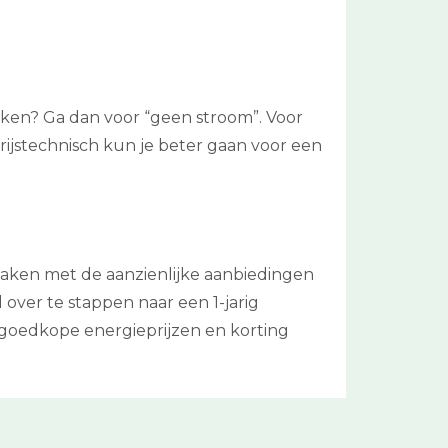
jken? Ga dan voor “geen stroom”. Voor
rijstechnisch kun je beter gaan voor een
maken met de aanzienlijke aanbiedingen
d over te stappen naar een 1-jarig
 goedkope energieprijzen en korting