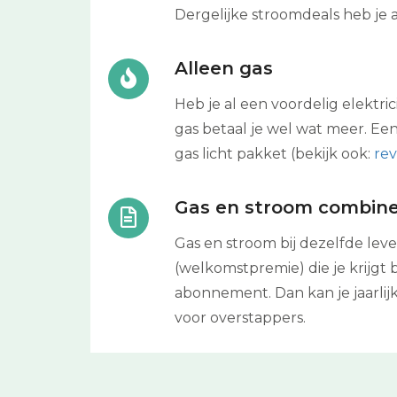
Dergelijke stroomdeals heb je a
Alleen gas
Heb je al een voordelig elektr
gas betaal je wel wat meer. Ee
gas licht pakket (bekijk ook:
re
Gas en stroom combin
Gas en stroom bij dezelfde lev
(welkomstpremie) die je krijgt b
abonnement. Dan kan je jaarlij
voor overstappers.