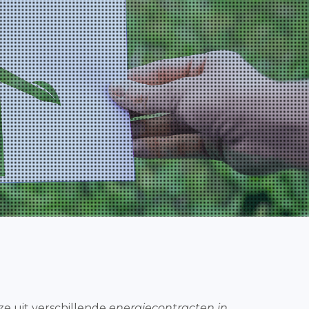
uze uit verschillende
energiecontracten in