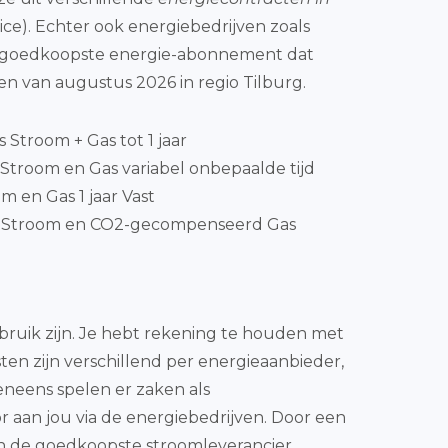
ice). Echter ook energiebedrijven zoals
et goedkoopste energie-abonnement dat
ten van augustus 2026 in regio Tilburg.
js Stroom + Gas tot 1 jaar
Stroom en Gas variabel onbepaalde tijd
m en Gas 1 jaar Vast
nStroom en CO2-gecompenseerd Gas
rbruik zijn. Je hebt rekening te houden met
sten zijn verschillend per energieaanbieder,
eneens spelen er zaken als
 aan jou via de energiebedrijven. Door een
van de goedkoopste stroomleverancier