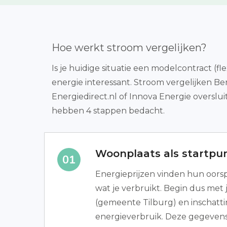
Hoe werkt stroom vergelijken?
Is je huidige situatie een modelcontract (fl
energie interessant. Stroom vergelijken B
Energiedirect.nl of Innova Energie overslui
hebben 4 stappen bedacht.
Woonplaats als startpu
Energieprijzen vinden hun oorsp
wat je verbruikt. Begin dus met 
(gemeente Tilburg) en inschatt
energieverbruik. Deze gegevens 