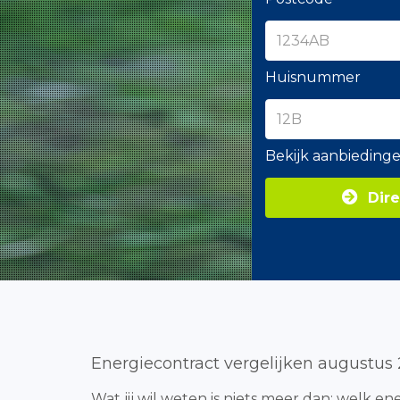
Huisnummer
Bekijk aanbieding
Dire
Energiecontract vergelijken augustus
Wat jij wil weten is niets meer dan: welk e