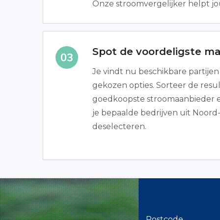
Onze stroomvergelijker helpt jou
Spot de voordeligste ma
Je vindt nu beschikbare partijen
gekozen opties. Sorteer de resul
goedkoopste stroomaanbieder e
je bepaalde bedrijven uit Noord
deselecteren.
Postcode