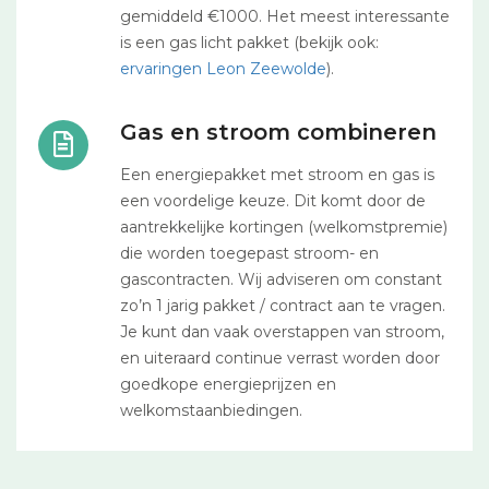
gemiddeld €1000. Het meest interessante
is een gas licht pakket (bekijk ook:
ervaringen Leon Zeewolde
).
Gas en stroom combineren
Een energiepakket met stroom en gas is
een voordelige keuze. Dit komt door de
aantrekkelijke kortingen (welkomstpremie)
die worden toegepast stroom- en
gascontracten. Wij adviseren om constant
zo’n 1 jarig pakket / contract aan te vragen.
Je kunt dan vaak overstappen van stroom,
en uiteraard continue verrast worden door
goedkope energieprijzen en
welkomstaanbiedingen.