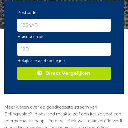
Postcode
Huisnummer
Bekijk alle aanbiedingen
Direct Vergelijken
Meer weten over de goedkoopste stroom van
Bellingwolde? In ons land maak je zelf een keuze voor een
energiemaatschappij. En er valt flink wat te kiezen! Je vindt
meer dan 15 spelers waar je jouw gas en stroom kunt