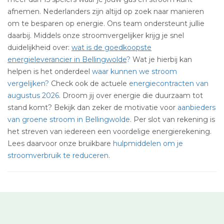
afnemen. Nederlanders zijn altijd op zoek naar manieren
om te besparen op energie. Ons team ondersteunt jullie
daarbij. Middels onze stroomvergelijker krijg je snel
duidelijkheid over:
wat is de goedkoopste
energieleverancier in Bellingwolde
?
Wat je hierbij kan
helpen is het onderdeel
waar kunnen we stroom
vergelijken?
Check ook de actuele
energiecontracten van
augustus 2026
. Droom jij over energie die duurzaam tot
stand komt? Bekijk dan zeker de motivatie voor
aanbieders
van groene stroom in Bellingwolde
. Per slot van rekening is
het streven van iedereen een voordelige energierekening.
Lees daarvoor onze bruikbare
hulpmiddelen om je
stroomverbruik te reduceren
.