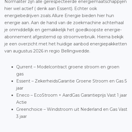
Normaliter zijn alle gerespecteerde energiemaatschappijen
hier wel actief ( denk aan Essent). Echter ook
energiebedrijven zoals Allure Energie bieden hier hun
energie aan. Aan de hand van de zoekmachine achterhaal
je onmiddellijk en gemakkelijk het goedkoopste energie-
abonnement afgestemd op stroomverbruik. Hierna bekijk
je een overzicht met het huidige aanbod energiepakketten
van augustus 2026 in regio Bellingwedde.
Qurrent – Modelcontract groene stroom en groen
gas
Essent – ZekerheidsGarantie Groene Stroom en Gas 5
jaar
Eneco – EcoStroom + AardGas Garantieprijs Vast 1 jaar
Actie
Greenchoice – Windstroom uit Nederland en Gas Vast
3 jaar