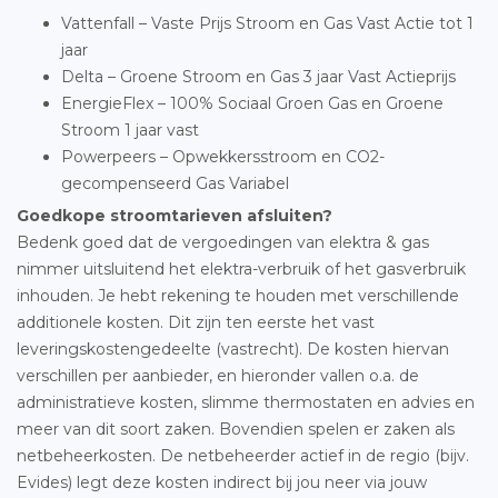
Vattenfall – Vaste Prijs Stroom en Gas Vast Actie tot 1
jaar
Delta – Groene Stroom en Gas 3 jaar Vast Actieprijs
EnergieFlex – 100% Sociaal Groen Gas en Groene
Stroom 1 jaar vast
Powerpeers – Opwekkersstroom en CO2-
gecompenseerd Gas Variabel
Goedkope stroomtarieven afsluiten?
Bedenk goed dat de vergoedingen van elektra & gas
nimmer uitsluitend het elektra-verbruik of het gasverbruik
inhouden. Je hebt rekening te houden met verschillende
additionele kosten. Dit zijn ten eerste het vast
leveringskostengedeelte (vastrecht). De kosten hiervan
verschillen per aanbieder, en hieronder vallen o.a. de
administratieve kosten, slimme thermostaten en advies en
meer van dit soort zaken. Bovendien spelen er zaken als
netbeheerkosten. De netbeheerder actief in de regio (bijv.
Evides) legt deze kosten indirect bij jou neer via jouw