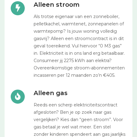
Alleen stroom
Als trotse eigenaar van een zonneboiler,
pelletkachel, warmtenet, zonnepanelen of
warmtepomp? Is jouw woning volledig
gasvrij? Alleen een stroomcontract is in dit
geval toereikend. Vul hiervoor “0 M3 gas”
in. Elektriciteit is in ons land erg betaalbaar.
Consumeer jij 2275 kWh aan elektra?
Overeenkomstige stroom-abonnementen
incasseren per 12 maanden zo’n €405.
Alleen gas
Reeds een scherp elektriciteitscontract
afgesloten? Ben je op zoek naar gas
vergelijken? Kies dan “geen stroom”. Voor
gas betaal je wel wat meer. Een stel
zonder kinderen spendeert aan gas jaarlijks