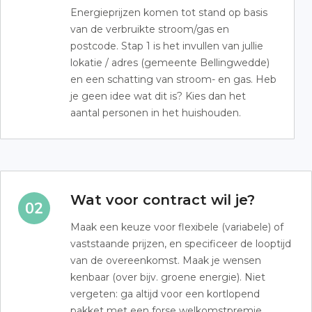
Energieprijzen komen tot stand op basis
van de verbruikte stroom/gas en
postcode. Stap 1 is het invullen van jullie
lokatie / adres (gemeente Bellingwedde)
en een schatting van stroom- en gas. Heb
je geen idee wat dit is? Kies dan het
aantal personen in het huishouden.
Wat voor contract wil je?
Maak een keuze voor flexibele (variabele) of
vaststaande prijzen, en specificeer de looptijd
van de overeenkomst. Maak je wensen
kenbaar (over bijv. groene energie). Niet
vergeten: ga altijd voor een kortlopend
pakket met een forse welkomstpremie.