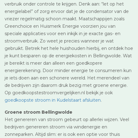
verbruik onder controle te krijgen. Denk aan: “let op het
energielabel” of zorg ervoor dat je de condensator van de
vriezer regelmatig schoon maakt. Maatschappijen zoals
Greenchoice en Huismerk Energie voorzien jou van
speciale applicaties voor een inkijk in je exacte gas- en
stroomverbruik. Zo weet je precies wanneer je wat
gebruikt. Betrek het hele huishouden hierbij, en ontdek hoe
je kunt besparen op de energiekosten in Bellingwolde. Wat
je bereikt is meer dan alleen een goedkopere
energierekening. Door minder energie te consumeren kun
je iets doen aan een schonere wereld. Het merendeel van
de bedrijven zijn daarom druk bezig met groene energie.
Op goedkoopstestroomvergelijken.nl bekijk je ook
goedkoopste stroom in Kudelstaart afsluiten
.
Groene stroom Bellingwolde
Het genereren van stroom gebeurt op allerlei wijzen. Veel
bedrijven genereren stroom via windenergie en
zonneparken. Altijd slim: er is ook een optie voor thuis