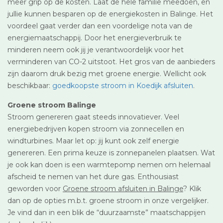
meer grip op de kosten. Laat de hele familie meedoen, en
jullie kunnen besparen op de energiekosten in Balinge. Het
voordeel gaat verder dan een voordelige nota van de
energiemaatschappij. Door het energieverbruik te
minderen neem ook jij je verantwoordelijk voor het
verminderen van CO-2 uitstoot. Het gros van de aanbieders
zijn daarom druk bezig met groene energie. Wellicht ook
beschikbaar:
goedkoopste stroom in Koedijk afsluiten
.
Groene stroom Balinge
Stroom genereren gaat steeds innovatiever. Veel
energiebedrijven kopen stroom via zonnecellen en
windturbines. Maar let op: jij kunt ook zelf energie
genereren. Een prima keuze is zonnepanelen plaatsen. Wat
je ook kan doen is een warmtepomp nemen om helemaal
afscheid te nemen van het dure gas. Enthousiast
geworden voor
Groene stroom afsluiten in Balinge
? Klik
dan op de opties m.b.t. groene stroom in onze vergelijker.
Je vind dan in een blik de “duurzaamste” maatschappijen