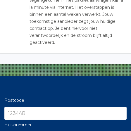
tegengekomen? Het pakket aanvragen kan à
la minute via internet. Het overstappen is
binnen een aantal weken verwerkt. Jouw
toekomstige aanbieder zegt jouw huidige
contract op. Je bent hiervoor niet
verantwoordelijk en de stroom blijft altijd
geactiveerd.
Postcode
Huisnummer