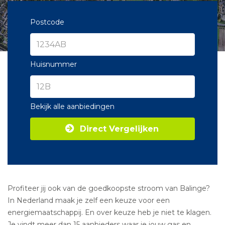
Postcode
Huisnummer
Bekijk alle aanbiedingen
Direct Vergelijken
Profiteer jij ook van de goedkoopste stroom van Balinge?
In Nederland maak je zelf een keuze voor een
energiemaatschappij. En over keuze heb je niet te klagen.
Je vindt meer dan 15 aanbieders waar je jouw gas en