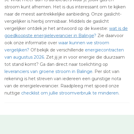
stroom kunt afnemen. Het is dus interessant om te kijken
naar de meest aantrekkelijke aanbieding. Onze gaslicht-
vergelijker is hierbij onmisbaar. Middels de gaslicht
vergelijker ontdek je het antwoord op de kwestie:
wat is de
goedkoopste energieleverancier in Balinge
?
Zie daarvoor
ook onze informatie over
waar kunnen we stroom
vergelijken?
Of bekijk de verschillende
energiecontracten
van augustus 2026
. Zet jij je in voor energie die duurzaam
tot stand komt? Ga dan direct naar toelichting op
leveranciers van groene stroom in Balinge
. Per slot van
rekening is het streven van iedereen een gunstige nota
van de energieleverancier. Raadpleeg met spoed onze
nuttige
checklist om jullie stroomverbruik te minderen
.