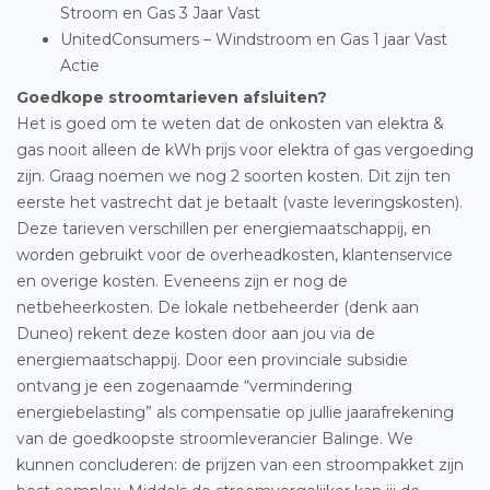
Stroom en Gas 3 Jaar Vast
UnitedConsumers – Windstroom en Gas 1 jaar Vast
Actie
Goedkope stroomtarieven afsluiten?
Het is goed om te weten dat de onkosten van elektra &
gas nooit alleen de kWh prijs voor elektra of gas vergoeding
zijn. Graag noemen we nog 2 soorten kosten. Dit zijn ten
eerste het vastrecht dat je betaalt (vaste leveringskosten).
Deze tarieven verschillen per energiemaatschappij, en
worden gebruikt voor de overheadkosten, klantenservice
en overige kosten. Eveneens zijn er nog de
netbeheerkosten. De lokale netbeheerder (denk aan
Duneo) rekent deze kosten door aan jou via de
energiemaatschappij. Door een provinciale subsidie
ontvang je een zogenaamde “vermindering
energiebelasting” als compensatie op jullie jaarafrekening
van de goedkoopste stroomleverancier Balinge. We
kunnen concluderen: de prijzen van een stroompakket zijn