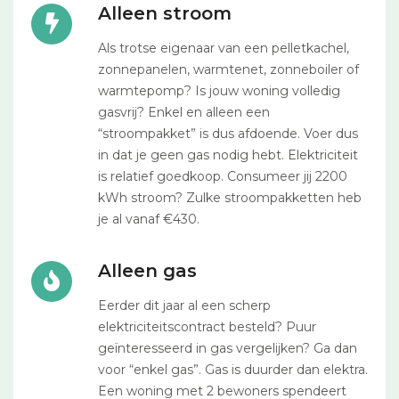
Alleen stroom
Als trotse eigenaar van een pelletkachel,
zonnepanelen, warmtenet, zonneboiler of
warmtepomp? Is jouw woning volledig
gasvrij? Enkel en alleen een
“stroompakket” is dus afdoende. Voer dus
in dat je geen gas nodig hebt. Elektriciteit
is relatief goedkoop. Consumeer jij 2200
kWh stroom? Zulke stroompakketten heb
je al vanaf €430.
Alleen gas
Eerder dit jaar al een scherp
elektriciteitscontract besteld? Puur
geïnteresseerd in gas vergelijken? Ga dan
voor “enkel gas”. Gas is duurder dan elektra.
Een woning met 2 bewoners spendeert