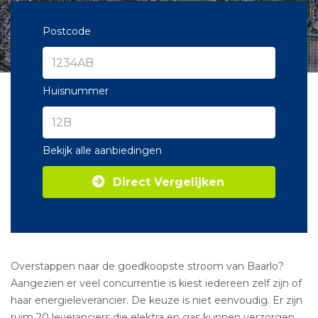
Postcode
Huisnummer
Bekijk alle aanbiedingen
Direct Vergelijken
Overstappen naar de goedkoopste stroom van Baarlo?
Aangezien er veel concurrentie is kiest iedereen zelf zijn of
haar energieleverancier. De keuze is niet eenvoudig. Er zijn
ruim 20 leveranciers die elektra en gas kunnen verzorgen.