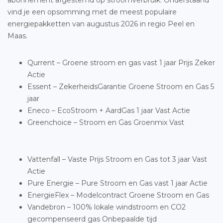
abonnement afgestemd op stroomverbruik. Onderstaand
vind je een opsomming met de meest populaire
energiepakketten van augustus 2026 in regio Peel en
Maas.
Qurrent – Groene stroom en gas vast 1 jaar Prijs Zeker
Actie
Essent – ZekerheidsGarantie Groene Stroom en Gas 5
jaar
Eneco – EcoStroom + AardGas 1 jaar Vast Actie
Greenchoice – Stroom en Gas Groenmix Vast
Vattenfall – Vaste Prijs Stroom en Gas tot 3 jaar Vast
Actie
Pure Energie – Pure Stroom en Gas vast 1 jaar Actie
EnergieFlex – Modelcontract Groene Stroom en Gas
Vandebron – 100% lokale windstroom en CO2
gecompenseerd gas Onbepaalde tijd