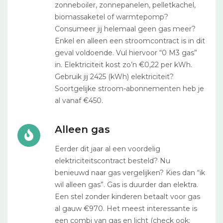
zonneboiler, zonnepanelen, pelletkachel,
biomassaketel of warmtepomp?
Consumeer jij helemaal geen gas meer?
Enkel en alleen een stroomcontract is in dit
geval voldoende. Vul hiervoor “0 M3 gas”
in. Elektriciteit kost zo’n €0,22 per kWh.
Gebruik jij 2425 (kWh) elektriciteit?
Soortgelijke stroom-abonnementen heb je
al vanaf €450.
Alleen gas
Eerder dit jaar al een voordelig
elektriciteitscontract besteld? Nu
benieuwd naar gas vergelijken? Kies dan “ik
wil alleen gas”. Gas is duurder dan elektra.
Een stel zonder kinderen betaalt voor gas
al gauw €970. Het meest interessante is
een combi van gas en licht (check ook: