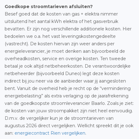
Goedkope stroomtarieven afsluiten?
Besef goed dat de kosten van gas + elektra nimmer
uitsluitend het aantal kWh elektra of het gasverbruik
bevatten. Er zijn nog verschillende additionele kosten. Hier
bedoelen we o.a. het vast leveringskostengedeelte
(vastrecht). De kosten hiervan zijn weer anders per
energieleverancier, je moet denken aan bijvoorbeeld de
overheadkosten, service en overige kosten. Ten tweede
betaal je ook altijd netbeheerkosten. De verantwoordelijke
netbeheerder (bijvoorbeeld Duneo) legt deze kosten
indirect bij jou neer via de aanbieder waar jij aangesloten
bent. Vanuit de overheid heb je recht op de “vermindering
energiebelasting” als extra verlaging op de jaarafrekening
van de goedkoopste stroomleverancier Baarlo. Zoals je ziet:
de kosten van jouw stroompakket zijn niet heel eenvoudig.
D.m.v. de vergelijker kun je de stroomtarieven van
augustus 2026 direct vergelijken. Wellicht spreekt dit je ook
aan:
energiecontract Rien vergelijken
.