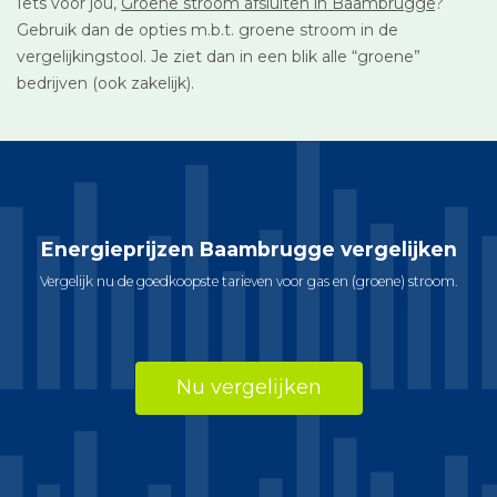
Iets voor jou,
Groene stroom afsluiten in Baambrugge
?
Gebruik dan de opties m.b.t. groene stroom in de
vergelijkingstool. Je ziet dan in een blik alle “groene”
bedrijven (ook zakelijk).
Energieprijzen Baambrugge vergelijken
Vergelijk nu de goedkoopste tarieven voor gas en (groene) stroom.
Nu vergelijken