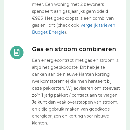
meer. Een woning met 2 bewoners
spendeert aan gas jaarlijks gemiddeld
€985. Het goedkoopst is een combi van
gas en licht (check ook:
vergelijk tarieven
Budget Energie
).
Gas en stroom combineren
Een energiecontract met gas en stroom is
altijd het goedkoopste. Dit heb je te
danken aan de nieuwe klanten korting
(welkomstpremie) die men hanteert bij
deze pakketten. Wij adviseren om steevast
zo’n 1 jarig pakket / contract aan te vragen.
Je kunt dan vaak overstappen van stroom,
en altijd gebruik maken van goedkope
energieprijzen en korting voor nieuwe
klanten.