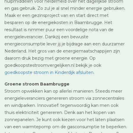
hulpmiddelen voor helderheid over het dagelijkse stroom
en gas gebruik. Zo zul je al snel minder energie gebruiken.
Maak er een gezinsproject van en start direct met
besparen op de energiekosten in Baambrugge. Het
resultaat is nimmer puur een voordelige nota van de
energieleverancier. Dankzij een bewuste
energieconsumptie lever jij je bijdrage aan een duurzamer
Nederland. Het gros van de energiemaatschappijen zijn
daarom druk bezig met groene energie. Op
goedkoopstestroomvergelijken.nl bekijk je ook
goedkoopste stroom in Kinderdijk afsluiten
.
Groene stroom Baambrugge
Stroom opwekken kan op allerlei manieren. Steeds meer
energieleveranciers genereren stroom via zonnecentrales
en windparken. Innovatief: tegenwoordig kan men ook
thuis elektriciteit genereren. Denk aan het kopen van
zonnepanelen. Je kunt ook kiezen voor het laten plaatsen
van een warmtepomp om de gasconsumptie te beperken.