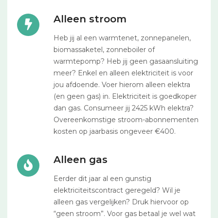
Alleen stroom
Heb jij al een warmtenet, zonnepanelen,
biomassaketel, zonneboiler of
warmtepomp? Heb jij geen gasaansluiting
meer? Enkel en alleen elektriciteit is voor
jou afdoende. Voer hierom alleen elektra
(en geen gas) in. Elektriciteit is goedkoper
dan gas. Consumeer jij 2425 kWh elektra?
Overeenkomstige stroom-abonnementen
kosten op jaarbasis ongeveer €400.
Alleen gas
Eerder dit jaar al een gunstig
elektriciteitscontract geregeld? Wil je
alleen gas vergelijken? Druk hiervoor op
“geen stroom”. Voor gas betaal je wel wat