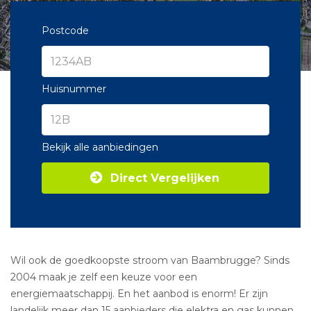
Postcode
Huisnummer
Bekijk alle aanbiedingen
Direct Vergelijken
Wil ook de goedkoopste stroom van Baambrugge? Sinds
2004 maak je zelf een keuze voor een
energiemaatschappij. En het aanbod is enorm! Er zijn
landelijk meer dan 15 aanbieders die elektra en gas kunnen