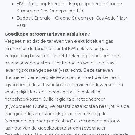
HVC KringloopEnergie – Kringloopenergie Groene
Stroom en Gas Onbepaalde Tijd
Budget Energie – Groene Stroom en Gas Actie 1 jaar
Vast
Goedkope stroomtarieven afsluiten?
Vergeet niet dat de tarieven van elektriciteit en gas
nimmer uitsluitend het aantal kWh elektra of gas
vergoeding bevatten. Je hebt rekening te houden met
diverse kostenposten. Hier bedoelen we o.a. het vast
leveringskostengedeelte (vastrecht). Deze tarieven
fluctueren per energieleverancier, je moet denken aan
bijvoorbeeld de activatiekosten, servicemedewerkers en
soortgelijke kosten. Tevens betaal je ook altijd
netbeheerkosten. Jullie regionale netbeheerder
(bijvoorbeeld Duneo) verplaatst deze kosten naar jou via de
energiebedrijven. Landelijk gezien verreken jij de
“vermindering energiebelasting” als mindering op jouw
jaarnota van de goedkoopste stroomleverancier