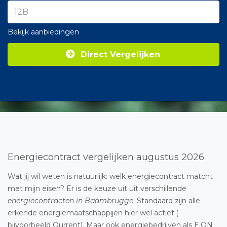
Bekijk aanbiedingen
Direct Vergelijken
Energiecontract vergelijken augustus 2026
Wat jij wil weten is natuurlijk: welk energiecontract matcht
met mijn eisen? Er is de keuze uit uit verschillende
energiecontracten in Baambrugge
. Standaard zijn alle
erkende energiemaatschappijen hier wel actief (
bijvoorbeeld Qurrent). Maar ook energiebedrijven als E.ON