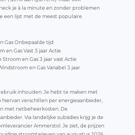
 check je à la minute en zonder problemen
een lijst met de meest populaire
en Gas Onbepaalde tijd
m en Gas Vast 3 jaar Actie
 Stroom en Gas 3 jaar vast Actie
indstroom en Gas Variabel 3 jaar
asgebruik inhouden. Je hebt te maken met
 hiervan verschillen per energieaanbieder,
aken met netbeheerkosten. De
bieder. Via landelijke subsidies krijg je de
leverancier Ammerstol. Je ziet, de prijzen
e huidige stroomtarieven van augustus 2026