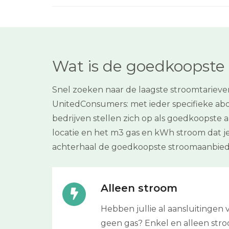
Wat is de goedkoopste 
Snel zoeken naar de laagste stroomtariev
UnitedConsumers: met ieder specifieke abo
bedrijven stellen zich op als goedkoopste a
locatie en het m3 gas en kWh stroom dat je
achterhaal de goedkoopste stroomaanbied
Alleen stroom
Hebben jullie al aansluitinge
geen gas? Enkel en alleen stroom