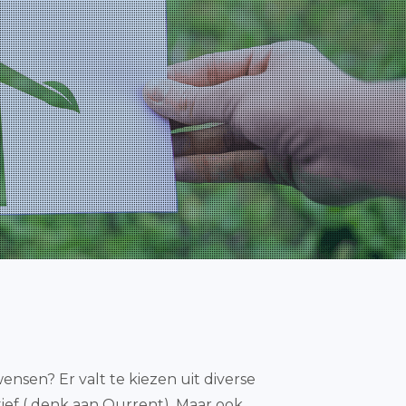
ensen? Er valt te kiezen uit diverse
ctief ( denk aan Qurrent). Maar ook