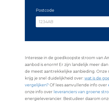
Postcode
Interesse in de goedkoopste stroom van A
aanbod is enorm! Er zijn landelijk meer da
de meest aantrekkelijke aanbieding. Onze sp
krijg je snel duidelijkheid over:
wat is de go
vergelijken?
Of lees aanvullende info over
onze info over
leveranciers van groene st
energieleverancier. Bestudeer daarom on