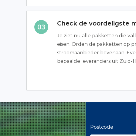
Check de voordeligste 
Je ziet nu alle pakketten die va
eisen. Orden de pakketten op pr
stroomaanbieder bovenaan. Eve
bepaalde leveranciers uit Zuid-H
Postcode