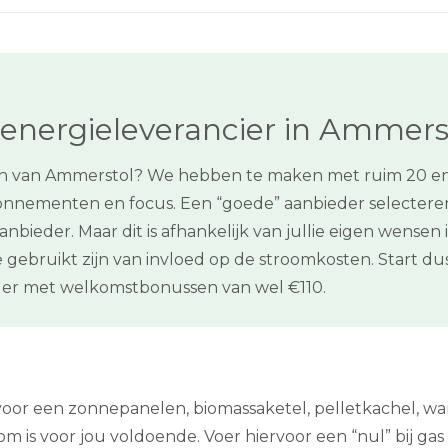
energieleverancier in Ammers
en van Ammerstol? We hebben te maken met ruim 20 ene
nnementen en focus. Een “goede” aanbieder selecteren 
anbieder. Maar dit is afhankelijk van jullie eigen wense
 gebruikt zijn van invloed op de stroomkosten. Start du
er met welkomstbonussen van wel €110.
n voor een zonnepanelen, biomassaketel, pelletkachel, 
 is voor jou voldoende. Voer hiervoor een “nul” bij gas i