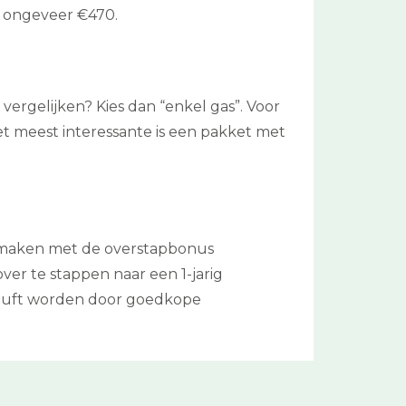
s ongeveer €470.
 vergelijken? Kies dan “enkel gas”. Voor
et meest interessante is een pakket met
te maken met de overstapbonus
er te stappen naar een 1-jarig
bluft worden door goedkope