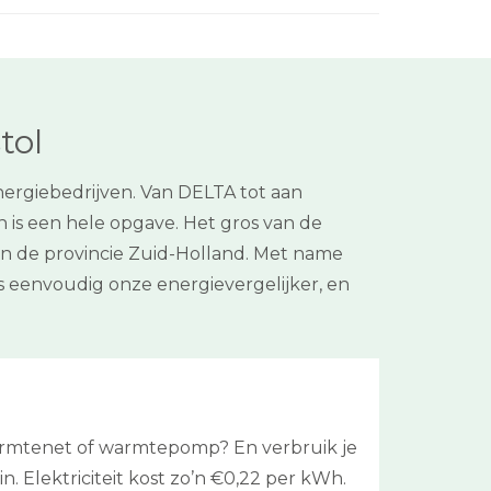
tol
rgiebedrijven. Van DELTA tot aan
is een hele opgave. Het gros van de
n in de provincie Zuid-Holland. Met name
s eenvoudig onze energievergelijker, en
warmtenet of warmtepomp? En verbruik je
n. Elektriciteit kost zo’n €0,22 per kWh.