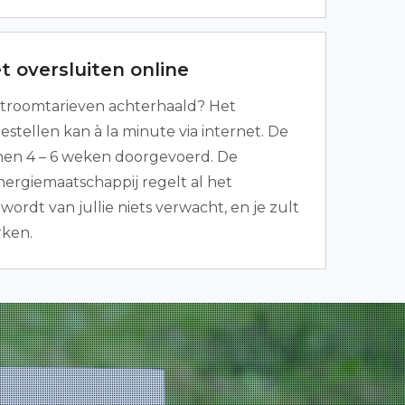
t oversluiten online
troomtarieven achterhaald? Het
tellen kan à la minute via internet. De
nnen 4 – 6 weken doorgevoerd. De
ergiemaatschappij regelt al het
wordt van jullie niets verwacht, en je zult
rken.