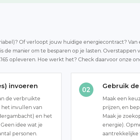
iabel)? Of verloopt jouw huidige energiecontract? Van e
 is de manier om te besparen op je lasten. Overstappen
 €165 opleveren. Hoe werkt het? Check daarvoor onze on
s) invoeren
Gebruik de 
van de verbruikte
Maak een keuze
s het invullen van
prijzen, en bep
e Bergambacht) en het
Maak je zoekop
 Geen idee wat je
energie). Opmer
antal personen.
aantrekkelijke