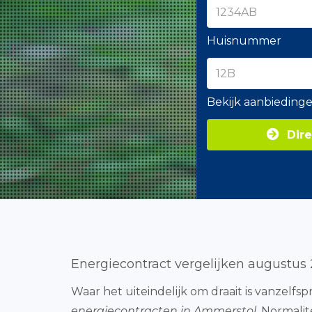
Huisnummer
Bekijk aanbieding
Dire
Energiecontract vergelijken augustus
Waar het uiteindelijk om draait is vanzelfs
energiecontracten in Ammerstol
. Normalit