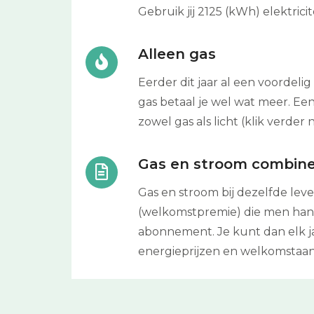
Gebruik jij 2125 (kWh) elektri
Alleen gas
Eerder dit jaar al een voordelig
gas betaal je wel wat meer. Ee
zowel gas als licht (klik verder 
Gas en stroom combin
Gas en stroom bij dezelfde lev
(welkomstpremie) die men hante
abonnement. Je kunt dan elk j
energieprijzen en welkomstaa