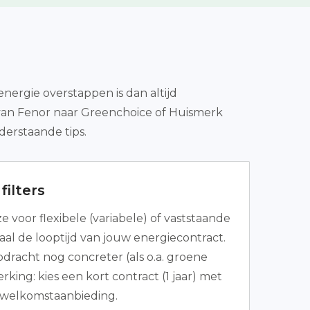
nergie overstappen is dan altijd
 van Fenor naar Greenchoice of Huismerk
derstaande tips.
filters
 voor flexibele (variabele) of vaststaande
aal de looptijd van jouw energiecontract.
dracht nog concreter (als o.a. groene
king: kies een kort contract (1 jaar) met
 welkomstaanbieding.