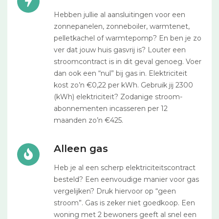
Hebben jullie al aansluitingen voor een
zonnepanelen, zonneboiler, warmtenet,
pelletkachel of warmtepomp? En ben je zo
ver dat jouw huis gasvrij is? Louter een
stroomcontract is in dit geval genoeg. Voer
dan ook een “nul” bij gas in. Elektriciteit
kost zo’n €0,22 per kWh. Gebruik jij 2300
(kWh) elektriciteit? Zodanige stroom-
abonnementen incasseren per 12
maanden zo’n €425.
Alleen gas
Heb je al een scherp elektriciteitscontract
besteld? Een eenvoudige manier voor gas
vergelijken? Druk hiervoor op “geen
stroom”. Gas is zeker niet goedkoop. Een
woning met 2 bewoners geeft al snel een