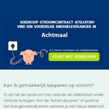
Kan ik gemakkelijk besparen op stroom?
Er zijn tal van opties om het verbruik van elektriciteit onder
controle te krijgen. Een tip: “korter douchen” of goed op
het energieverbruik letten wanneer je een nieuw elektrisch