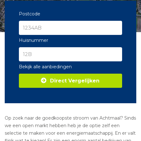
Postcode
Huisnummer
Bekijk alle aanbiedingen
Direct Vergelijken
Op zoek naar de goedkoopste stroom van Achtmaal? Sinds
we een open markt hebben heb je de optie zelf een
selectie te maken voor een energiemaatschappij. En er valt
flink wat te kiezen! Er zijn een enorm aantal bedrijven van