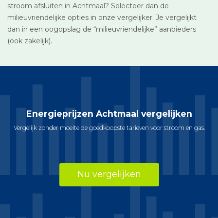
stroom afsluiten in Achtmaal
? Selecteer dan de
milieuvriendelijke opties in onze vergelijker. Je vergelijkt
dan in een oogopslag de “milieuvriendelijke” aanbieders
(ook zakelijk).
Energieprijzen Achtmaal vergelijken
Vergelijk zonder moeite de goedkoopste tarieven voor stroom en gas.
Nu vergelijken