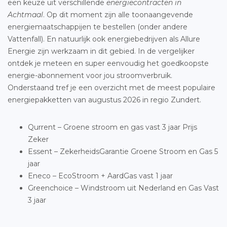
een keuze uit verschillende
energiecontracten in
Achtmaal
. Op dit moment zijn alle toonaangevende
energiemaatschappijen te bestellen (onder andere
Vattenfall). En natuurlijk ook energiebedrijven als Allure
Energie zijn werkzaam in dit gebied. In de vergelijker
ontdek je meteen en super eenvoudig het goedkoopste
energie-abonnement voor jou stroomverbruik.
Onderstaand tref je een overzicht met de meest populaire
energiepakketten van augustus 2026 in regio Zundert.
Qurrent – Groene stroom en gas vast 3 jaar Prijs
Zeker
Essent – ZekerheidsGarantie Groene Stroom en Gas 5
jaar
Eneco – EcoStroom + AardGas vast 1 jaar
Greenchoice – Windstroom uit Nederland en Gas Vast
3 jaar