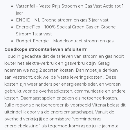
Vattenfall – Vaste Prijs Stroom en Gas Vast Actie tot 1
jaar
ENGIE – NL Groene stroom en gas 3 jaar vast
EnergieFlex – 100% Sociaal Groen Gas en Groene
Stroom 1 jaar vast
Budget Energie – Modelcontract stroom en gas
Goedkope stroomtarieven afsluiten?
Houd in gedachte dat de tarieven van stroom en gas nooit
louter het elektra-verbruik en gasverbruik zijn. Graag
noemen we nog 2 soorten kosten. Dan moet je denken
aan vastrecht, ook wel de ‘vaste leveringskosten’. Deze
kosten zijn weer anders per energieaanbieder, en worden
gebruikt voor de overheadkosten, communicatie en andere
kosten. Daarnaast spelen er zaken als netbeheerkosten.
Jullie regionale netbeheerder (bijvoorbeeld Vitens) belast dit
uiteindelijk door via de energiemaatschappij. Vanuit de
overheid verkrijg jij de onmisbare “vermindering
energiebelasting” als tegemoetkoming op jullie jaarnota