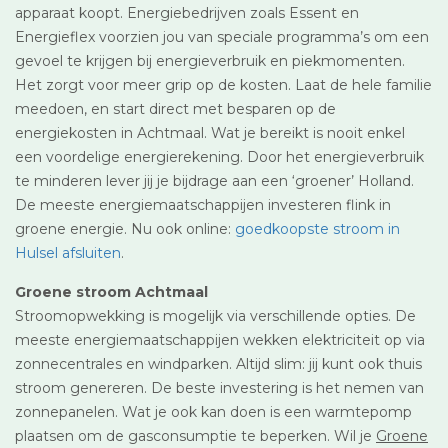
apparaat koopt. Energiebedrijven zoals Essent en
Energieflex voorzien jou van speciale programma’s om een
gevoel te krijgen bij energieverbruik en piekmomenten.
Het zorgt voor meer grip op de kosten. Laat de hele familie
meedoen, en start direct met besparen op de
energiekosten in Achtmaal. Wat je bereikt is nooit enkel
een voordelige energierekening. Door het energieverbruik
te minderen lever jij je bijdrage aan een ‘groener’ Holland.
De meeste energiemaatschappijen investeren flink in
groene energie. Nu ook online:
goedkoopste stroom in
Hulsel afsluiten
.
Groene stroom Achtmaal
Stroomopwekking is mogelijk via verschillende opties. De
meeste energiemaatschappijen wekken elektriciteit op via
zonnecentrales en windparken. Altijd slim: jij kunt ook thuis
stroom genereren. De beste investering is het nemen van
zonnepanelen. Wat je ook kan doen is een warmtepomp
plaatsen om de gasconsumptie te beperken. Wil je
Groene