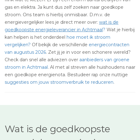
gas en elektra. Ja kunt dus zelf zoeken naar goedkope
stroom. Ons team is hierbij onmisbaar. D.m.v. de
energievergelijker lees je direct meer over:
wat is de
goedkoopste energieleverancier in Achtmaal
?
Wat je hierbij
kan helpen is het onderdeel
hoe moet ik stroom
vergelijken?
Of bekijk de verschillende
energiecontracten
van augustus 2026
. Zet jij je in voor een schonere wereld?
Check dan snel alle adviezen over
aanbieders van groene
stroom in Achtmaal
. Al met al streven alle huishoudens naar
een goedkope energienota. Bestudeer rap onze nuttige
suggesties om jouw stroomverbruik te reduceren
.
Wat is de goedkoopste