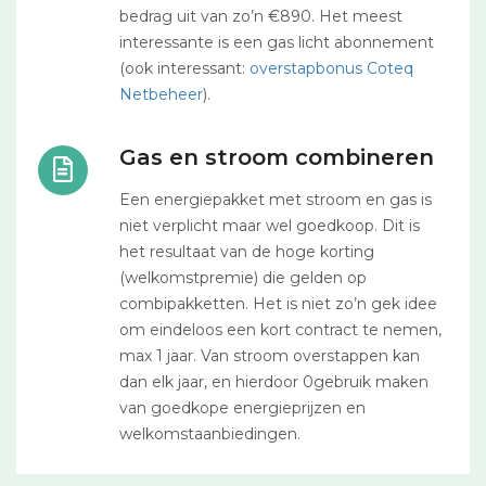
bedrag uit van zo’n €890. Het meest
interessante is een gas licht abonnement
(ook interessant:
overstapbonus Coteq
Netbeheer
).
Gas en stroom combineren
Een energiepakket met stroom en gas is
niet verplicht maar wel goedkoop. Dit is
het resultaat van de hoge korting
(welkomstpremie) die gelden op
combipakketten. Het is niet zo’n gek idee
om eindeloos een kort contract te nemen,
max 1 jaar. Van stroom overstappen kan
dan elk jaar, en hierdoor 0gebruik maken
van goedkope energieprijzen en
welkomstaanbiedingen.