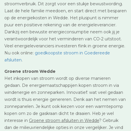
stroomverbruik. Dit zorgt voor een stukje bewustwording.
Laat de hele familie meedoen, en start direct met besparen
op de energiekosten in Wedde. Het pluspunt is nimmer
puur een positieve rekening van de energieleverancier.
Dankzij een bewuste energieconsumptie neem ook jij je
verantwoordelijk voor het verminderen van CO-2 uitstoot.
Veel energieleveranciers investeren flink in groene energie.
Nu ook online:
goedkoopste stroom in Goedereede
afsluiten
.
Groene stroom Wedde
Het inkopen van stroom wordt op diverse manieren
gedaan. De energiemaatschappijen kopen stroom in via
windenergie en zonneparken. Innovatief: wat veel gedaan
wordt is thuis energie genereren. Denk aan het nemen van
zonnepanelen. Je kunt ook kiezen voor een warmtepomp
kopen om zo de gaskraan dicht te draaien. Heb je wel
interesse in
Groene stroom afsluiten in Wedde
? Gebruik
dan de milieuvriendelijke opties in onze vergelijker. Je vind