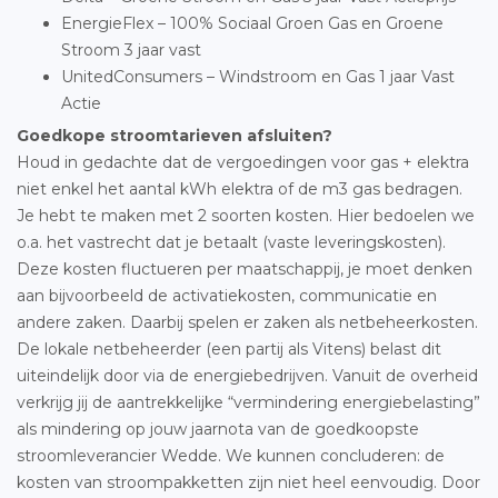
EnergieFlex – 100% Sociaal Groen Gas en Groene
Stroom 3 jaar vast
UnitedConsumers – Windstroom en Gas 1 jaar Vast
Actie
Goedkope stroomtarieven afsluiten?
Houd in gedachte dat de vergoedingen voor gas + elektra
niet enkel het aantal kWh elektra of de m3 gas bedragen.
Je hebt te maken met 2 soorten kosten. Hier bedoelen we
o.a. het vastrecht dat je betaalt (vaste leveringskosten).
Deze kosten fluctueren per maatschappij, je moet denken
aan bijvoorbeeld de activatiekosten, communicatie en
andere zaken. Daarbij spelen er zaken als netbeheerkosten.
De lokale netbeheerder (een partij als Vitens) belast dit
uiteindelijk door via de energiebedrijven. Vanuit de overheid
verkrijg jij de aantrekkelijke “vermindering energiebelasting”
als mindering op jouw jaarnota van de goedkoopste
stroomleverancier Wedde. We kunnen concluderen: de
kosten van stroompakketten zijn niet heel eenvoudig. Door