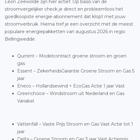
Leon Zeewolde zijn hier actief. Op basis van de
stroomvergelijker check je direct en probleemloos het
goedkoopste energie-abonnement dat klopt met jouw
stroomverbruik. Hierna tref je een overzicht met de meest
populaire energiepakketten van augustus 2026 in regio
Bellingwedde.
Qurrent – Modelcontract groene stroom en groen
gas
Essent – ZekerheidsGarantie Groene Stroom en Gas 5
jaar
Eneco – Hollandsewind + EcoGas Actie 1 jaar Vast
Greenchoice – Windstroom uit Nederland en Gas
Variabel
Vattenfall – Vaste Prijs Stroom en Gas Vast Actie tot 1
jaar
Delta – Groene Stroom en Gas 3 jaar Vast Actieprijs