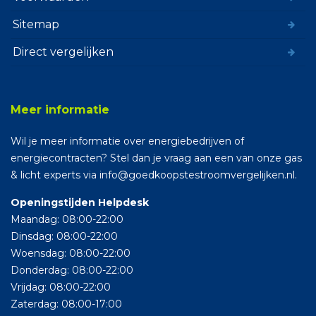
Sitemap
Direct vergelijken
Meer informatie
Wil je meer informatie over energiebedrijven of
energiecontracten? Stel dan je vraag aan een van onze gas
& licht experts via info@goedkoopstestroomvergelijken.nl.
Openingstijden Helpdesk
Maandag: 08:00-22:00
Dinsdag: 08:00-22:00
Woensdag: 08:00-22:00
Donderdag: 08:00-22:00
Vrijdag: 08:00-22:00
Zaterdag: 08:00-17:00