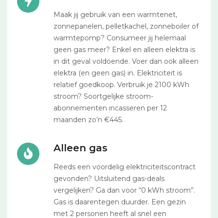
Maak jij gebruik van een warmtenet,
zonnepanelen, pelletkachel, zonneboiler of
warmtepomp? Consumeer jij helemaal
geen gas meer? Enkel en alleen elektra is
in dit geval voldoende. Voer dan ook alleen
elektra (en geen gas) in. Elektriciteit is
relatief goedkoop. Verbruik je 2100 kWh
stroom? Soortgelijke stroom-
abonnementen incasseren per 12
maanden zo’n €445.
Alleen gas
Reeds een voordelig elektriciteitscontract
gevonden? Uitsluitend gas-deals
vergelijken? Ga dan voor “0 kWh stroom”.
Gas is daarentegen duurder. Een gezin
met 2 personen heeft al snel een