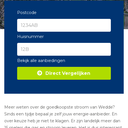
Postcode
Huisnummer
Bekijk alle aanbiedingen
Direct Vergelijken
Meer weten over de goedkoopste stroom van Wedde?
Sinds een tijdje bepaal je zelf jouw energie-aanbieder. En
over keuze heb je niet te klagen. Er zijn landelijk meer dan
15 spelers die gas en stroom leveren. Het is dus interessant