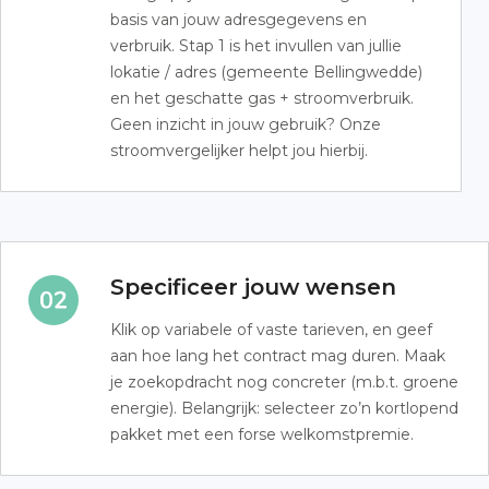
basis van jouw adresgegevens en
verbruik. Stap 1 is het invullen van jullie
lokatie / adres (gemeente Bellingwedde)
en het geschatte gas + stroomverbruik.
Geen inzicht in jouw gebruik? Onze
stroomvergelijker helpt jou hierbij.
Specificeer jouw wensen
Klik op variabele of vaste tarieven, en geef
aan hoe lang het contract mag duren. Maak
je zoekopdracht nog concreter (m.b.t. groene
energie). Belangrijk: selecteer zo’n kortlopend
pakket met een forse welkomstpremie.