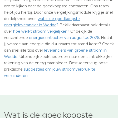
om te kijken naar de goedkoopste contracten. Ons team
helpt jou hierbij. Door onze vergelijkingsmodule krijg je snel
duidelijkheid over:
wat is de goedkoopste
energieleverancier in Wedde
?
Bekijk daarnaast ook details
over
hoe werkt stroom vergelijken?
Of bekijk de
verschillende
energiecontracten van augustus 2026
. Hecht
jij waarde aan energie die duurzaam tot stand komt? Check
dan snel alle tips over
leveranciers van groene stroom in
Wedde
. Uiteindelijk zoekt iedereen naar een aantrekkelijke
rekening van de energieaanbieder. Bestudeer vlug onze
praktische
suggesties om jouw stroomverbruik te
verminderen
.
Wat is de goedkoopste