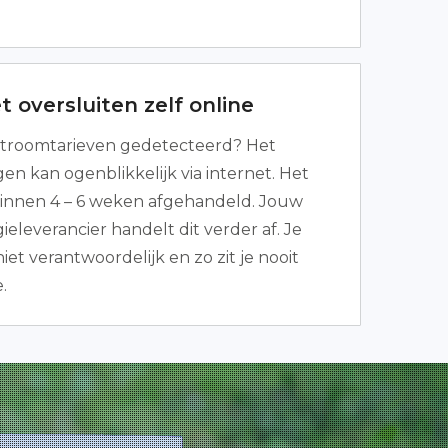
 oversluiten zelf online
troomtarieven gedetecteerd? Het
en kan ogenblikkelijk via internet. Het
 binnen 4 – 6 weken afgehandeld. Jouw
eleverancier handelt dit verder af. Je
iet verantwoordelijk en zo zit je nooit
.