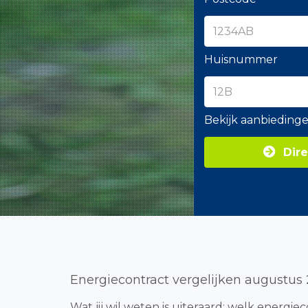
Huisnummer
Bekijk aanbieding
Dire
Energiecontract vergelijken augustus
Wat jij wil weten is uiteraard: welk energi