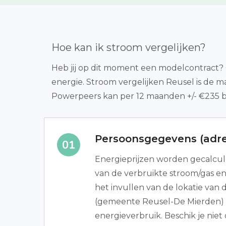
Hoe kan ik stroom vergelijken?
Heb jij op dit moment een modelcontract? O
energie. Stroom vergelijken Reusel is de m
Powerpeers kan per 12 maanden +/- €235 be
Persoonsgegevens (adre
Energieprijzen worden gecalcu
van de verbruikte stroom/gas en 
het invullen van de lokatie van 
(gemeente Reusel-De Mierden) 
energieverbruik. Beschik je niet 