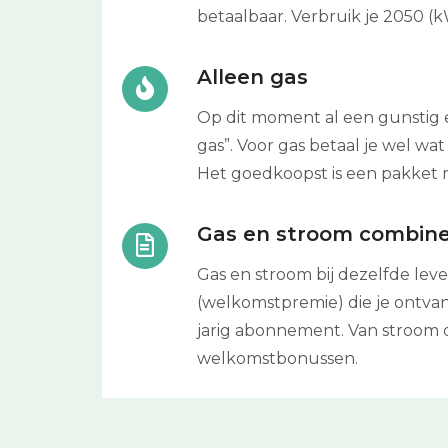
betaalbaar. Verbruik je 2050 (
Alleen gas
Op dit moment al een gunstig e
gas”. Voor gas betaal je wel 
Het goedkoopst is een pakket me
Gas en stroom combin
Gas en stroom bij dezelfde leve
(welkomstpremie) die je ontvan
jarig abonnement. Van stroom o
welkomstbonussen.