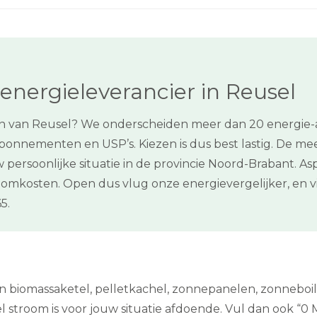
energieleverancier in Reusel
n van Reusel? We onderscheiden meer dan 20 energie-aan
bonnementen en USP’s. Kiezen is dus best lastig. De me
ouw persoonlijke situatie in de provincie Noord-Brabant. 
roomkosten. Open dus vlug onze energievergelijker, en
5.
een biomassaketel, pelletkachel, zonnepanelen, zonnebo
troom is voor jouw situatie afdoende. Vul dan ook “0 M3 g