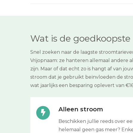
Wat is de goedkoopste 
Snel zoeken naar de laagste stroomtarieve
Vrijopnaam: ze hanteren allemaal andere a
zijn. Maar of dat echt zo is hangt af van j
stroom dat je gebruikt beïnvloeden de st
wat jaarlijks een besparing oplevert van €16
Alleen stroom
Beschikken jullie reeds over 
helemaal geen gas meer? Enkel s