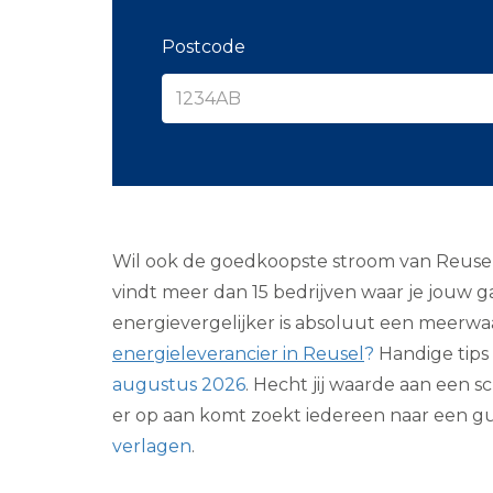
Postcode
Wil ook de goedkoopste stroom van Reusel? 
vindt meer dan 15 bedrijven waar je jouw 
energievergelijker is absoluut een meerwa
energieleverancier in Reusel
?
Handige tips 
augustus 2026
. Hecht jij waarde aan een
er op aan komt zoekt iedereen naar een g
verlagen
.