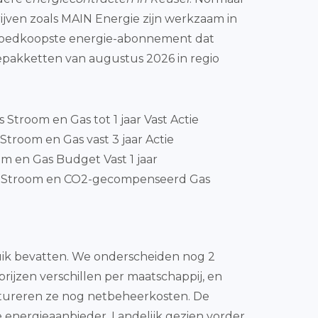
ijven zoals MAIN Energie zijn werkzaam in
t goedkoopste energie-abonnement dat
epakketten van augustus 2026 in regio
js Stroom en Gas tot 1 jaar Vast Actie
Stroom en Gas vast 3 jaar Actie
m en Gas Budget Vast 1 jaar
nStroom en CO2-gecompenseerd Gas
bruik bevatten. We onderscheiden nog 2
prijzen verschillen per maatschappij, en
ctureren ze nog netbeheerkosten. De
de energieaanbieder. Landelijk gezien vorder