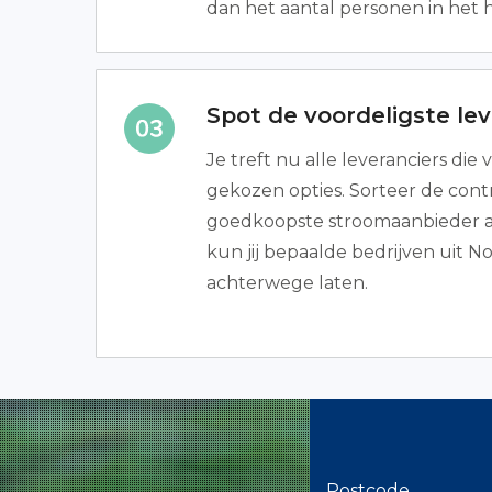
dan het aantal personen in het
Spot de voordeligste lev
Je treft nu alle leveranciers die
gekozen opties. Sorteer de contr
goedkoopste stroomaanbieder al
kun jij bepaalde bedrijven uit 
achterwege laten.
Postcode