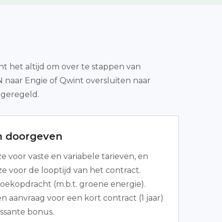
t het altijd om over te stappen van
N naar Engie of Qwint oversluiten naar
 geregeld.
n doorgeven
 voor vaste en variabele tarieven, en
 voor de looptijd van het contract.
zoekopdracht (m.b.t. groene energie).
n aanvraag voor een kort contract (1 jaar)
ssante bonus.