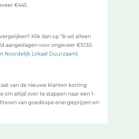
eveer €445.
rgelijken? Klik dan op “ik wil alleen
eld aangeslagen voor ongeveer €1030.
n Noordelijk Lokaal Duurzaam
).
ltaat van de nieuwe klanten korting
 om altijd over te stappen naar een 1-
ofiteren van goedkope energieprijzen en