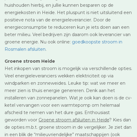
huishouden hierbij, en jullie kunnen besparen op de
energiekosten in Heide. Het pluspunt is niet uitsluitend een
positieve nota van de energieleverancier. Door de
energieconsumptie te reduceren kun je iets doen aan een
beter milieu. Veel bedrijven zijn daarom ook leverancier van
groene energie. Nu ook online:
goedkoopste stroom in
Rosmalen afsluiten
.
Groene stroom Heide
Het inkopen van stroom is mogelijk via verschillende opties.
Veel energieleveranciers wekken elektriciteit op via
windparken en zonneweides. Leuke tip: wat we meer en
meer zien is thuis energie genereren. Denk aan het
installeren van zonnepanelen. Wat je ook kan doen is de cv-
ketel vervangen voor een warmtepomp om helemaal
afscheid te nemen van het dure gas. Enthousiast
geworden voor
Groene stroom afsluiten in Heide
? Kies dan
de opties m.b.t. groene stroom in de vergelijker. Je ziet dan
in een blik de “milieuvriendelijke” maatschappijen (ook