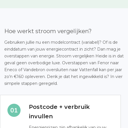
Hoe werkt stroom vergelijken?
Gebruiken jullie nu een modelcontract (variabel)? Of is de
einddatum van jouw energiecontract in zicht? Dan mag je
overstappen van energie. Stroom vergelijken Heide is in dat
geval geen overbodige luxe. Overstappen van Fenor naar
Eneco of Vandebron oversluiten naar Vattenfall kan per jaar
zo’n €160 opleveren. Denk je dat het ingewikkeld is? In vier
simpele stappen geregeld.
Postcode + verbruik
invullen
Energieprijzen zijn afhankelijk van jouw