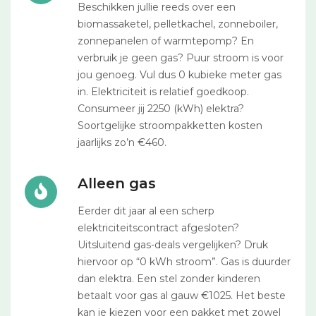
Beschikken jullie reeds over een
biomassaketel, pelletkachel, zonneboiler,
zonnepanelen of warmtepomp? En
verbruik je geen gas? Puur stroom is voor
jou genoeg. Vul dus 0 kubieke meter gas
in. Elektriciteit is relatief goedkoop.
Consumeer jij 2250 (kWh) elektra?
Soortgelijke stroompakketten kosten
jaarlijks zo’n €460.
Alleen gas
Eerder dit jaar al een scherp
elektriciteitscontract afgesloten?
Uitsluitend gas-deals vergelijken? Druk
hiervoor op “0 kWh stroom”. Gas is duurder
dan elektra. Een stel zonder kinderen
betaalt voor gas al gauw €1025. Het beste
kan je kiezen voor een pakket met zowel