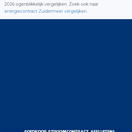
2026 ogenblikkelijk vergelijken. Zoek ook naar
energiecontract Zuidermeer vergelijken
.