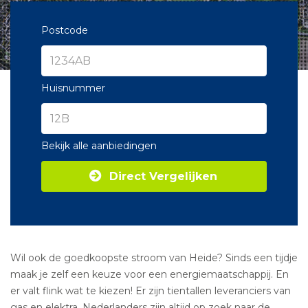
Postcode
Huisnummer
Bekijk alle aanbiedingen
Direct Vergelijken
Wil ook de goedkoopste stroom van Heide? Sinds een tijdje
maak je zelf een keuze voor een energiemaatschappij. En
er valt flink wat te kiezen! Er zijn tientallen leveranciers van
gas en elektra. Nederlanders zijn altijd op zoek naar de