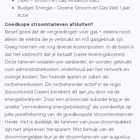
Oxxio – Stroom en Gas Modelcontract
Budget Energie – Groene Stroom en Gas Vast 1 jaar
Actie
Goedkope stroomtarieven afsluiten?
Besef goed dat de vergoedingen voor gas + elektra nooit
alleen de elektra die je verbruikt en m3 gasgebruik zijn.
Graag noemen we nog diverse kostenposten. In de basis is
dat het vastrecht dat je betaalt (vaste leveringskosten).
Deze tarieven wisselen per aanbieder, en worden gebruikt
voor administratiekosten, onderhoud aan het netwerk en
overige kosten. Ten tweede spelen er zaken als
netbeheerkosten. De netbeheerder actief in de regio
(bijvoorbeeld Oasen) berekent dit aan jou door via de
energiebedrijven. Door een provinciale subsidie krijg je de
unieke “vermindering energiebelasting” als voordeeltje op
jullie jaarafrekening van de goedkoopste stroomleverancier
Heide. Het is duidelijk, de tarieven van jouw stroompakket
zijn niet altijd even transparant. Met behulp van de
stroomvergelijker kun je de stroomtarieven van augustus