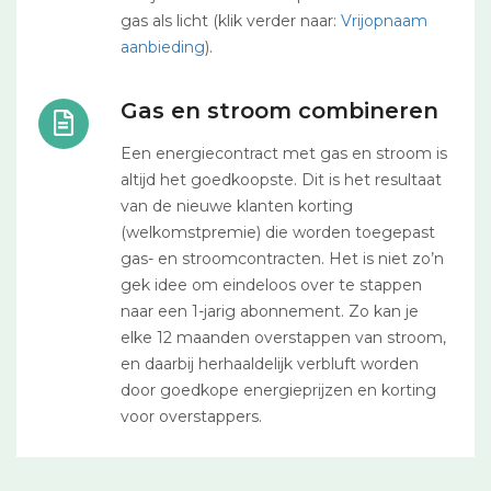
gas als licht (klik verder naar:
Vrijopnaam
aanbieding
).
Gas en stroom combineren
Een energiecontract met gas en stroom is
altijd het goedkoopste. Dit is het resultaat
van de nieuwe klanten korting
(welkomstpremie) die worden toegepast
gas- en stroomcontracten. Het is niet zo’n
gek idee om eindeloos over te stappen
naar een 1-jarig abonnement. Zo kan je
elke 12 maanden overstappen van stroom,
en daarbij herhaaldelijk verbluft worden
door goedkope energieprijzen en korting
voor overstappers.