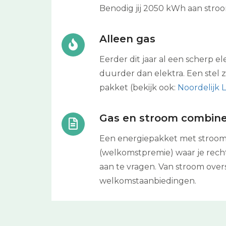
Benodig jij 2050 kWh aan str
Alleen gas
Eerder dit jaar al een scherp el
duurder dan elektra. Een stel z
pakket (bekijk ook:
Noordelijk
Gas en stroom combin
Een energiepakket met stroom e
(welkomstpremie) waar je recht 
aan te vragen. Van stroom over
welkomstaanbiedingen.