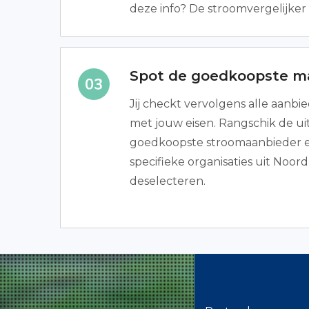
deze info? De stroomvergelijker 
Spot de goedkoopste m
Jij checkt vervolgens alle aanb
met jouw eisen. Rangschik de uit
goedkoopste stroomaanbieder e
specifieke organisaties uit Noor
deselecteren.