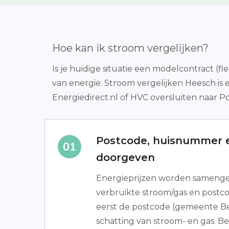
Hoe kan ik stroom vergelijken?
Is je huidige situatie een modelcontract (f
van energie. Stroom vergelijken Heesch is
Energiedirect.nl of HVC oversluiten naar P
Postcode, huisnummer e
doorgeven
Energieprijzen worden samenges
verbruikte stroom/gas en postco
eerst de postcode (gemeente B
schatting van stroom- en gas. Bes