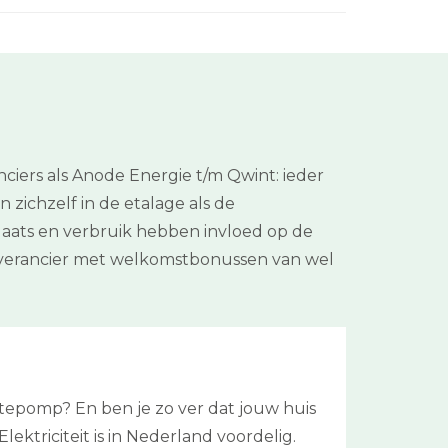
ciers als Anode Energie t/m Qwint: ieder
 zichzelf in de etalage als de
plaats en verbruik hebben invloed op de
leverancier met welkomstbonussen van wel
tepomp? En ben je zo ver dat jouw huis
lektriciteit is in Nederland voordelig.