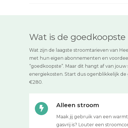
Wat is de goedkoopste 
Wat zijn de laagste stroomtarieven van Hee
met hun eigen abonnementen en voordeeltjes
“goedkoopste”. Maar dit hangt af van jouw 
energiekosten. Start dus ogenblikkelijk d
€280.
Alleen stroom
Maak jij gebruik van een warm
gasvrij is? Louter een stroomcon