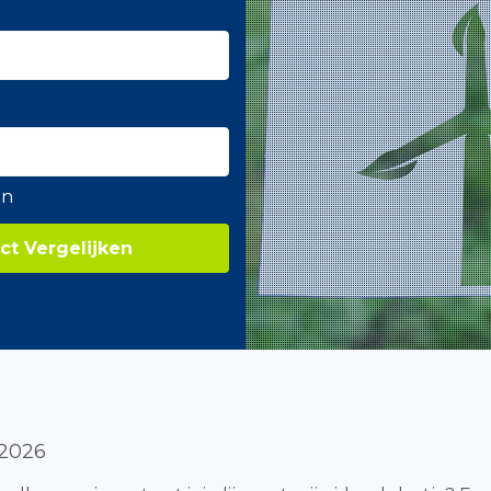
en
ct Vergelijken
 2026