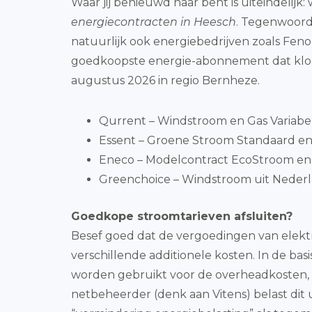
Waar jij benieuwd naar bent is uiteindelijk: 
energiecontracten in Heesch
. Tegenwoord
natuurlijk ook energiebedrijven zoals Fen
goedkoopste energie-abonnement dat klopt 
augustus 2026 in regio Bernheze.
Qurrent – Windstroom en Gas Variabe
Essent – Groene Stroom Standaard en 
Eneco – Modelcontract EcoStroom en
Greenchoice – Windstroom uit Nederl
Goedkope stroomtarieven afsluiten?
Besef goed dat de vergoedingen van elektr
verschillende additionele kosten. In de basi
worden gebruikt voor de overheadkosten, s
netbeheerder (denk aan Vitens) belast dit 