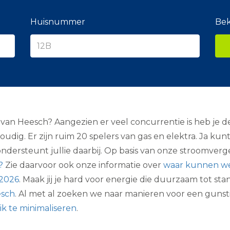
e
r
a
Huisnummer
Bek
n
c
i
e
r
n Heesch? Aangezien er veel concurrentie is heb je de 
udig. Er zijn ruim 20 spelers van gas en elektra. Ja ku
ndersteunt jullie daarbij. Op basis van onze stroomverge
?
Zie daarvoor ook onze informatie over
waar kunnen we
 2026
. Maak jij je hard voor energie die duurzaam tot 
esch
. Al met al zoeken we naar manieren voor een gunsti
k te minimaliseren
.