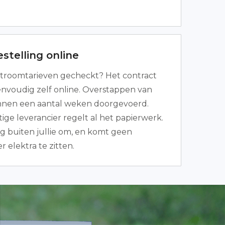
stelling online
troomtarieven gecheckt? Het contract
nvoudig zelf online. Overstappen van
binnen een aantal weken doorgevoerd.
ge leverancier regelt al het papierwerk.
ig buiten jullie om, en komt geen
elektra te zitten.