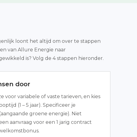
enlijk loont het altijd om over te stappen
en van Allure Energie naar
gewikkeld is? Volg de 4 stappen hieronder.
nsen door
voor variabele of vaste tarieven, en kies
ptijd (1 – 5 jaar). Specificeer je
aangaande groene energie). Niet
een aanvraag voor een 1 jarig contract
 welkomstbonus.