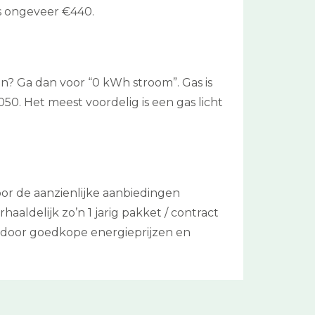
s ongeveer €440.
ken? Ga dan voor “0 kWh stroom”. Gas is
50. Het meest voordelig is een gas licht
or de aanzienlijke aanbiedingen
aaldelijk zo’n 1 jarig pakket / contract
n door goedkope energieprijzen en