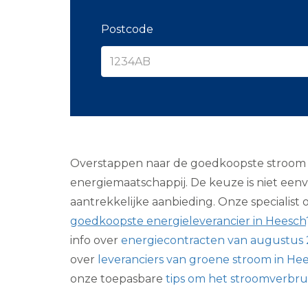
Postcode
Overstappen naar de goedkoopste stroom va
energiemaatschappij. De keuze is niet eenvo
aantrekkelijke aanbieding. Onze specialist o
goedkoopste energieleverancier in Heesch
info over
energiecontracten van augustus
over
leveranciers van groene stroom in He
onze toepasbare
tips om het stroomverbrui