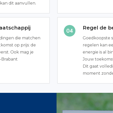
kan dit aanvullen.
aatschappij
Regel de be
iedingen die matchen
Goedkoopste s
komst op prijs: de
regelen kan ee
erst. Ook mag je
energie is al 
d-Brabant
Jouw toekomsti
Dit gaat volled
moment zonder 